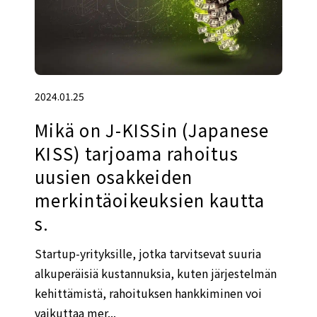
2024.01.25
Mikä on J-KISSin (Japanese
KISS) tarjoama rahoitus
uusien osakkeiden
merkintäoikeuksien kautta
s.
Startup-yrityksille, jotka tarvitsevat suuria
alkuperäisiä kustannuksia, kuten järjestelmän
kehittämistä, rahoituksen hankkiminen voi
vaikuttaa mer...