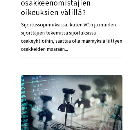
osakkeenomistajien
oikeuksien välillä?
Sijoitussopimuksissa, kuten VC:n ja muiden
sijoittajien tekemissä sijoituksissa
osakeyhtiöihin, saattaa olla määräyksiä liittyen
osakkeiden määrään...