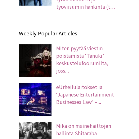
työviisumin hankinta (t…
Weekly Popular Articles
Miten pyytää viestin
poistamista ‘Tanuki’
keskustelufoorumilta,
joss...
eUrheilulaitokset ja
‘Japanese Entertainment
Businesses Law’ –...
Mikä on mainehaittojen
hallinta Shitaraba-