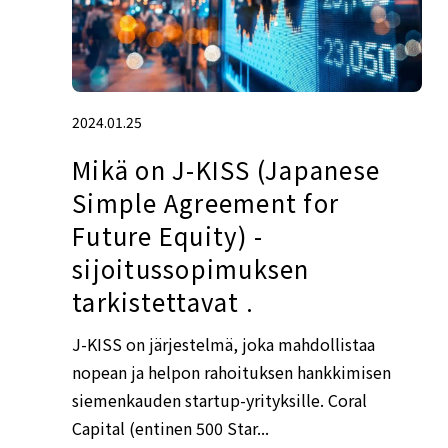
2024.01.25
Mikä on J-KISS (Japanese
Simple Agreement for
Future Equity) -
sijoitussopimuksen
tarkistettavat .
J-KISS on järjestelmä, joka mahdollistaa
nopean ja helpon rahoituksen hankkimisen
siemenkauden startup-yrityksille. Coral
Capital (entinen 500 Star...