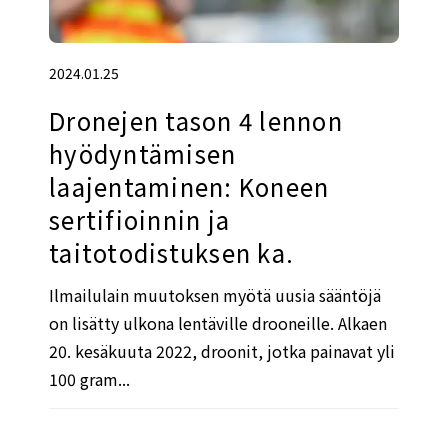
2024.01.25
Dronejen tason 4 lennon
hyödyntämisen
laajentaminen: Koneen
sertifioinnin ja
taitotodistuksen ka.
Ilmailulain muutoksen myötä uusia sääntöjä
on lisätty ulkona lentäville drooneille. Alkaen
20. kesäkuuta 2022, droonit, jotka painavat yli
100 gram...