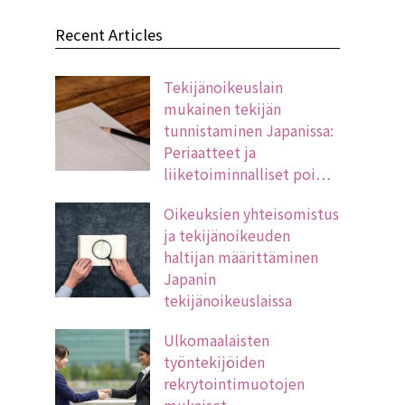
Recent Articles
Tekijänoikeuslain
mukainen tekijän
tunnistaminen Japanissa:
Periaatteet ja
liiketoiminnalliset poi…
Oikeuksien yhteisomistus
ja tekijänoikeuden
haltijan määrittäminen
Japanin
tekijänoikeuslaissa
Ulkomaalaisten
työntekijöiden
rekrytointimuotojen