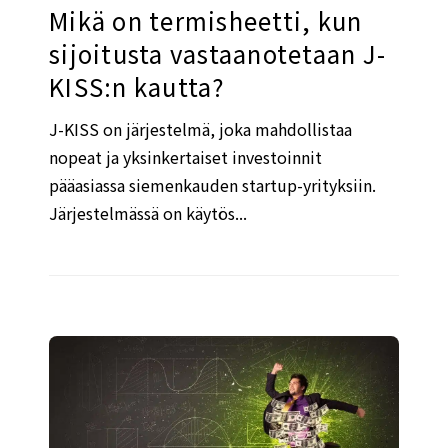
Mikä on termisheetti, kun
sijoitusta vastaanotetaan J-
KISS:n kautta?
J-KISS on järjestelmä, joka mahdollistaa
nopeat ja yksinkertaiset investoinnit
pääasiassa siemenkauden startup-yrityksiin.
Järjestelmässä on käytös...