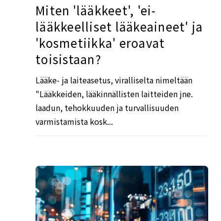
Miten 'lääkkeet', 'ei-
lääkkeelliset lääkeaineet' ja
'kosmetiikka' eroavat
toisistaan?
Lääke- ja laiteasetus, viralliselta nimeltään
"Lääkkeiden, lääkinnällisten laitteiden jne.
laadun, tehokkuuden ja turvallisuuden
varmistamista kosk...