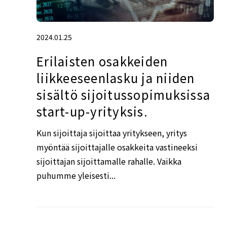
2024.01.25
Erilaisten osakkeiden
liikkeeseenlasku ja niiden
sisältö sijoitussopimuksissa
start-up-yrityksis.
Kun sijoittaja sijoittaa yritykseen, yritys
myöntää sijoittajalle osakkeita vastineeksi
sijoittajan sijoittamalle rahalle. Vaikka
puhumme yleisesti...