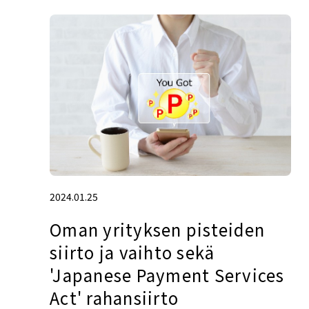
2024.01.25
Oman yrityksen pisteiden
siirto ja vaihto sekä
'Japanese Payment Services
Act' rahansiirto