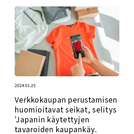
2024.01.25
Verkkokaupan perustamisen
huomioitavat seikat, selitys
'Japanin käytettyjen
tavaroiden kaupankäy.