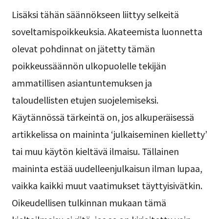
Lisäksi tähän säännökseen liittyy selkeitä
soveltamispoikkeuksia. Akateemista luonnetta
olevat pohdinnat on jätetty tämän
poikkeussäännön ulkopuolelle tekijän
ammatillisen asiantuntemuksen ja
taloudellisten etujen suojelemiseksi.
Käytännössä tärkeintä on, jos alkuperäisessä
artikkelissa on maininta ‘julkaiseminen kielletty’
tai muu käytön kieltävä ilmaisu. Tällainen
maininta estää uudelleenjulkaisun ilman lupaa,
vaikka kaikki muut vaatimukset täyttyisivätkin.
Oikeudellisen tulkinnan mukaan tämä