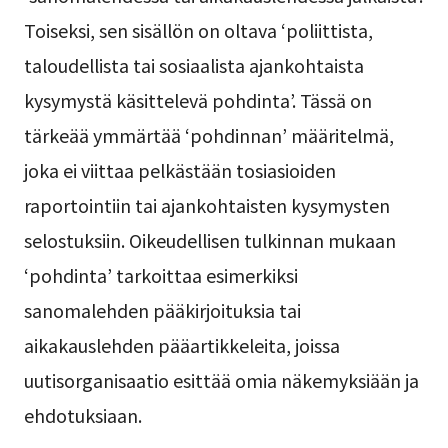
Toiseksi, sen sisällön on oltava ‘poliittista,
taloudellista tai sosiaalista ajankohtaista
kysymystä käsittelevä pohdinta’. Tässä on
tärkeää ymmärtää ‘pohdinnan’ määritelmä,
joka ei viittaa pelkästään tosiasioiden
raportointiin tai ajankohtaisten kysymysten
selostuksiin. Oikeudellisen tulkinnan mukaan
‘pohdinta’ tarkoittaa esimerkiksi
sanomalehden pääkirjoituksia tai
aikakauslehden pääartikkeleita, joissa
uutisorganisaatio esittää omia näkemyksiään ja
ehdotuksiaan.