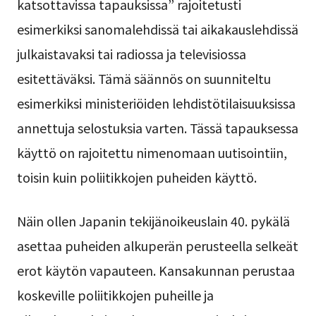
katsottavissa tapauksissa” rajoitetusti
esimerkiksi sanomalehdissä tai aikakauslehdissä
julkaistavaksi tai radiossa ja televisiossa
esitettäväksi. Tämä säännös on suunniteltu
esimerkiksi ministeriöiden lehdistötilaisuuksissa
annettuja selostuksia varten. Tässä tapauksessa
käyttö on rajoitettu nimenomaan uutisointiin,
toisin kuin poliitikkojen puheiden käyttö.
Näin ollen Japanin tekijänoikeuslain 40. pykälä
asettaa puheiden alkuperän perusteella selkeät
erot käytön vapauteen. Kansakunnan perustaa
koskeville poliitikkojen puheille ja