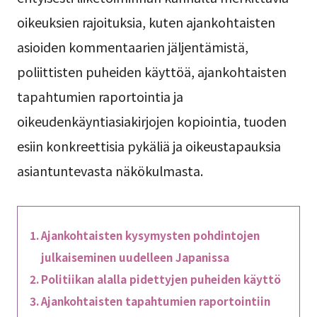
oikeuksien rajoituksia, kuten ajankohtaisten
asioiden kommentaarien jäljentämistä,
poliittisten puheiden käyttöä, ajankohtaisten
tapahtumien raportointia ja
oikeudenkäyntiasiakirjojen kopiointia, tuoden
esiin konkreettisia pykäliä ja oikeustapauksia
asiantuntevasta näkökulmasta.
Ajankohtaisten kysymysten pohdintojen
julkaiseminen uudelleen Japanissa
Politiikan alalla pidettyjen puheiden käyttö
Ajankohtaisten tapahtumien raportointiin