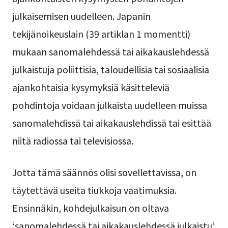
julkaisemisen uudelleen. Japanin
tekijänoikeuslain (39 artiklan 1 momentti)
mukaan sanomalehdessä tai aikakauslehdessä
julkaistuja poliittisia, taloudellisia tai sosiaalisia
ajankohtaisia kysymyksiä käsitteleviä
pohdintoja voidaan julkaista uudelleen muissa
sanomalehdissä tai aikakauslehdissä tai esittää
niitä radiossa tai televisiossa.
Jotta tämä säännös olisi sovellettavissa, on
täytettävä useita tiukkoja vaatimuksia.
Ensinnäkin, kohdejulkaisun on oltava
‘sanomalehdessä tai aikakauslehdessä julkaistu’.