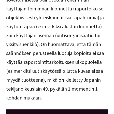
käyttäjän toiminnan luonnetta (raportoiko se
objektiivisesti yhteiskunnallisia tapahtumia) ja
käytön tapaa (esimerkiksi alustan luonnetta)
kuin käyttäjän asemaa (uutisorganisaatio tai
yksityishenkilö). On huomattava, että tämän
säännöksen perusteella luotuja kopioita ei saa
käyttää raportointitarkoituksen ulkopuolella
(esimerkiksi uutiskäytössä ollutta kuvaa ei saa
myydä tuotteena), mikä on kielletty Japanin
tekijänoikeuslain 49. pykälän 1 momentin 1
kohdan mukaan.