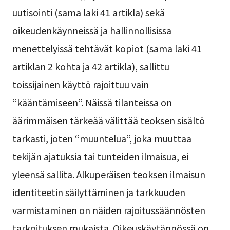
uutisointi (sama laki 41 artikla) sekä
oikeudenkäynneissä ja hallinnollisissa
menettelyissä tehtävät kopiot (sama laki 41
artiklan 2 kohta ja 42 artikla), sallittu
toissijainen käyttö rajoittuu vain
“kääntämiseen”. Näissä tilanteissa on
äärimmäisen tärkeää välittää teoksen sisältö
tarkasti, joten “muuntelua”, joka muuttaa
tekijän ajatuksia tai tunteiden ilmaisua, ei
yleensä sallita. Alkuperäisen teoksen ilmaisun
identiteetin säilyttäminen ja tarkkuuden
varmistaminen on näiden rajoitussäännösten
tarkoituksen mukaista. Oikeuskäytännössä on