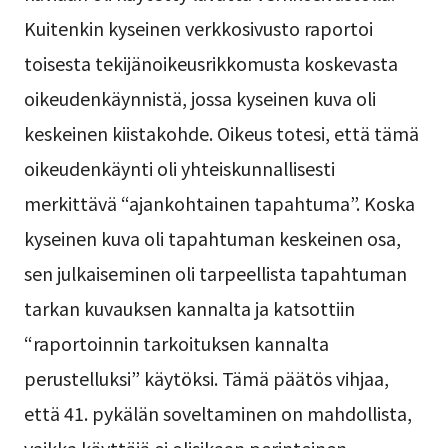
Kuitenkin kyseinen verkkosivusto raportoi
toisesta tekijänoikeusrikkomusta koskevasta
oikeudenkäynnistä, jossa kyseinen kuva oli
keskeinen kiistakohde. Oikeus totesi, että tämä
oikeudenkäynti oli yhteiskunnallisesti
merkittävä “ajankohtainen tapahtuma”. Koska
kyseinen kuva oli tapahtuman keskeinen osa,
sen julkaiseminen oli tarpeellista tapahtuman
tarkan kuvauksen kannalta ja katsottiin
“raportoinnin tarkoituksen kannalta
perustelluksi” käytöksi. Tämä päätös vihjaa,
että 41. pykälän soveltaminen on mahdollista,
vaikka käyttäjä ei olisikaan perinteinen