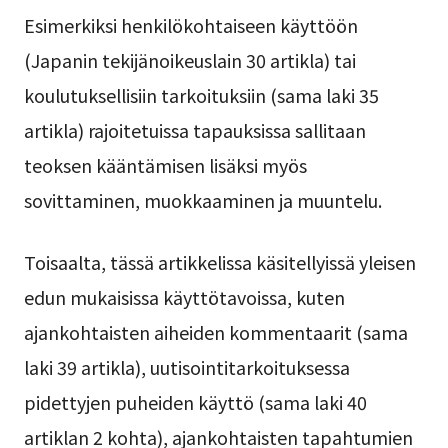
Esimerkiksi henkilökohtaiseen käyttöön
(Japanin tekijänoikeuslain 30 artikla) tai
koulutuksellisiin tarkoituksiin (sama laki 35
artikla) rajoitetuissa tapauksissa sallitaan
teoksen kääntämisen lisäksi myös
sovittaminen, muokkaaminen ja muuntelu.
Toisaalta, tässä artikkelissa käsitellyissä yleisen
edun mukaisissa käyttötavoissa, kuten
ajankohtaisten aiheiden kommentaarit (sama
laki 39 artikla), uutisointitarkoituksessa
pidettyjen puheiden käyttö (sama laki 40
artiklan 2 kohta), ajankohtaisten tapahtumien