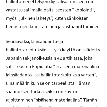
hallintomenettelyjen digitalisoitumiseen on
vastattu sallimalla paitsi teosten “kopiointi”,
myös “julkinen lähetys”, kuten sähköisten
tiedostojen lähettäminen ja vastaanottaminen.
Seuraavaksi, lainsäädäntö- ja
hallintotarkoituksiin liittyvä käyttö on säädetty
Japanin tekijänoikeuslain 42 artiklassa, joka
sallii teosten kopiointia “sisäisenä materiaalina
lainsäädäntö- tai hallintotarkoituksia varten”,
siinä määrin kuin se on tarpeellista. Tämän
säännöksen tärkeä seikka on käytön
rajoittaminen “sisäisenä materiaalina”. Tämän