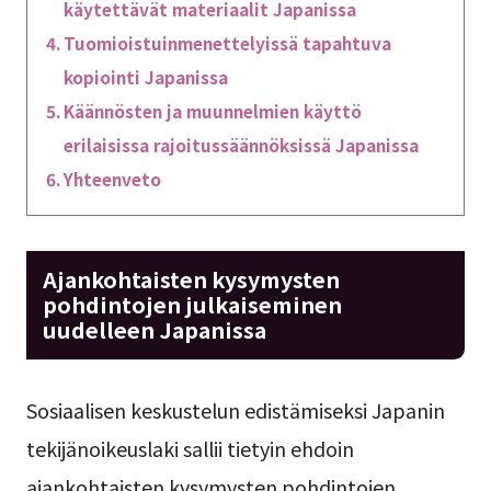
käytettävät materiaalit Japanissa
Tuomioistuinmenettelyissä tapahtuva
kopiointi Japanissa
Käännösten ja muunnelmien käyttö
erilaisissa rajoitussäännöksissä Japanissa
Yhteenveto
Ajankohtaisten kysymysten
pohdintojen julkaiseminen
uudelleen Japanissa
Sosiaalisen keskustelun edistämiseksi Japanin
tekijänoikeuslaki sallii tietyin ehdoin
ajankohtaisten kysymysten pohdintojen