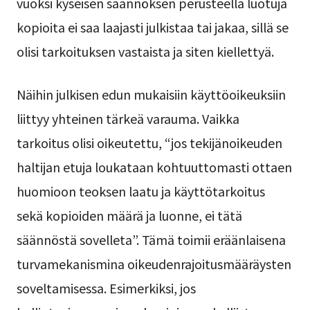
vuoksi kyseisen säännöksen perusteella luotuja
kopioita ei saa laajasti julkistaa tai jakaa, sillä se
olisi tarkoituksen vastaista ja siten kiellettyä.
Näihin julkisen edun mukaisiin käyttöoikeuksiin
liittyy yhteinen tärkeä varauma. Vaikka
tarkoitus olisi oikeutettu, “jos tekijänoikeuden
haltijan etuja loukataan kohtuuttomasti ottaen
huomioon teoksen laatu ja käyttötarkoitus
sekä kopioiden määrä ja luonne, ei tätä
säännöstä sovelleta”. Tämä toimii eräänlaisena
turvamekanismina oikeudenrajoitusmääräysten
soveltamisessa. Esimerkiksi, jos