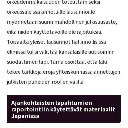
oikeudenmukaisuuden toteuttamiseksi
oikeussaleissa annetuille lausunnoille
myönnetään suurin mahdollinen julkisuusaste,
eikä niiden käyttötavoille ole rajoituksia.
Toisaalta yleiset lausunnot hallinnollisissa
elimissä tulisi välittää kansalaisille uutisoinnin
suodattimen läpi. Tämä osoittaa, että laki
tekee tarkkoja eroja yhteiskunnassa annettujen
julkisten puheiden roolien välillä.
Ajankohtaisten tapahtumien
raportointiin käytettävät materiaalit
Japanissa