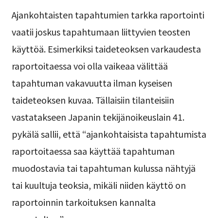
Ajankohtaisten tapahtumien tarkka raportointi
vaatii joskus tapahtumaan liittyvien teosten
käyttöä. Esimerkiksi taideteoksen varkaudesta
raportoitaessa voi olla vaikeaa välittää
tapahtuman vakavuutta ilman kyseisen
taideteoksen kuvaa. Tällaisiin tilanteisiin
vastatakseen Japanin tekijänoikeuslain 41.
pykälä sallii, että “ajankohtaisista tapahtumista
raportoitaessa saa käyttää tapahtuman
muodostavia tai tapahtuman kulussa nähtyjä
tai kuultuja teoksia, mikäli niiden käyttö on
raportoinnin tarkoituksen kannalta