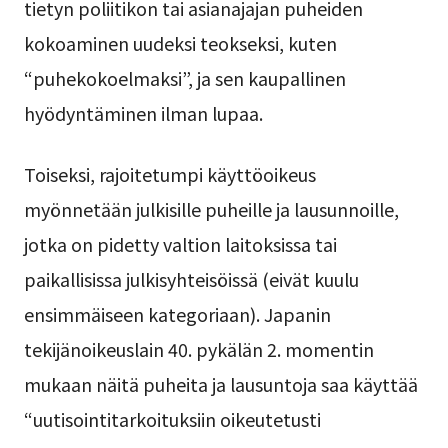
tietyn poliitikon tai asianajajan puheiden
kokoaminen uudeksi teokseksi, kuten
“puhekokoelmaksi”, ja sen kaupallinen
hyödyntäminen ilman lupaa.
Toiseksi, rajoitetumpi käyttöoikeus
myönnetään julkisille puheille ja lausunnoille,
jotka on pidetty valtion laitoksissa tai
paikallisissa julkisyhteisöissä (eivät kuulu
ensimmäiseen kategoriaan). Japanin
tekijänoikeuslain 40. pykälän 2. momentin
mukaan näitä puheita ja lausuntoja saa käyttää
“uutisointitarkoituksiin oikeutetusti