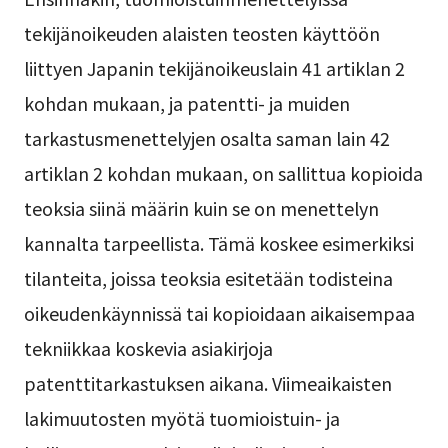
tekijänoikeuden alaisten teosten käyttöön
liittyen Japanin tekijänoikeuslain 41 artiklan 2
kohdan mukaan, ja patentti- ja muiden
tarkastusmenettelyjen osalta saman lain 42
artiklan 2 kohdan mukaan, on sallittua kopioida
teoksia siinä määrin kuin se on menettelyn
kannalta tarpeellista. Tämä koskee esimerkiksi
tilanteita, joissa teoksia esitetään todisteina
oikeudenkäynnissä tai kopioidaan aikaisempaa
tekniikkaa koskevia asiakirjoja
patenttitarkastuksen aikana. Viimeaikaisten
lakimuutosten myötä tuomioistuin- ja