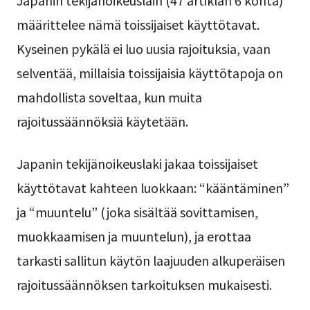
määrittelee nämä toissijaiset käyttötavat.
Kyseinen pykälä ei luo uusia rajoituksia, vaan
selventää, millaisia toissijaisia käyttötapoja on
mahdollista soveltaa, kun muita
rajoitussäännöksiä käytetään.
Japanin tekijänoikeuslaki jakaa toissijaiset
käyttötavat kahteen luokkaan: “kääntäminen”
ja “muuntelu” (joka sisältää sovittamisen,
muokkaamisen ja muuntelun), ja erottaa
tarkasti sallitun käytön laajuuden alkuperäisen
rajoitussäännöksen tarkoituksen mukaisesti.