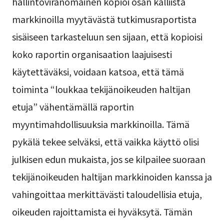
hallintoviranomainen kopioi osan kalliista
markkinoilla myytävästä tutkimusraportista
sisäiseen tarkasteluun sen sijaan, että kopioisi
koko raportin organisaation laajuisesti
käytettäväksi, voidaan katsoa, että tämä
toiminta “loukkaa tekijänoikeuden haltijan
etuja” vähentämällä raportin
myyntimahdollisuuksia markkinoilla. Tämä
pykälä tekee selväksi, että vaikka käyttö olisi
julkisen edun mukaista, jos se kilpailee suoraan
tekijänoikeuden haltijan markkinoiden kanssa ja
vahingoittaa merkittävästi taloudellisia etuja,
oikeuden rajoittamista ei hyväksytä. Tämän