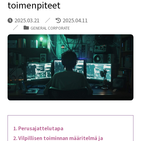
toimenpiteet
2025.03.21
2025.04.11
GENERAL CORPORATE
Perusajattelutapa
Vilpillisen toiminnan määritelmä ja