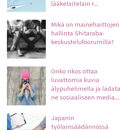
lääkelaitelain r...
Mikä on mainehaittojen
hallinta Shitaraba-
keskustelufoorumilla?
Onko rikos ottaa
luvattomia kuvia
älypuhelimella ja ladata
ne sosiaaliseen media...
Japanin
työlainsäädännössä