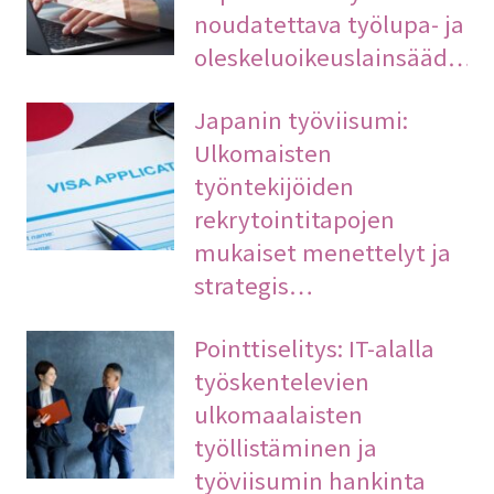
noudatettava työlupa- ja
oleskeluoikeuslainsääd…
Japanin työviisumi:
Ulkomaisten
työntekijöiden
rekrytointitapojen
mukaiset menettelyt ja
strategis…
Pointtiselitys: IT-alalla
työskentelevien
ulkomaalaisten
työllistäminen ja
työviisumin hankinta