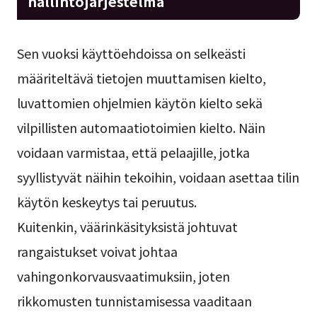
hallintojärjestelmä
Sen vuoksi käyttöehdoissa on selkeästi
määriteltävä tietojen muuttamisen kielto,
luvattomien ohjelmien käytön kielto sekä
vilpillisten automaatiotoimien kielto. Näin
voidaan varmistaa, että pelaajille, jotka
syyllistyvät näihin tekoihin, voidaan asettaa tilin
käytön keskeytys tai peruutus.
Kuitenkin, väärinkäsityksistä johtuvat
rangaistukset voivat johtaa
vahingonkorvausvaatimuksiin, joten
rikkomusten tunnistamisessa vaaditaan