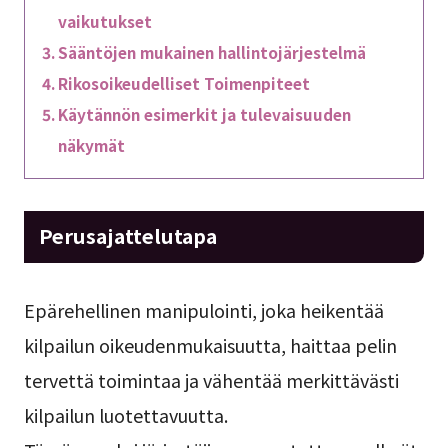
vaikutukset
Sääntöjen mukainen hallintojärjestelmä
Rikosoikeudelliset Toimenpiteet
Käytännön esimerkit ja tulevaisuuden
näkymät
Perusajattelutapa
Epärehellinen manipulointi, joka heikentää
kilpailun oikeudenmukaisuutta, haittaa pelin
tervettä toimintaa ja vähentää merkittävästi
kilpailun luotettavuutta.