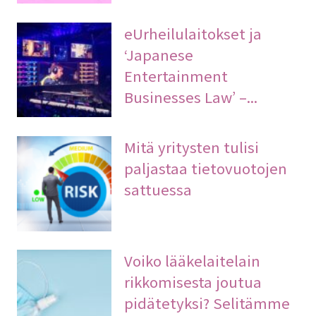
eUrheilulaitokset ja
‘Japanese
Entertainment
Businesses Law’ –...
Mitä yritysten tulisi
paljastaa tietovuotojen
sattuessa
Voiko lääkelaitelain
rikkomisesta joutua
pidätetyksi? Selitämme