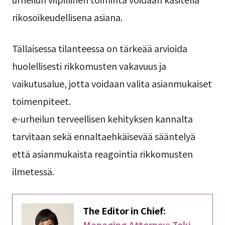
rikosoikeudellisena asiana.
Tällaisessa tilanteessa on tärkeää arvioida
huolellisesti rikkomusten vakavuus ja
vaikutusalue, jotta voidaan valita asianmukaiset
toimenpiteet.
e-urheilun terveellisen kehityksen kannalta
tarvitaan sekä ennaltaehkäisevää sääntelyä
että asianmukaista reagointia rikkomusten
ilmetessä.
The Editor in Chief:
Managing Attorney: Toki