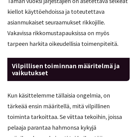
Tämän vuoksi järjestäjien on asetettava selkeät
kiellot käyttöehdoissa ja toteutettava
asianmukaiset seuraamukset rikkojille.
Vakavissa rikkomustapauksissa on myös
tarpeen harkita oikeudellisia toimenpiteitä.
Vilpillisen toiminnan määritelmä ja
vaikutukset
Kun käsittelemme tällaisia ongelmia, on
tärkeää ensin määritellä, mitä vilpillinen
toiminta tarkoittaa. Se viittaa tekoihin, joissa
pelaaja parantaa hahmonsa kykyjä