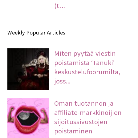
(t…
Weekly Popular Articles
Miten pyytää viestin
poistamista ‘Tanuki’
keskustelufoorumilta,
joss...
Oman tuotannon ja
affiliate-markkinoijien
sijoitussivustojen
poistaminen