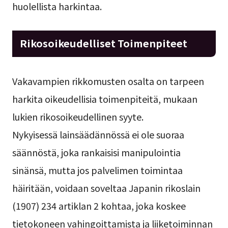
huolellista harkintaa.
Rikosoikeudelliset Toimenpiteet
Vakavampien rikkomusten osalta on tarpeen
harkita oikeudellisia toimenpiteitä, mukaan
lukien rikosoikeudellinen syyte.
Nykyisessä lainsäädännössä ei ole suoraa
säännöstä, joka rankaisisi manipulointia
sinänsä, mutta jos palvelimen toimintaa
häiritään, voidaan soveltaa Japanin rikoslain
(1907) 234 artiklan 2 kohtaa, joka koskee
tietokoneen vahingoittamista ja liiketoiminnan