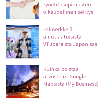
työehtosopimusten
oikeudellinen selitys
Esimerkkejä
ainutlaatuisista
VTubereista Japanissa
Kuinka poistaa
arvostelut Google
Mapsista (My Business)