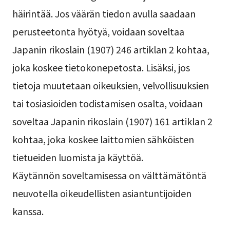
häirintää. Jos väärän tiedon avulla saadaan
perusteetonta hyötyä, voidaan soveltaa
Japanin rikoslain (1907) 246 artiklan 2 kohtaa,
joka koskee tietokonepetosta. Lisäksi, jos
tietoja muutetaan oikeuksien, velvollisuuksien
tai tosiasioiden todistamisen osalta, voidaan
soveltaa Japanin rikoslain (1907) 161 artiklan 2
kohtaa, joka koskee laittomien sähköisten
tietueiden luomista ja käyttöä.
Käytännön soveltamisessa on välttämätöntä
neuvotella oikeudellisten asiantuntijoiden
kanssa.