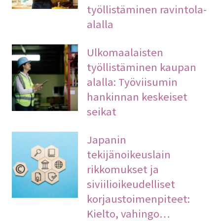
työllistäminen ravintola-
alalla
Ulkomaalaisten
työllistäminen kaupan
alalla: Työviisumin
hankinnan keskeiset
seikat
Japanin
tekijänoikeuslain
rikkomukset ja
siviilioikeudelliset
korjaustoimenpiteet:
Kielto, vahingo…