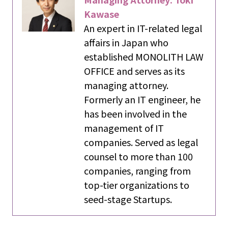
Kawase
An expert in IT-related legal
affairs in Japan who
established MONOLITH LAW
OFFICE and serves as its
managing attorney.
Formerly an IT engineer, he
has been involved in the
management of IT
companies. Served as legal
counsel to more than 100
companies, ranging from
top-tier organizations to
seed-stage Startups.