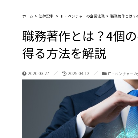
ホーム
>
法律記事
>
IT・ベンチャーの企業法務
>
職務著作とは？
職務著作とは？4個
得る方法を解説
2020.03.27
2025.04.12
IT・ベンチャー