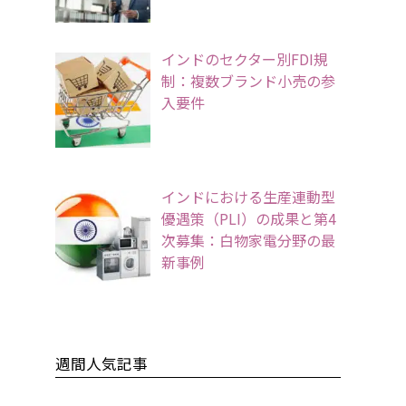
インドのセクター別FDI規
制：複数ブランド小売の参
入要件
インドにおける生産連動型
優遇策（PLI）の成果と第4
次募集：白物家電分野の最
新事例
週間人気記事