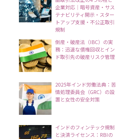
企業対応｜暗号資産・サス
テナビリティ開示・スター
トアップ支援・不公正取引
規制
倒産・破産法（IBC）の実
務：迅速な債権回収とイン
ド取引先の破産リスク管理
2025年インド労働法典：苦
情処理委員会（GRC）の設
置と女性の安全対策
インドのフィンテック規制
と決済ライセンス：RBIの