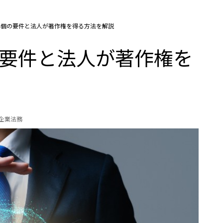
4個の要件と法人が著作権を得る方法を解説
の要件と法人が著作権を
の企業法務