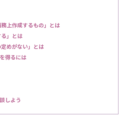
職務上作成するもの」とは
する」とは
の定めがない」とは
を得るには
談しよう