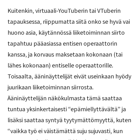
Kuitenkin, virtuaali-YouTuberin tai VTuberin
tapauksessa, riippumatta siitä onko se hyvä vai
huono asia, käytännössä liiketoiminnan siirto
tapahtuu pääasiassa entisen operaattorin
kanssa, ja korvaus maksetaan kokonaan (tai
lähes kokonaan) entiselle operaattorille.
Toisaalta, ääninäyttelijät eivät useinkaan hyödy
juurikaan liiketoiminnan siirrosta.
Ääninäyttelijän näkökulmasta tämä saattaa
tuntua yksinkertaisesti “epämiellyttävältä” ja
lisäksi saattaa syntyä tyytymättömyyttä, kuten
“vaikka työ ei väistämättä suju sujuvasti, kun