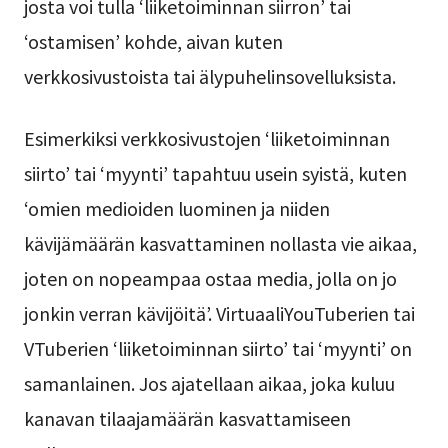
josta voi tulla ‘liiketoiminnan siirron’ tai
‘ostamisen’ kohde, aivan kuten
verkkosivustoista tai älypuhelinsovelluksista.
Esimerkiksi verkkosivustojen ‘liiketoiminnan
siirto’ tai ‘myynti’ tapahtuu usein syistä, kuten
‘omien medioiden luominen ja niiden
kävijämäärän kasvattaminen nollasta vie aikaa,
joten on nopeampaa ostaa media, jolla on jo
jonkin verran kävijöitä’. VirtuaaliYouTuberien tai
VTuberien ‘liiketoiminnan siirto’ tai ‘myynti’ on
samanlainen. Jos ajatellaan aikaa, joka kuluu
kanavan tilaajamäärän kasvattamiseen