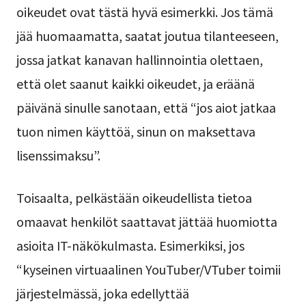
oikeudet ovat tästä hyvä esimerkki. Jos tämä
jää huomaamatta, saatat joutua tilanteeseen,
jossa jatkat kanavan hallinnointia olettaen,
että olet saanut kaikki oikeudet, ja eräänä
päivänä sinulle sanotaan, että “jos aiot jatkaa
tuon nimen käyttöä, sinun on maksettava
lisenssimaksu”.
Toisaalta, pelkästään oikeudellista tietoa
omaavat henkilöt saattavat jättää huomiotta
asioita IT-näkökulmasta. Esimerkiksi, jos
“kyseinen virtuaalinen YouTuber/VTuber toimii
järjestelmässä, joka edellyttää