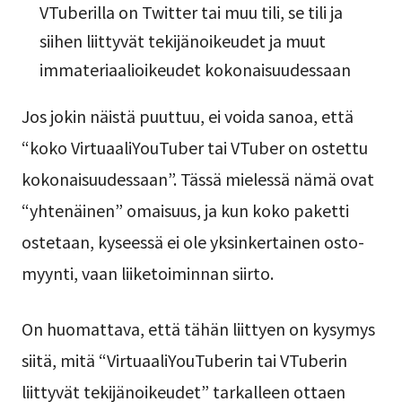
VTuberilla on Twitter tai muu tili, se tili ja
siihen liittyvät tekijänoikeudet ja muut
immateriaalioikeudet kokonaisuudessaan
Jos jokin näistä puuttuu, ei voida sanoa, että
“koko VirtuaaliYouTuber tai VTuber on ostettu
kokonaisuudessaan”. Tässä mielessä nämä ovat
“yhtenäinen” omaisuus, ja kun koko paketti
ostetaan, kyseessä ei ole yksinkertainen osto-
myynti, vaan liiketoiminnan siirto.
On huomattava, että tähän liittyen on kysymys
siitä, mitä “VirtuaaliYouTuberin tai VTuberin
liittyvät tekijänoikeudet” tarkalleen ottaen