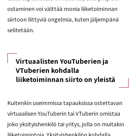
ostaminen voi välttää monia liiketoiminnan
siirtoon liittyviä ongelmia, kuten jäljempänä
selitetään.
Virtuaalisten YouTuberien ja
VTuberien kohdalla
liiketoiminnan siirto on yleistä
Kuitenkin useimmissa tapauksissa ostettavan
virtuaalisen YouTuberin tai VTuberin omistaa
joko yksityishenkilö tai yritys, jolla on muitakin
liiketoimintoja. Yksityishenkilön kohdalla