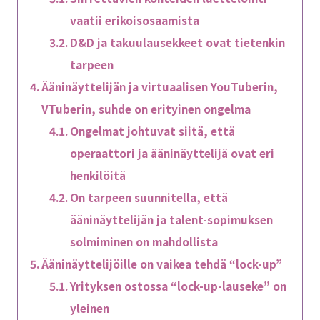
vaatii erikoisosaamista
D&D ja takuulausekkeet ovat tietenkin
tarpeen
Ääninäyttelijän ja virtuaalisen YouTuberin,
VTuberin, suhde on erityinen ongelma
Ongelmat johtuvat siitä, että
operaattori ja ääninäyttelijä ovat eri
henkilöitä
On tarpeen suunnitella, että
ääninäyttelijän ja talent-sopimuksen
solmiminen on mahdollista
Ääninäyttelijöille on vaikea tehdä “lock-up”
Yrityksen ostossa “lock-up-lauseke” on
yleinen