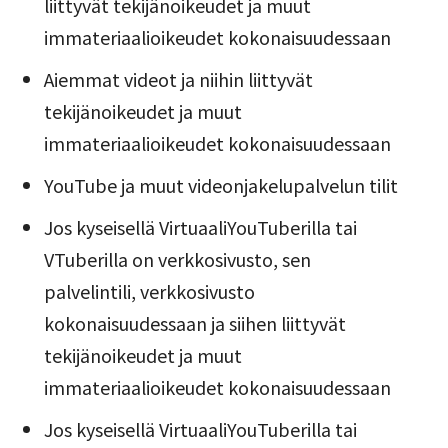
liittyvät tekijänoikeudet ja muut
immateriaalioikeudet kokonaisuudessaan
Aiemmat videot ja niihin liittyvät
tekijänoikeudet ja muut
immateriaalioikeudet kokonaisuudessaan
YouTube ja muut videonjakelupalvelun tilit
Jos kyseisellä VirtuaaliYouTuberilla tai
VTuberilla on verkkosivusto, sen
palvelintili, verkkosivusto
kokonaisuudessaan ja siihen liittyvät
tekijänoikeudet ja muut
immateriaalioikeudet kokonaisuudessaan
Jos kyseisellä VirtuaaliYouTuberilla tai