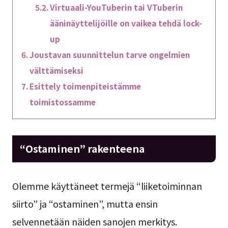
Virtuaali-YouTuberin tai VTuberin
ääninäyttelijöille on vaikea tehdä lock-
up
Joustavan suunnittelun tarve ongelmien
välttämiseksi
Esittely toimenpiteistämme
toimistossamme
“Ostaminen” rakenteena
Olemme käyttäneet termejä “liiketoiminnan
siirto” ja “ostaminen”, mutta ensin
selvennetään näiden sanojen merkitys.