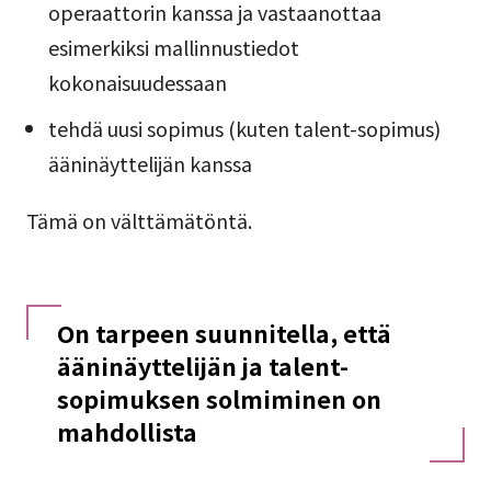
operaattorin kanssa ja vastaanottaa
esimerkiksi mallinnustiedot
kokonaisuudessaan
tehdä uusi sopimus (kuten talent-sopimus)
ääninäyttelijän kanssa
Tämä on välttämätöntä.
On tarpeen suunnitella, että
ääninäyttelijän ja talent-
sopimuksen solmiminen on
mahdollista