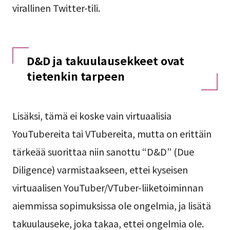
virallinen Twitter-tili.
D&D ja takuulausekkeet ovat
tietenkin tarpeen
Lisäksi, tämä ei koske vain virtuaalisia
YouTubereita tai VTubereita, mutta on erittäin
tärkeää suorittaa niin sanottu “D&D” (Due
Diligence) varmistaakseen, ettei kyseisen
virtuaalisen YouTuber/VTuber-liiketoiminnan
aiemmissa sopimuksissa ole ongelmia, ja lisätä
takuulauseke, joka takaa, ettei ongelmia ole.