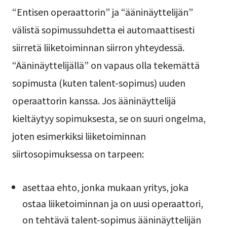
“Entisen operaattorin” ja “ääninäyttelijän”
välistä sopimussuhdetta ei automaattisesti
siirretä liiketoiminnan siirron yhteydessä.
“Ääninäyttelijällä” on vapaus olla tekemättä
sopimusta (kuten talent-sopimus) uuden
operaattorin kanssa. Jos ääninäyttelijä
kieltäytyy sopimuksesta, se on suuri ongelma,
joten esimerkiksi liiketoiminnan
siirtosopimuksessa on tarpeen:
asettaa ehto, jonka mukaan yritys, joka
ostaa liiketoiminnan ja on uusi operaattori,
on tehtävä talent-sopimus ääninäyttelijän