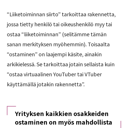
“Liiketoiminnan siirto” tarkoittaa rakennetta,
jossa tietty henkilö tai oikeushenkilö myy tai
ostaa “liiketoiminnan” (selitämme tämän
sanan merkityksen myöhemmin). Toisaalta
“ostaminen” on laajempi käsite, ainakin
arkikielessä. Se tarkoittaa jotain sellaista kuin
“ostaa virtuaalinen YouTuber tai VTuber
käyttämällä jotakin rakennetta”.
Yrityksen kaikkien osakkeiden
ostaminen on myös mahdollista