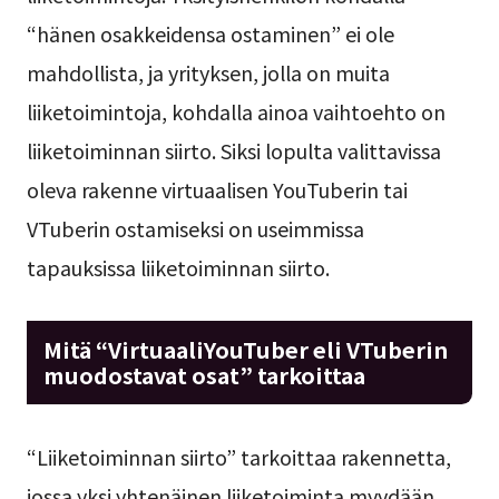
“hänen osakkeidensa ostaminen” ei ole
mahdollista, ja yrityksen, jolla on muita
liiketoimintoja, kohdalla ainoa vaihtoehto on
liiketoiminnan siirto. Siksi lopulta valittavissa
oleva rakenne virtuaalisen YouTuberin tai
VTuberin ostamiseksi on useimmissa
tapauksissa liiketoiminnan siirto.
Mitä “VirtuaaliYouTuber eli VTuberin
muodostavat osat” tarkoittaa
“Liiketoiminnan siirto” tarkoittaa rakennetta,
jossa yksi yhtenäinen liiketoiminta myydään