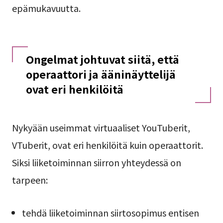
epämukavuutta.
Ongelmat johtuvat siitä, että
operaattori ja ääninäyttelijä
ovat eri henkilöitä
Nykyään useimmat virtuaaliset YouTuberit,
VTuberit, ovat eri henkilöitä kuin operaattorit.
Siksi liiketoiminnan siirron yhteydessä on
tarpeen:
tehdä liiketoiminnan siirtosopimus entisen