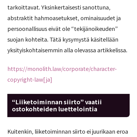
tarkoittavat. Yksinkertaisesti sanottuna,
abstraktit hahmoasetukset, ominaisuudet ja
persoonallisuus eivät ole “tekijänoikeuden”
suojan kohteita. Tätä kysymystä käsitellään
yksityiskohtaisemmin alla olevassa artikkelissa.
https://monolith.law/corporate/character-
copyright-law[ja]
“Liiketoiminnan siirto” vaatii
ostokohteiden luettelointia
Kuitenkin, liiketoiminnan siirto ei juurikaan eroa