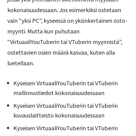
kokonaisuudessaan. Jos esimerkiksi ostetaan
vain “yksi PC”, kyseessä on yksinkertainen osto-
myynti. Mutta kun puhutaan
“VirtuaaliYouTuberin tai VTuberin myynnistä”,
ostettavien osien määrä kasvaa, kuten alla
luetellaan.
Kyseisen VirtuaaliYouTuberin tai VTuberin
mallinnustiedot kokonaisuudessaan
Kyseisen VirtuaaliYouTuberin tai VTuberin
kuvauslaitteisto kokonaisuudessaan
Kyseisen VirtuaaliYouTuberin tai VTuberin