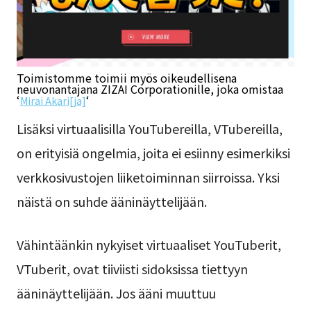
Toimistomme toimii myös oikeudellisena
neuvonantajana ZIZAI Corporationille, joka omistaa
‘
‘
Mirai Akari[ja]
Lisäksi virtuaalisilla YouTubereilla, VTubereilla,
on erityisiä ongelmia, joita ei esiinny esimerkiksi
verkkosivustojen liiketoiminnan siirroissa. Yksi
näistä on suhde ääninäyttelijään.
Vähintäänkin nykyiset virtuaaliset YouTuberit,
VTuberit, ovat tiiviisti sidoksissa tiettyyn
ääninäyttelijään. Jos ääni muuttuu