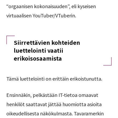
“orgaanisen kokonaisuuden”, eli kyseisen
virtuaalisen YouTuber/VTuberin.
Siirrettävien kohteiden
luettelointi vaatii
erikoisosaamista
Tämä luettelointi on erittäin erikoistunutta.
Ensinnäkin, pelkästään IT-tietoa omaavat
henkilöt saattavat jättää huomiotta asioita
oikeudellisesta näkökulmasta. Tavaramerkin