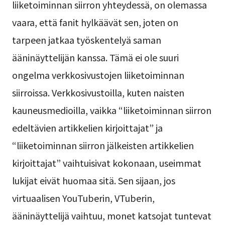
liiketoiminnan siirron yhteydessä, on olemassa
vaara, että fanit hylkäävät sen, joten on
tarpeen jatkaa työskentelyä saman
ääninäyttelijän kanssa. Tämä ei ole suuri
ongelma verkkosivustojen liiketoiminnan
siirroissa. Verkkosivustoilla, kuten naisten
kauneusmedioilla, vaikka “liiketoiminnan siirron
edeltävien artikkelien kirjoittajat” ja
“liiketoiminnan siirron jälkeisten artikkelien
kirjoittajat” vaihtuisivat kokonaan, useimmat
lukijat eivät huomaa sitä. Sen sijaan, jos
virtuaalisen YouTuberin, VTuberin,
ääninäyttelijä vaihtuu, monet katsojat tuntevat