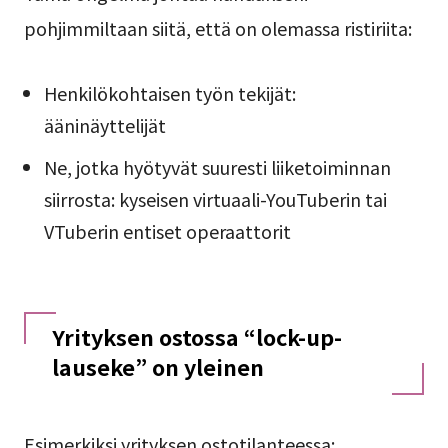
pohjimmiltaan siitä, että on olemassa ristiriita:
Henkilökohtaisen työn tekijät:
ääninäyttelijät
Ne, jotka hyötyvät suuresti liiketoiminnan
siirrosta: kyseisen virtuaali-YouTuberin tai
VTuberin entiset operaattorit
Yrityksen ostossa “lock-up-
lauseke” on yleinen
Esimerkiksi yrityksen ostotilanteessa: