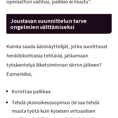
operaattori vaihtuu, palkkio ei muutu”.
Joustavan suunnittelun tarve
ongelmien välttämiseksi
Kuinka saada ääninäyttelijät, jotka suorittavat
henkilökohtaisia tehtäviä, jatkamaan
työskentelyä liiketoiminnan siirron jälkeen?
Esimerkiksi,
Korottaa palkkaa
Tehdä yksinoikeussopimus (ei saa tehdä
muuta työtä kuin kyseisen virtuaalisen