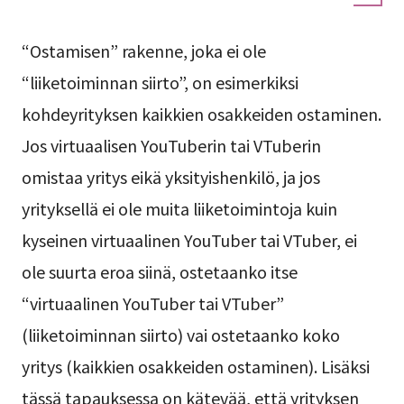
“Ostamisen” rakenne, joka ei ole
“liiketoiminnan siirto”, on esimerkiksi
kohdeyrityksen kaikkien osakkeiden ostaminen.
Jos virtuaalisen YouTuberin tai VTuberin
omistaa yritys eikä yksityishenkilö, ja jos
yrityksellä ei ole muita liiketoimintoja kuin
kyseinen virtuaalinen YouTuber tai VTuber, ei
ole suurta eroa siinä, ostetaanko itse
“virtuaalinen YouTuber tai VTuber”
(liiketoiminnan siirto) vai ostetaanko koko
yritys (kaikkien osakkeiden ostaminen). Lisäksi
tässä tapauksessa on kätevää, että yrityksen