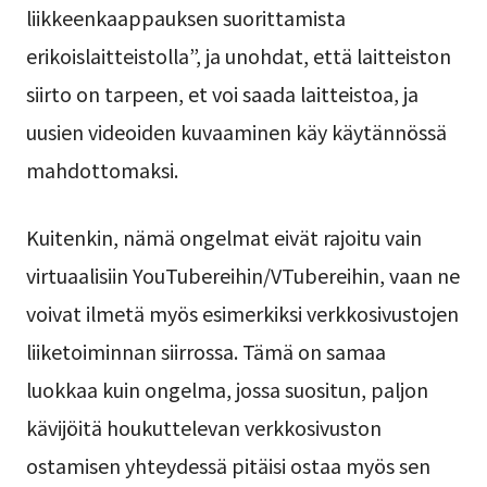
liikkeenkaappauksen suorittamista
erikoislaitteistolla”, ja unohdat, että laitteiston
siirto on tarpeen, et voi saada laitteistoa, ja
uusien videoiden kuvaaminen käy käytännössä
mahdottomaksi.
Kuitenkin, nämä ongelmat eivät rajoitu vain
virtuaalisiin YouTubereihin/VTubereihin, vaan ne
voivat ilmetä myös esimerkiksi verkkosivustojen
liiketoiminnan siirrossa. Tämä on samaa
luokkaa kuin ongelma, jossa suositun, paljon
kävijöitä houkuttelevan verkkosivuston
ostamisen yhteydessä pitäisi ostaa myös sen