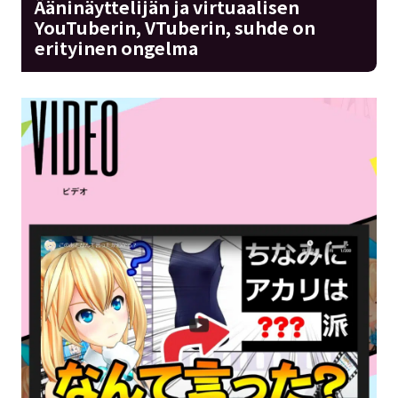
Ääninäyttelijän ja virtuaalisen
YouTuberin, VTuberin, suhde on
erityinen ongelma