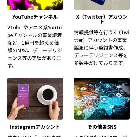
YouTubeチャンネル
X（Twitter）アカウン
ト
VTuberやアニメ系YouTu
情報提供等を行うX（Twi
beチャンネルの事業譲渡
tter）アカウントの事業
など、1億円を超える価
譲渡に伴う契約書作成、
額のM&A、デューデリジ
デューデリジェンス等を
ェンス等の実績がありま
多数手がけております。
す。
Instagramアカウント
その他各SNS