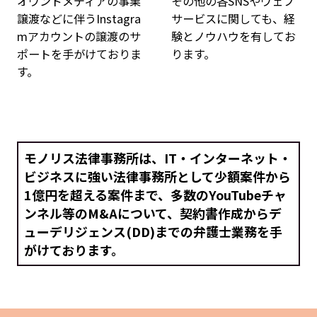
オウンドメディアの事業
その他の各SNSやウェブ
譲渡などに伴うInstagra
サービスに関しても、経
mアカウントの譲渡のサ
験とノウハウを有してお
ポートを手がけておりま
ります。
す。
モノリス法律事務所は、
IT・インターネット・
ビジネスに強い法律事務所として
少額案件から
1億円を超える案件まで、多数のYouTubeチャ
ンネル等の
M&Aについて、契約書作成からデ
ューデリジェンス(DD)までの
弁護士業務を手
がけております。