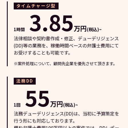
タイムチャージ型
3.85
万円
1時間
(税込)~
法律相談や契約書作成・修正、デューデリジェンス
(DD)等の業務を、稼働時間ベースの弁護士費用にて
お受けすることも可能です。
※案件処理について、顧問先企業を優先させて頂きます。
法務DD
55
万円
1回
(税込)~
法務デューデリジェンス(DD)は、当初に予算策定を
行う形にも対応しております。
概ね弁護士費用100万円以上の案件では、DDレポー