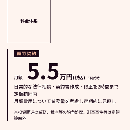
料金体系
顧問契約
5.5
万円
月額
(税込)
※開始時
日常的な法律相談・契約書作成・修正を2時間まで
定額範囲内
月額費用について業務量を考慮し定期的に見直し
※投資関連の業務、裁判等の紛争処理、刑事事件等は定額
範囲外