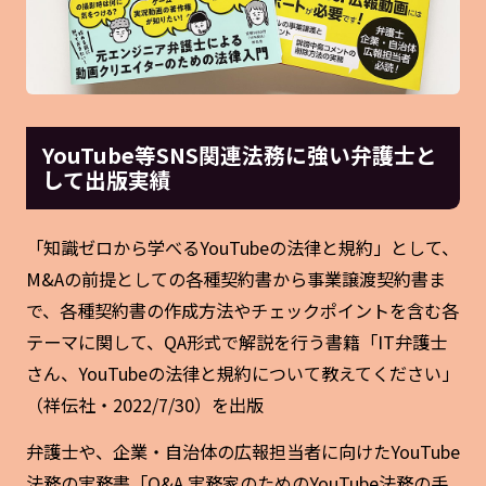
YouTube等SNS関連法務に強い弁護士と
して出版実績
「知識ゼロから学べるYouTubeの法律と規約」として、
M&Aの前提としての各種契約書から事業譲渡契約書ま
で、各種契約書の作成方法やチェックポイントを含む各
テーマに関して、QA形式で解説を行う書籍「IT弁護士
さん、YouTubeの法律と規約について教えてください」
（祥伝社・2022/7/30）を出版
弁護士や、企業・自治体の広報担当者に向けたYouTube
法務の実務書「Q&A 実務家のためのYouTube法務の手