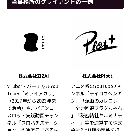
当事務所のクライアントの一例
株式会社ZIZAI
株式会社Plott
VTuber・バーチャルYou
アニメ系のYouTubeチャ
Tuber「ミライアカリ」
ンネル「テイコウペンギ
（2017年から2023年ま
ン」「混血のカレコレ」
で活動）や、パチンコ・
「全力回避フラグちゃん!
スロット実践動画チャン
」「秘密結社ヤルミナテ
ネル「スロパチステーシ
ィー」等を運営する株式
ョン」の運営元である株
会社Plott様の案件を担