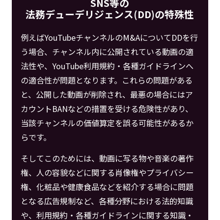
SNS等の
法務デューデリジェンス(DD)の特殊性
例えばYouTubeチャンネルのM&AについてDDを行
う場合、チャンネル内に公開されている動画の適
法性や、YouTube利用規約・各種ガイドラインへ
の適合性が問題となります。これらの問題がある
と、公開した動画が削除され、最悪の場合にはア
カウントBANなどの措置を受ける危険性があり、
当該チャンネルの価値算定を誤る可能性があるか
らです。
そしてこのためには、動画に写る物や音楽の著作
権、人の容貌などに関する肖像権やプライバシー
権、化粧品や健康食品などを紹介する場合に問題
となる広告規制など、各種分野における法的知識
や、利用規約・各種ガイドラインに関する知識・