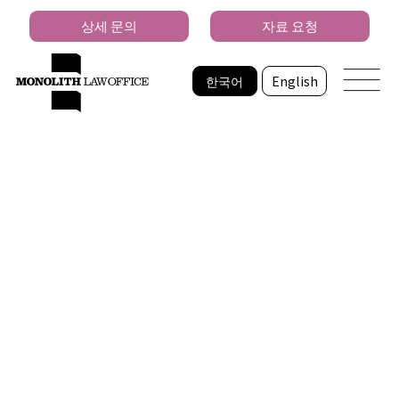
상세 문의
자료 요청
한국어
English