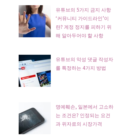
유튜브의 5가지 금지 사항
‘커뮤니티 가이드라인’이
란? 계정 정지를 피하기 위
해 알아두어야 할 사항
유튜브의 악성 댓글 작성자
를 특정하는 4가지 방법
명예훼손, 일본에서 고소하
는 조건은? 인정되는 요건
과 위자료의 시장가격