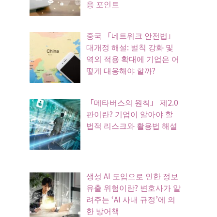
응 포인트
중국 「네트워크 안전법」
대개정 해설: 벌칙 강화 및
역외 적용 확대에 기업은 어
떻게 대응해야 할까?
「메타버스의 원칙」 제2.0
판이란? 기업이 알아야 할
법적 리스크와 활용법 해설
생성 AI 도입으로 인한 정보
유출 위험이란? 변호사가 알
려주는 ‘AI 사내 규정’에 의
한 방어책