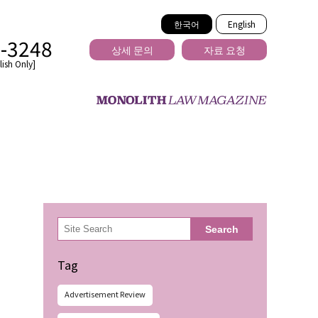
한국어
English
2-3248
상세 문의
자료 요청
ish Only]
을 넘는
検
Search
索
Tag
Advertisement Review