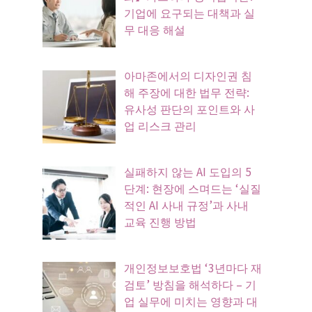
기업에 요구되는 대책과 실
무 대응 해설
아마존에서의 디자인권 침
해 주장에 대한 법무 전략:
유사성 판단의 포인트와 사
업 리스크 관리
실패하지 않는 AI 도입의 5
단계: 현장에 스며드는 ‘실질
적인 AI 사내 규정’과 사내
교육 진행 방법
개인정보보호법 ‘3년마다 재
검토’ 방침을 해석하다 – 기
업 실무에 미치는 영향과 대