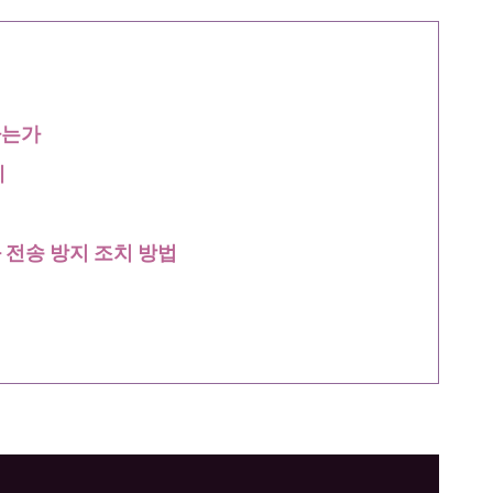
하는가
계
 전송 방지 조치 방법