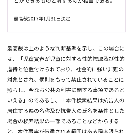
とができるものと解するのが相当である。
最高裁2017年1月31日決定
最高裁は上のような判断基準を示し、この場合に
は、「児童買春が児童に対する性的搾取及び性的
虐待と位置付けられており、社会的に強い非難の
対象とされ、罰則をもって禁止されていることに
照らし、今なお公共の利害に関する事項であると
いえる」のであるし、「本件検索結果は抗告人の
居住する県の名称及び抗告人の氏名を条件とした
場合の検索結果の一部であることなどからする
と、本件事実が伝達される範囲はある程度限られ