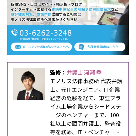
監修：
弁護士 河瀬 季
モノリス法律事務所 代表弁護
士。元ITエンジニア。IT企業
経営の経験を経て、東証プラ
イム上場企業からシードステ
ージのベンチャーまで、100
社以上の顧問弁護士、監査役
等を務め、IT・ベンチャー・