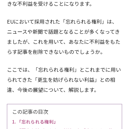
きな不利益を受けることになります。
EUにおいて採用された「忘れられる権利」は、
ニュースや新聞で話題となることが多くなってき
ましたが、これを用いて、あなたに不利益をもた
らす記事を削除できないものでしょうか。
ここでは、「忘れられる権利」とこれまでに用い
られてきた「更生を妨げられない利益」との相
違、今後の展望について、解説します。
この記事の目次
「忘れられる権利」