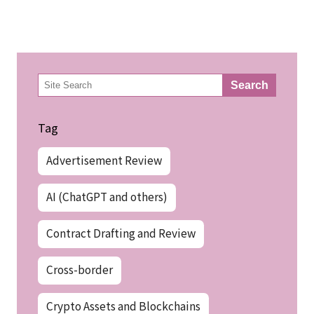
検
Search
索
Tag
Advertisement Review
AI (ChatGPT and others)
Contract Drafting and Review
Cross-border
Crypto Assets and Blockchains