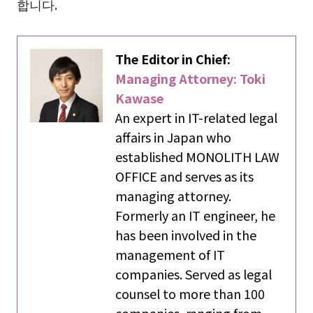
합니다.
The Editor in Chief:
Managing Attorney: Toki
Kawase
An expert in IT-related legal
affairs in Japan who
established MONOLITH LAW
OFFICE and serves as its
managing attorney.
Formerly an IT engineer, he
has been involved in the
management of IT
companies. Served as legal
counsel to more than 100