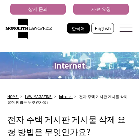
상세 문의
자료 요청
한국어
English
Internet
HOME
>
LAW MAGAZINE
>
Internet
>
전자 주택 게시판 게시물 삭제
요청 방법은 무엇인가요?
전자 주택 게시판 게시물 삭제 요
청 방법은 무엇인가요?