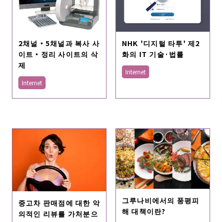
2채널・5채널과 복사 사
NHK '디지털 타투' 제2
이트・정리 사이트의 삭
화의 IT 기술·법률
제
Internet
Internet
그루나비에서의 풍평피
중고차 판매점에 대한 악
해 대책이란?
의적인 리뷰를 가처분으