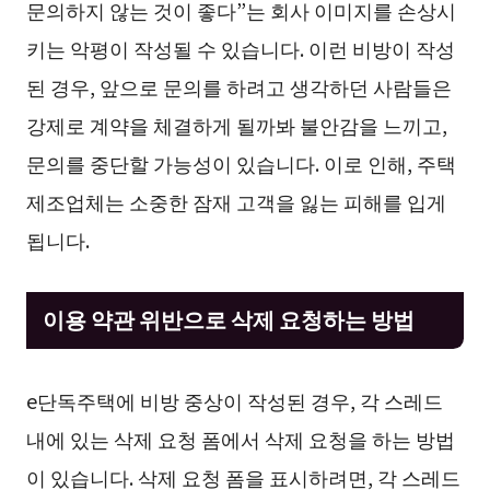
문의하지 않는 것이 좋다”는 회사 이미지를 손상시
키는 악평이 작성될 수 있습니다. 이런 비방이 작성
된 경우, 앞으로 문의를 하려고 생각하던 사람들은
강제로 계약을 체결하게 될까봐 불안감을 느끼고,
문의를 중단할 가능성이 있습니다. 이로 인해, 주택
제조업체는 소중한 잠재 고객을 잃는 피해를 입게
됩니다.
이용 약관 위반으로 삭제 요청하는 방법
e단독주택에 비방 중상이 작성된 경우, 각 스레드
내에 있는 삭제 요청 폼에서 삭제 요청을 하는 방법
이 있습니다. 삭제 요청 폼을 표시하려면, 각 스레드