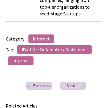
companies, ranging from
top-tier organizations to
seed-stage Startups.
Category:
Internet
Tag:
ID of the Defamatory Statement
Internet
Previous
Next
Related Articles