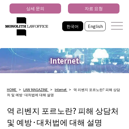
상세 문의
자료 요청
한국어
English
Internet
HOME
>
LAW MAGAZINE
>
Internet
>
역 리벤지 포르노란? 피해 상담
처 및 예방·대처법에 대해 설명
역 리벤지 포르노란? 피해 상담처
및 예방·대처법에 대해 설명