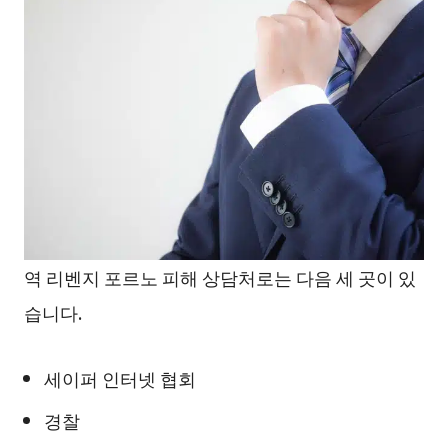
역 리벤지 포르노 피해 상담처로는 다음 세 곳이 있
습니다.
세이퍼 인터넷 협회
경찰