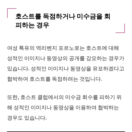
호스트를 독점하거나 미수금을 회
피하는 경우
여성 특유의 역리벤지 포르노로는 호스트에 대해
성적인 이미지나 동영상의 공개를 강요하는 경우가
있습니다. 성적인 이미지나 동영상을 유포하겠다고
협박하여 호스트를 독점하려는 것입니다.
또한, 호스트 클럽에서의 미수금 회수를 피하기 위
해 성적인 이미지나 동영상을 이용하여 협박하는
경우도 있습니다.