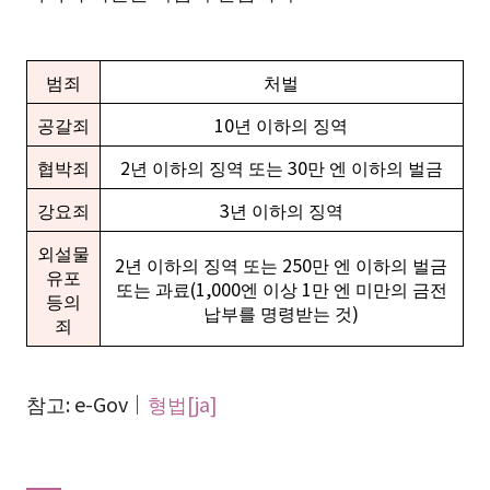
범죄
처벌
공갈죄
10년 이하의 징역
협박죄
2년 이하의 징역 또는 30만 엔 이하의 벌금
강요죄
3년 이하의 징역
외설물
2년 이하의 징역 또는 250만 엔 이하의 벌금
유포
또는 과료(1,000엔 이상 1만 엔 미만의 금전
등의
납부를 명령받는 것)
죄
참고: e-Gov｜
형법[ja]