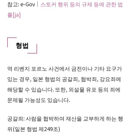
참고: e-Gov｜
스토커 행위 등의 규제 등에 관한 법
률[ja]
형법
역 리벤지 포르노 사건에서 금전이나 기타 요구가
있는 경우, 일본 형법의 공갈죄, 협박죄, 강요죄에
해당할 수 있습니다. 또한, 외설물 유포 등의 죄에
문제될 가능성도 있습니다.
공갈죄: 사람을 협박하여 재산을 교부하게 하는 행
위(일본 형법 제249조)