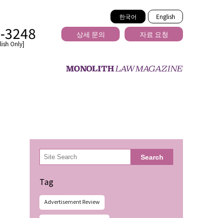
한국어
English
2-3248
상세 문의
자료 요청
ish Only]
을 넘는
検
Search
索
Tag
Advertisement Review