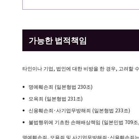
가능한 법적책임
타인이나 기업, 법인에 대한 비방을 한 경우, 고려할 
명예훼손죄 (일본형법 230조)
모욕죄 (일본형법 231조)
신용훼손죄·사기업무방해죄 (일본형법 233조)
불법행위에 기초한 손해배상책임 (일본민법 709조,
명예훼손죄, 모욕죄 및 사기업무방해죄·신용훼손죄는