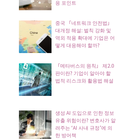
응 포인트
중국 「네트워크 안전법」
대개정 해설: 벌칙 강화 및
역외 적용 확대에 기업은 어
떻게 대응해야 할까?
「메타버스의 원칙」 제2.0
판이란? 기업이 알아야 할
법적 리스크와 활용법 해설
생성 AI 도입으로 인한 정보
유출 위험이란? 변호사가 알
려주는 ‘AI 사내 규정’에 의
한 방어책