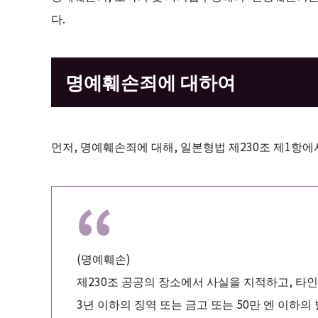
다.
명예훼손죄에 대하여
먼저, 명예훼손죄에 대해, 일본형법 제230조 제1항
(명예훼손)
제230조 공공의 장소에서 사실을 지적하고, 타인
3년 이하의 징역 또는 금고 또는 50만 엔 이하의 