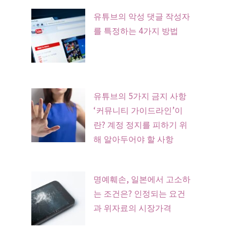
유튜브의 악성 댓글 작성자
를 특정하는 4가지 방법
유튜브의 5가지 금지 사항
‘커뮤니티 가이드라인’이
란? 계정 정지를 피하기 위
해 알아두어야 할 사항
명예훼손, 일본에서 고소하
는 조건은? 인정되는 요건
과 위자료의 시장가격