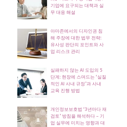
기업에 요구되는 대책과 실
무 대응 해설
아마존에서의 디자인권 침
해 주장에 대한 법무 전략:
유사성 판단의 포인트와 사
업 리스크 관리
실패하지 않는 AI 도입의 5
단계: 현장에 스며드는 ‘실질
적인 AI 사내 규정’과 사내
교육 진행 방법
개인정보보호법 ‘3년마다 재
검토’ 방침을 해석하다 – 기
업 실무에 미치는 영향과 대