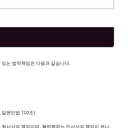
수 있는 법적책임은 다음과 같습니다.
 일본민법 710조)
 형사상의 책임이며, 불법행위는 민사상의 책임이 됩니