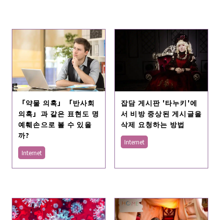
「약물 의혹」「반사회
잡담 게시판 '타누키'에
의혹」과 같은 표현도 명
서 비방 중상된 게시글을
예훼손으로 볼 수 있을
삭제 요청하는 방법
까?
Internet
Internet