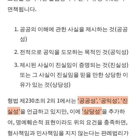
면책됩니다.
공공의 이해에 관한 사실을 제시하는 것(공공
성)
전적으로 공익을 도모하는 목적인 것(공익성)
제시된 사실이 진실임이 증명되는 것(진실성)
또는 그 사실이 진실임을 믿을 만한 상당한 이
유가 있는 것(상당성)
형법 제230조의 2의 1에서는
‘공공성’, ‘공익성’, ‘진
실성’
을 언급하고 있지만, 이에
‘상당성’
을 추가하
여, 명예훼손적 표현이라도 위의 요건을 충족하면,
형사책임과 민사책임을 지지 않는다는 판례법리가