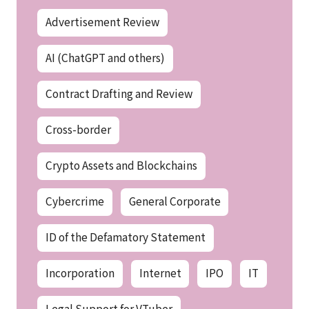
Advertisement Review
AI (ChatGPT and others)
Contract Drafting and Review
Cross-border
Crypto Assets and Blockchains
Cybercrime
General Corporate
ID of the Defamatory Statement
Incorporation
Internet
IPO
IT
Legal Support for VTuber