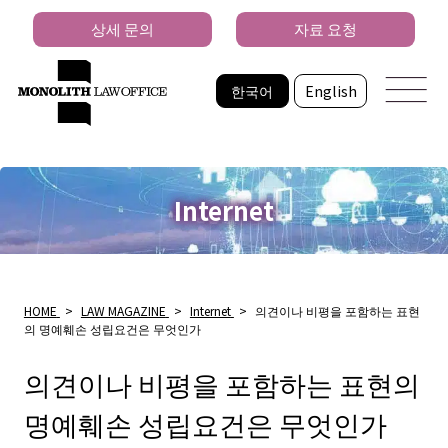
상세 문의
자료 요청
한국어
English
Internet
HOME
>
LAW MAGAZINE
>
Internet
>
의견이나 비평을 포함하는 표현
의 명예훼손 성립요건은 무엇인가
의견이나 비평을 포함하는 표현의
명예훼손 성립요건은 무엇인가