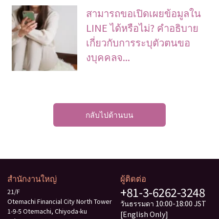
สามารถขอเปิดเผยข้อมูลใน
LINE ได้หรือไม่? คําอธิบาย
เกี่ยวกับการระบุตัวตนขอ
งบุคคลจ...
กลับไปด้านบน
สำนักงานใหญ่
ผู้ติดต่อ
+81-3-6262-3248
21/F
Otemachi Financial City North Tower
วันธรรมดา 10:00-18:00 JST
1-9-5 Otemachi, Chiyoda-ku
[English Only]