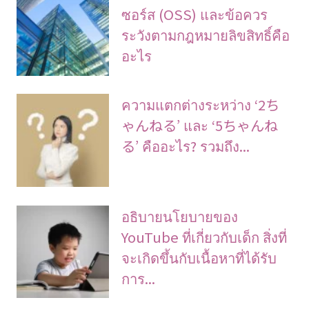
ซอร์ส (OSS) และข้อควร
ระวังตามกฎหมายลิขสิทธิ์คือ
อะไร
ความแตกต่างระหว่าง ‘2ち
ゃんねる’ และ ‘5ちゃんね
る’ คืออะไร? รวมถึง...
อธิบายนโยบายของ
YouTube ที่เกี่ยวกับเด็ก สิ่งที่
จะเกิดขึ้นกับเนื้อหาที่ได้รับ
การ...