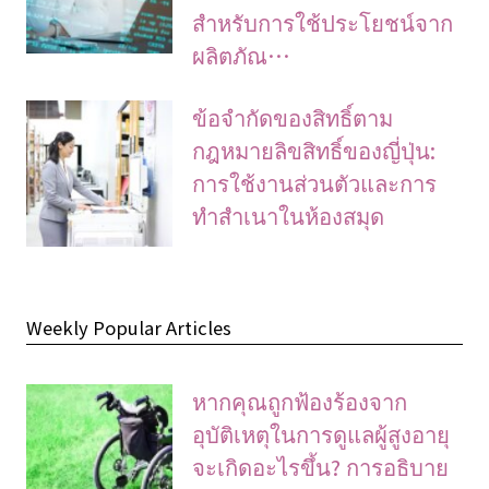
สำหรับการใช้ประโยชน์จาก
ผลิตภัณ…
ข้อจํากัดของสิทธิ์ตาม
กฎหมายลิขสิทธิ์ของญี่ปุ่น:
การใช้งานส่วนตัวและการ
ทําสําเนาในห้องสมุด
Weekly Popular Articles
หากคุณถูกฟ้องร้องจาก
อุบัติเหตุในการดูแลผู้สูงอายุ
จะเกิดอะไรขึ้น? การอธิบาย