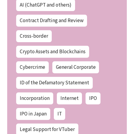
AI (ChatGPT and others)
Contract Drafting and Review
Cross-border
Crypto Assets and Blockchains
Cybercrime
General Corporate
ID of the Defamatory Statement
Incorporation
Internet
IPO
IPO in Japan
IT
Legal Support for VTuber