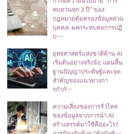
ทบทวนทุก 3 ปี” ของ
กฎหมายคุ้มครองข้อมูลส่วน
บุคคล: ผลกระทบต่อการปฏิ
บ…
ยุทธศาสตร์แห่งชาติด้าน AI
เริ่มต้นอย่างจริงจัง: แผนพื้น
ฐานปัญญาประดิษฐ์และจุด
สำคัญของแนวทางกา
รกำกั…
ความเสี่ยงของการรั่วไหล
ของข้อมูลจากการนำ AI
สร้างสรรค์มาใช้คืออะไร?
การป้องกันด้วย “ข้อบังคั…