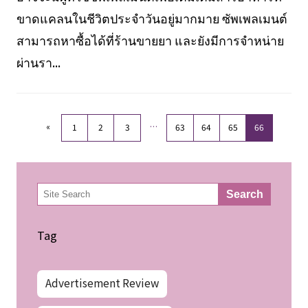
ขาดแคลนในชีวิตประจำวันอยู่มากมาย ซัพเพลเมนต์
สามารถหาซื้อได้ที่ร้านขายยา และยังมีการจำหน่าย
ผ่านรา...
«
…
1
2
3
63
64
65
66
検
Search
索
Tag
Advertisement Review