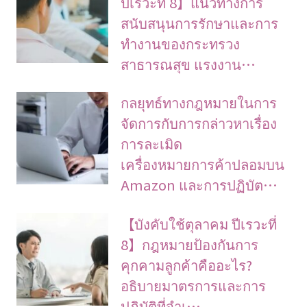
ปีเรวะที่ 8】แนวทางการ
สนับสนุนการรักษาและการ
ทำงานของกระทรวง
สาธารณสุข แรงงาน…
กลยุทธ์ทางกฎหมายในการ
จัดการกับการกล่าวหาเรื่อง
การละเมิด
เครื่องหมายการค้าปลอมบน
Amazon และการปฏิบัต…
【บังคับใช้ตุลาคม ปีเรวะที่
8】กฎหมายป้องกันการ
คุกคามลูกค้าคืออะไร?
อธิบายมาตรการและการ
ปฏิบัติที่จำเ…