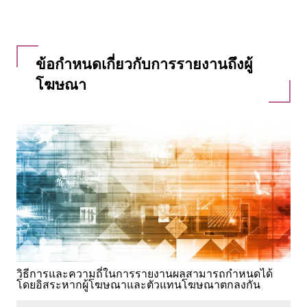
ข้อกำหนดเกี่ยวกับการรายงานถึงผู้
โฆษณา
วิธีการและความถี่ในการรายงานผลสามารถกำหนดได้
โดยอิสระหากผู้โฆษณาและตัวแทนโฆษณาตกลงกัน