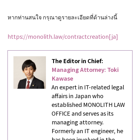
หากท่านสนใจ กรุณาดูรายละเอียดที่ด้านล่างนี้
https://monolith.law/contractcreation[ja]
The Editor in Chief:
Managing Attorney: Toki
Kawase
An expert in IT-related legal
affairs in Japan who
established MONOLITH LAW
OFFICE and serves as its
managing attorney.
Formerly an IT engineer, he
has been involved in the