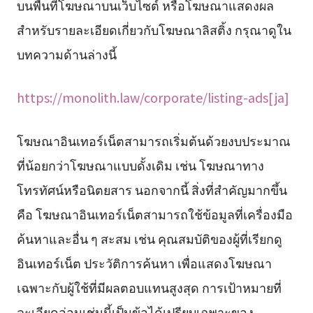
บนพื้นที่โฆษณาบนเว็บไซต์ หรือโฆษณาแสดงผล
สำหรับรายละเอียดเกี่ยวกับโฆษณาลิสติ้ง กรุณาดูใน
บทความด้านล่างนี้
https://monolith.law/corporate/listing-ads[ja]
โฆษณาอินเทอร์เน็ตสามารถเริ่มต้นด้วยงบประมาณ
ที่น้อยกว่าโฆษณาแบบดั้งเดิม เช่น โฆษณาทาง
โทรทัศน์หรือนิตยสาร นอกจากนี้ สิ่งที่สำคัญมากขึ้น
คือ โฆษณาอินเทอร์เน็ตสามารถใช้ข้อมูลที่เครื่องมือ
ค้นหาและอื่น ๆ สะสม เช่น คุณสมบัติของผู้ที่เรียกดู
อินเทอร์เน็ต ประวัติการค้นหา เพื่อแสดงโฆษณา
เฉพาะกับผู้ใช้ที่มีผลตอบแทนสูงสุด การเป้าหมายที่
ละเอียดอ่อนเช่นนี้เป็นข้อได้เปรียบเฉพาะของ