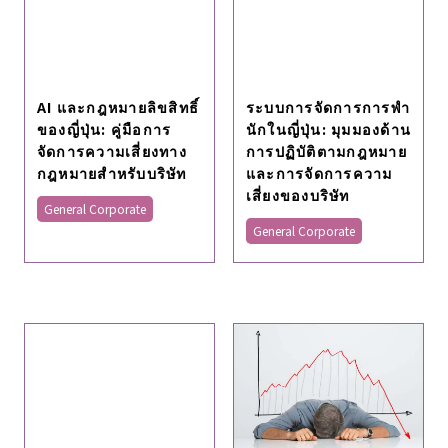
AI และกฎหมายลิขสิทธิ์
ระบบการจัดการการพํา
ของญี่ปุ่น: คู่มือการ
นักในญี่ปุ่น: มุมมองด้าน
จัดการความเสี่ยงทาง
การปฏิบัติตามกฎหมาย
กฎหมายสําหรับบริษัท
และการจัดการความ
เสี่ยงของบริษัท
General Corporate
General Corporate