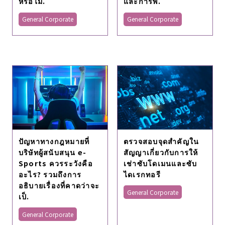
หรือไม.
และการพิ.
General Corporate
General Corporate
ปัญหาทางกฎหมายที่
ตรวจสอบจุดสำคัญใน
บริษัทผู้สนับสนุน e-
สัญญาเกี่ยวกับการให้
Sports ควรระวังคือ
เช่าซับโดเมนและซับ
อะไร? รวมถึงการ
ไดเรกทอรี
อธิบายเรื่องที่คาดว่าจะ
General Corporate
เป็.
General Corporate