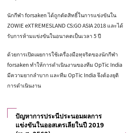
นักกีฬา forsaken ได้ถูกตัดสิทธิ์ในการแข่งขันใน
ZOWIE eXTREMESLAND CS:GO ASIA 2018 และได้
รับการห้ามแข่งขันในอนาคตเป็นเวลา 5 ปี
ด้วยการเปิดเผยการใช้เครื่องมือทุจริตของนักกีฬา
forsaken ทำให้การดำเนินงานของทีม OpTic India
มีความยากลำบาก และทีม OpTic India จึงต้องยุติ
การดำเนินงาน
ปัญหาการประนีประนอมผลการ
แข่งขันในออสเตรเลียในปี 2019