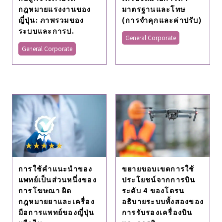
กฎหมายแรงงานของ
มาตรฐานและโทษ
ญี่ปุ่น: ภาพรวมของ
(การจำคุกและค่าปรับ)
ระบบและการป.
General Corporate
General Corporate
การใช้คําแนะนําของ
ขยายขอบเขตการใช้
แพทย์เป็นส่วนหนึ่งของ
ประโยชน์จากการบิน
การโฆษณา ผิด
ระดับ 4 ของโดรน
กฎหมายยาและเครื่อง
อธิบายระบบทั้งสองของ
มือการแพทย์ของญี่ปุ่น
การรับรองเครื่องบิน