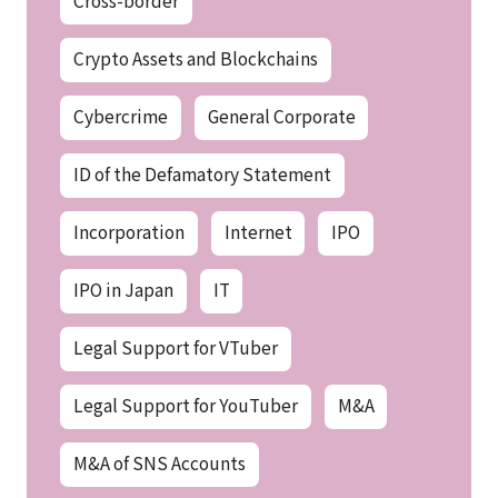
Crypto Assets and Blockchains
Cybercrime
General Corporate
ID of the Defamatory Statement
Incorporation
Internet
IPO
IPO in Japan
IT
Legal Support for VTuber
Legal Support for YouTuber
M&A
M&A of SNS Accounts