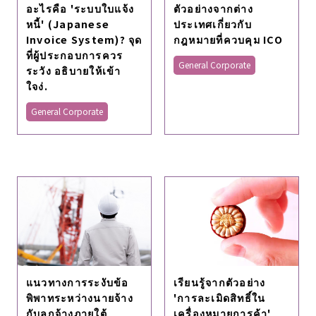
อะไรคือ 'ระบบใบแจ้ง
ตัวอย่างจากต่าง
หนี้' (Japanese
ประเทศเกี่ยวกับ
Invoice System)? จุด
กฎหมายที่ควบคุม ICO
ที่ผู้ประกอบการควร
General Corporate
ระวัง อธิบายให้เข้า
ใจง่.
General Corporate
แนวทางการระงับข้อ
เรียนรู้จากตัวอย่าง
พิพาทระหว่างนายจ้าง
'การละเมิดสิทธิ์ใน
กับลูกจ้างภายใต้
เครื่องหมายการค้า'