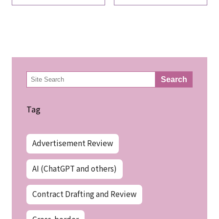
検
Search
索
Tag
Advertisement Review
AI (ChatGPT and others)
Contract Drafting and Review
Cross-border