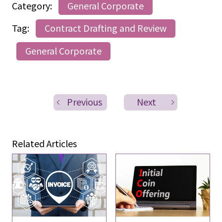
Category:
General Corporate
Tag:
Contract Drafting and Review
General Corporate
Previous
Next
Related Articles