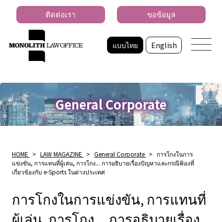
ติดต่อเรา
ขอข้อมูล
แบบไทย
English
General Corporate
HOME
>
LAW MAGAZINE
>
General Corporate
>
การโกงในการ
แข่งขัน, การแทนที่ผู้เล่น, การโกง... การอธิบายเรื่องปัญหาและกรณีฟ้องที่
เกี่ยวข้องกับ e-Sports ในต่างประเทศ
การโกงในการแข่งขัน, การแทนที่
ผู้เล่น, การโกง... การอธิบายเรื่อง