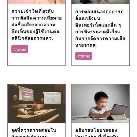
ความเข้าใจเกี่ยวกับ
การตอบสนองต่อการก
การตัดสินความเสียหาย
ลั่นแกล้งบน
ต่อชื่อเสียงจากความ
อินเทอร์เน็ตและอื่น ๆ
คิดเห็นของผู้ใช้งานต่อ
การพิจารณาคดีเกี่ยว
คลินิกศัลยกรรมคว.
กับการจัดการความเสีย
หายจากค.
Internet
Internet
อธิบายนโยบายของ
จุดที่ควรตรวจสอบใน
YouTube ที่เกี่ยวกับ
สัญญาว่าจ้างงาน