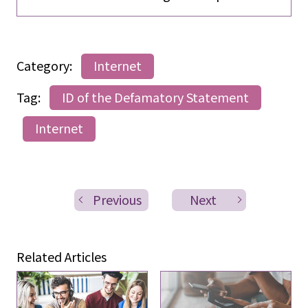
Category:
Internet
Tag:
ID of the Defamatory Statement
Internet
Previous
Next
Related Articles