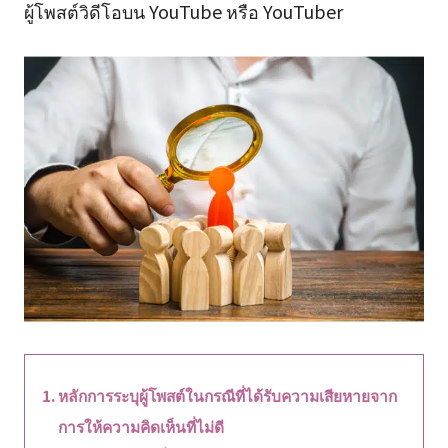
ผู้โพสต์วิดีโอบน YouTube หรือ YouTuber
หลักการระบุผู้โพสต์ในกรณีที่ได้รับความเสียหายจาก
การให้ความคิดเห็นที่ไม่ดี