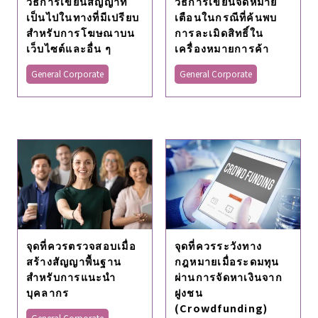
วิธีการเขียนสัญญาที่
วิธีการเขียนจดหมาย
เป็นไปในทางที่มีเปรียบ
เตือนในกรณีที่ค้นพบ
สำหรับการโฆษณาบน
การละเมิดสิทธิ์ใน
เว็บไซต์และอื่น ๆ
เครื่องหมายการค้า
General Corporate
General Corporate
จุดที่ควรตรวจสอบเมื่อ
จุดที่ควรระวังทาง
สร้างสัญญาพื้นฐาน
กฎหมายเมื่อระดมทุน
สำหรับการแนะนำ
ผ่านการจัดหาเงินจาก
บุคลากร
ฝูงชน
(Crowdfunding)
General Corporate