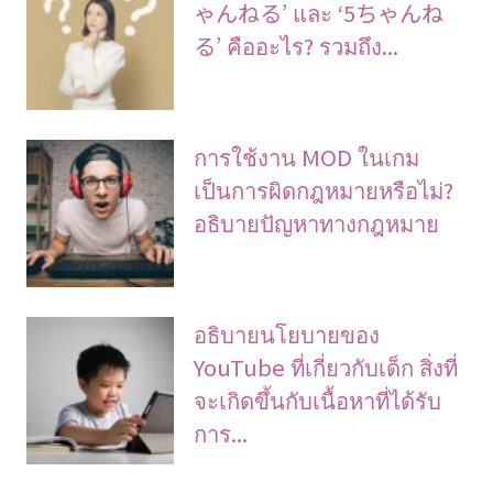
ゃんねる’ และ ‘5ちゃんね
る’ คืออะไร? รวมถึง...
การใช้งาน MOD ในเกม
เป็นการผิดกฎหมายหรือไม่?
อธิบายปัญหาทางกฎหมาย
อธิบายนโยบายของ
YouTube ที่เกี่ยวกับเด็ก สิ่งที่
จะเกิดขึ้นกับเนื้อหาที่ได้รับ
การ...