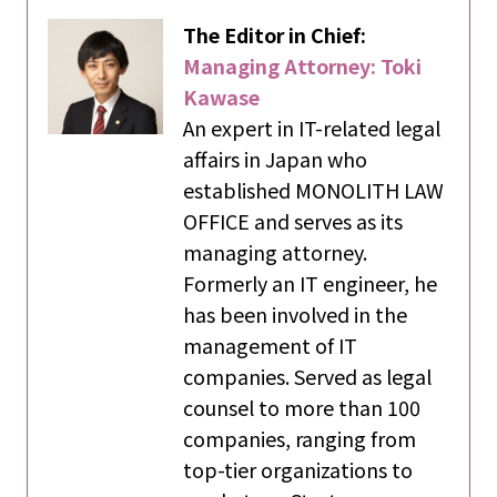
The Editor in Chief:
Managing Attorney: Toki
Kawase
An expert in IT-related legal
affairs in Japan who
established MONOLITH LAW
OFFICE and serves as its
managing attorney.
Formerly an IT engineer, he
has been involved in the
management of IT
companies. Served as legal
counsel to more than 100
companies, ranging from
top-tier organizations to