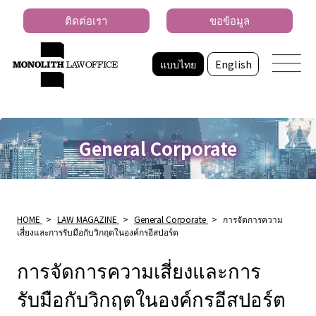
ติดต่อเรา
ขอข้อมูล
แบบไทย
English
General Corporate
HOME
>
LAW MAGAZINE
>
General Corporate
>
การจัดการความ
เสี่ยงและการรับมือกับวิกฤตในองค์กรอีสปอร์ต
การจัดการความเสี่ยงและการ
รับมือกับวิกฤตในองค์กรอีสปอร์ต