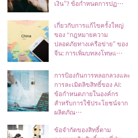
เงิน”? ข้อกำหนดการปฏ…
เกี่ยวกับการแก้ไขครั้งใหญ่
ของ “กฎหมายความ
ปลอดภัยทางเครือข่าย” ของ
จีน: การเพิ่มบทลงโทษแ…
การป้องกันการหลอกลวงและ
การละเมิดลิขสิทธิ์ของ AI:
ข้อกำหนดภายในองค์กร
สำหรับการใช้ประโยชน์จาก
ผลิตภัณ…
ข้อจํากัดของสิทธิ์ตาม