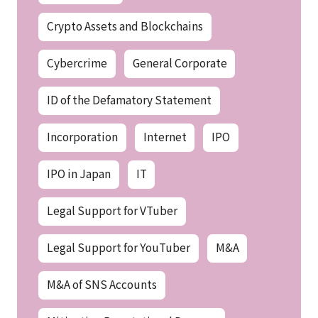
Crypto Assets and Blockchains
Cybercrime
General Corporate
ID of the Defamatory Statement
Incorporation
Internet
IPO
IPO in Japan
IT
Legal Support for VTuber
Legal Support for YouTuber
M&A
M&A of SNS Accounts