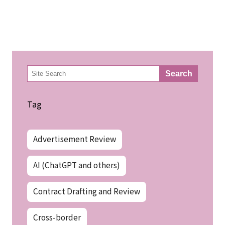
検
Search
索
Tag
Advertisement Review
AI (ChatGPT and others)
Contract Drafting and Review
Cross-border