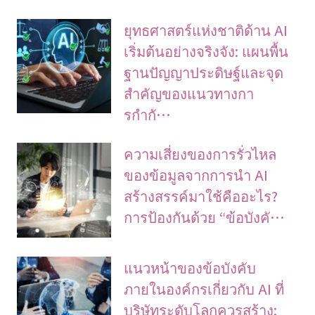
ยุทธศาสตร์แห่งชาติด้าน AI
เริ่มต้นอย่างจริงจัง: แผนพื้น
ฐานปัญญาประดิษฐ์และจุด
สำคัญของแนวทางกา
รกำกั…
ความเสี่ยงของการรั่วไหล
ของข้อมูลจากการนำ AI
สร้างสรรค์มาใช้คืออะไร?
การป้องกันด้วย “ข้อบังคั…
แนวหน้าของข้อบังคับ
ภายในองค์กรเกี่ยวกับ AI ที่
บริษัทระดับโลกควรสร้าง: