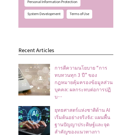
Personal Information Protection
System Development
Terms of Use
Recent Articles
การตีความนโยบาย “การ
ทบทวนทุก 3 ปี” ของ
กฎหมายคุ้มครองข้อมูลส่วน
บุคคล: ผลกระทบต่อการปฏิ
บ…
ยุทธศาสตร์แห่งชาติด้าน AI
เริ่มต้นอย่างจริงจัง: แผนพื้น
ฐานปัญญาประดิษฐ์และจุด
สำคัญของแนวทางกา