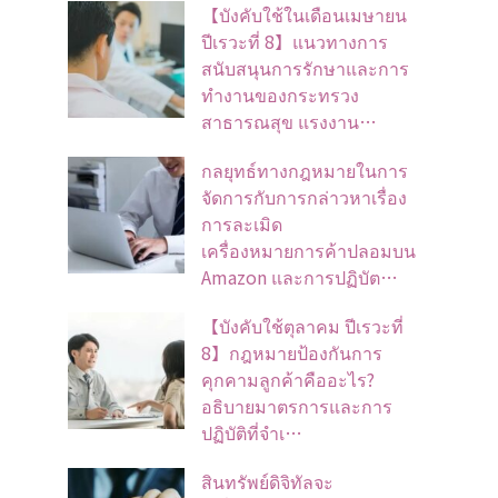
【บังคับใช้ในเดือนเมษายน
ปีเรวะที่ 8】แนวทางการ
สนับสนุนการรักษาและการ
ทำงานของกระทรวง
สาธารณสุข แรงงาน…
กลยุทธ์ทางกฎหมายในการ
จัดการกับการกล่าวหาเรื่อง
การละเมิด
เครื่องหมายการค้าปลอมบน
Amazon และการปฏิบัต…
【บังคับใช้ตุลาคม ปีเรวะที่
8】กฎหมายป้องกันการ
คุกคามลูกค้าคืออะไร?
อธิบายมาตรการและการ
ปฏิบัติที่จำเ…
สินทรัพย์ดิจิทัลจะ