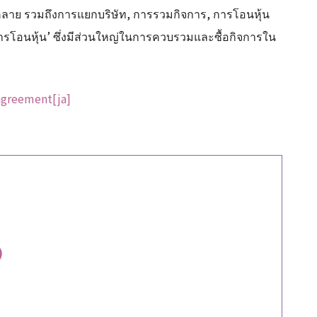
ลาย รวมถึงการแยกบริษัท, การรวมกิจการ, การโอนหุ้น
การโอนหุ้น’ ซึ่งมีส่วนใหญ่ในการควบรวมและซื้อกิจการใน
agreement[ja]
)