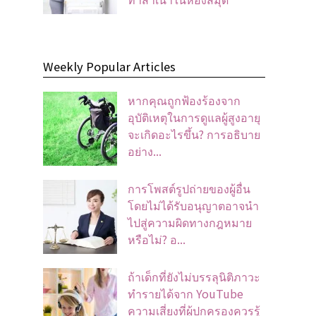
Weekly Popular Articles
หากคุณถูกฟ้องร้องจาก
อุบัติเหตุในการดูแลผู้สูงอายุ
จะเกิดอะไรขึ้น? การอธิบาย
อย่าง...
การโพสต์รูปถ่ายของผู้อื่น
โดยไม่ได้รับอนุญาตอาจนํา
ไปสู่ความผิดทางกฎหมาย
หรือไม่? อ...
ถ้าเด็กที่ยังไม่บรรลุนิติภาวะ
ทำรายได้จาก YouTube
ความเสี่ยงที่ผู้ปกครองควรรู้