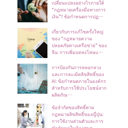
เปลี่ยนแปลงอย่างไรภายใต้
“กฎหมายเครื่องมือทางการ
เงิน”? ข้อกำหนดการปฏ…
เกี่ยวกับการแก้ไขครั้งใหญ่
ของ “กฎหมายความ
ปลอดภัยทางเครือข่าย” ของ
จีน: การเพิ่มบทลงโทษแ…
การป้องกันการหลอกลวง
และการละเมิดลิขสิทธิ์ของ
AI: ข้อกำหนดภายในองค์กร
สำหรับการใช้ประโยชน์จาก
ผลิตภัณ…
ข้อจํากัดของสิทธิ์ตาม
กฎหมายลิขสิทธิ์ของญี่ปุ่น:
การใช้งานส่วนตัวและการ
ทําสําเนาในห้องสมุด