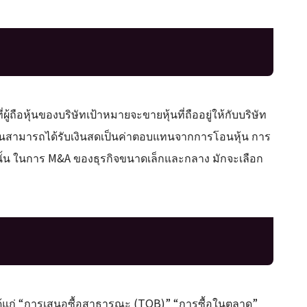
อหุ้นของบริษัทเป้าหมายจะขายหุ้นที่ถืออยู่ให้กับบริษัท
อหุ้นสามารถได้รับเงินสดเป็นค่าตอบแทนจากการโอนหุ้น การ
งนั้น ในการ M&A ของธุรกิจขนาดเล็กและกลาง มักจะเลือก
้แก่ “การเสนอซื้อสาธารณะ (TOB)” “การซื้อในตลาด”