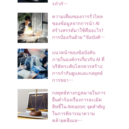
รกำกั…
ความเสี่ยงของการรั่วไหล
ของข้อมูลจากการนำ AI
สร้างสรรค์มาใช้คืออะไร?
การป้องกันด้วย “ข้อบังคั…
แนวหน้าของข้อบังคับ
ภายในองค์กรเกี่ยวกับ AI ที่
บริษัทระดับโลกควรสร้าง:
การกำกับดูแลและกลยุทธ์
การขยา…
กลยุทธ์ทางกฎหมายในการ
ยื่นคำร้องเรื่องการละเมิด
สิทธิ์ใน Amazon: จุดสำคัญ
ในการพิจารณาความ
คล้ายคลึงแล…