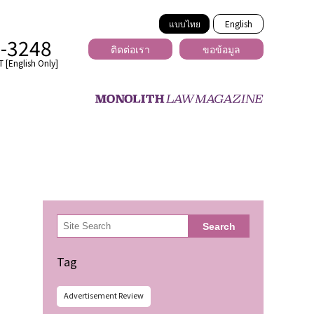
แบบไทย
English
2-3248
ติดต่อเรา
ขอข้อมูล
 [English Only]
ข้ามพรมแดน
uber
er
ีเดีย
検
Search
索
่ร้าย
Tag
Advertisement Review