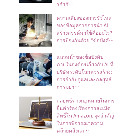
รกำกั…
ความเสี่ยงของการรั่วไหล
ของข้อมูลจากการนำ AI
สร้างสรรค์มาใช้คืออะไร?
การป้องกันด้วย “ข้อบังคั…
แนวหน้าของข้อบังคับ
ภายในองค์กรเกี่ยวกับ AI ที่
บริษัทระดับโลกควรสร้าง:
การกำกับดูแลและกลยุทธ์
การขยา…
กลยุทธ์ทางกฎหมายในการ
ยื่นคำร้องเรื่องการละเมิด
สิทธิ์ใน Amazon: จุดสำคัญ
ในการพิจารณาความ
คล้ายคลึงแล…