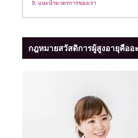
แนะนำมาตรการของเรา
กฎหมายสวัสดิการผู้สูงอายุคืออ