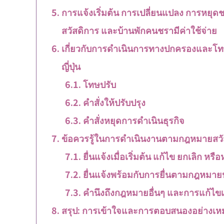
การแจ้งเริ่มต้น การเปลี่ยนแปลง การหยุดช
สวัสดิการ และบ้านพักคนชรามีค่าใช้จ่าย
เกี่ยวกับการดำเนินการทางปกครองและโทษ
ญี่ปุ่น
โทษปรับ
คำสั่งให้ปรับปรุง
คำสั่งหยุดการดำเนินธุรกิจ
ข้อควรรู้ในการดำเนินงานตามกฎหมายสวัสดิ
ยื่นแจ้งเมื่อเริ่มต้น แก้ไข ยกเลิก หร
ยื่นแจ้งพร้อมกับการยื่นตามกฎหมายป
คำนึงถึงกฎหมายอื่นๆ และการแก้ไขเ
สรุป: การเข้าใจและการตอบสนองอย่างเหมา