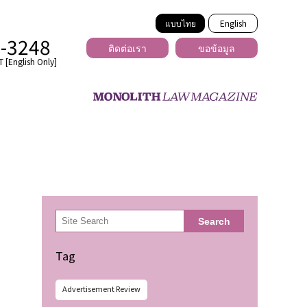
แบบไทย
English
2-3248
ติดต่อเรา
ขอข้อมูล
 [English Only]
ข้ามพรมแดน
uber
er
ีเดีย
検
Search
索
่ร้าย
Tag
Advertisement Review