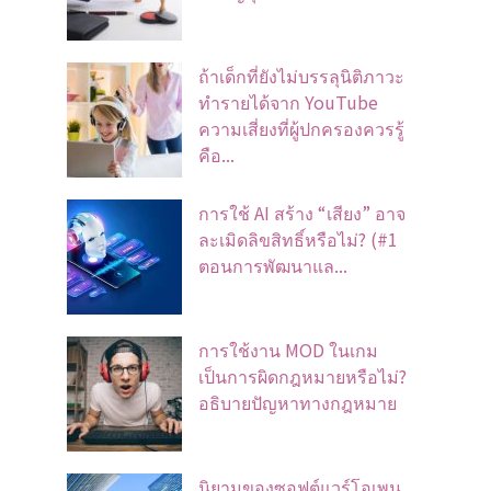
ถ้าเด็กที่ยังไม่บรรลุนิติภาวะ
ทำรายได้จาก YouTube
ความเสี่ยงที่ผู้ปกครองควรรู้
คือ...
การใช้ AI สร้าง “เสียง” อาจ
ละเมิดลิขสิทธิ์หรือไม่? (#1
ตอนการพัฒนาแล...
การใช้งาน MOD ในเกม
เป็นการผิดกฎหมายหรือไม่?
อธิบายปัญหาทางกฎหมาย
นิยามของซอฟต์แวร์โอเพน