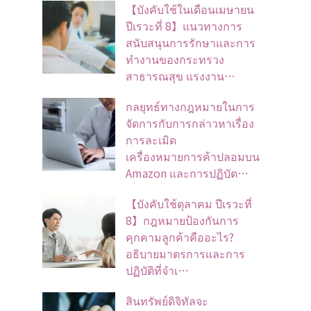
【บังคับใช้ในเดือนเมษายน
ปีเรวะที่ 8】แนวทางการ
สนับสนุนการรักษาและการ
ทำงานของกระทรวง
สาธารณสุข แรงงาน…
กลยุทธ์ทางกฎหมายในการ
จัดการกับการกล่าวหาเรื่อง
การละเมิด
เครื่องหมายการค้าปลอมบน
Amazon และการปฏิบัต…
【บังคับใช้ตุลาคม ปีเรวะที่
8】กฎหมายป้องกันการ
คุกคามลูกค้าคืออะไร?
อธิบายมาตรการและการ
ปฏิบัติที่จำเ…
สินทรัพย์ดิจิทัลจะ