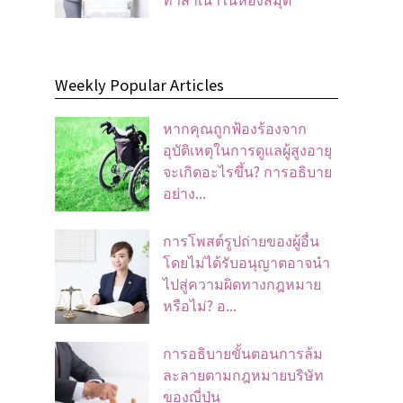
Weekly Popular Articles
หากคุณถูกฟ้องร้องจาก
อุบัติเหตุในการดูแลผู้สูงอายุ
จะเกิดอะไรขึ้น? การอธิบาย
อย่าง...
การโพสต์รูปถ่ายของผู้อื่น
โดยไม่ได้รับอนุญาตอาจนํา
ไปสู่ความผิดทางกฎหมาย
หรือไม่? อ...
การอธิบายขั้นตอนการล้ม
ละลายตามกฎหมายบริษัท
ของญี่ปุ่น