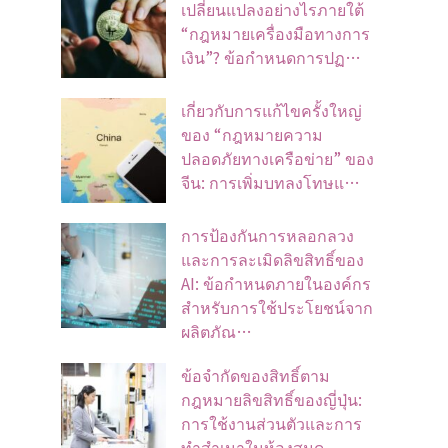
เปลี่ยนแปลงอย่างไรภายใต้
“กฎหมายเครื่องมือทางการ
เงิน”? ข้อกำหนดการปฏ…
เกี่ยวกับการแก้ไขครั้งใหญ่
ของ “กฎหมายความ
ปลอดภัยทางเครือข่าย” ของ
จีน: การเพิ่มบทลงโทษแ…
การป้องกันการหลอกลวง
และการละเมิดลิขสิทธิ์ของ
AI: ข้อกำหนดภายในองค์กร
สำหรับการใช้ประโยชน์จาก
ผลิตภัณ…
ข้อจํากัดของสิทธิ์ตาม
กฎหมายลิขสิทธิ์ของญี่ปุ่น:
การใช้งานส่วนตัวและการ
ทําสําเนาในห้องสมุด