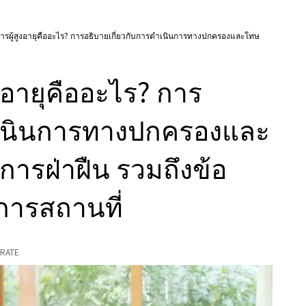
รผู้สูงอายุคืออะไร? การอธิบายเกี่ยวกับการดําเนินการทางปกครองและโทษ
งอายุคืออะไร? การ
ําเนินการทางปกครองและ
ารฝ่าฝืน รวมถึงข้อ
การสถานที่
RATE