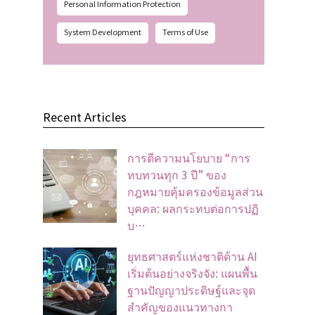
Personal Information Protection
System Development
Terms of Use
Recent Articles
การตีความนโยบาย “การ
ทบทวนทุก 3 ปี” ของ
กฎหมายคุ้มครองข้อมูลส่วน
บุคคล: ผลกระทบต่อการปฏิ
บ…
ยุทธศาสตร์แห่งชาติด้าน AI
เริ่มต้นอย่างจริงจัง: แผนพื้น
ฐานปัญญาประดิษฐ์และจุด
สำคัญของแนวทางกา