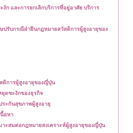
ะงัก และการยกเลิกบริการที่อยู่อาศัย บริการ
ปรับกรณีฝ่าฝืนกฎหมายสวัสดิการผู้สูงอายุของ
การผู้สูงอายุของญี่ปุ่น
ือหยุดชะงักของธุรกิจ
ระกันสุขภาพผู้สูงอายุ
นื้อหา
ะสมต่อกฎหมายสงเคราะห์ผู้สูงอายุของญี่ปุ่น