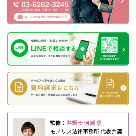
監修：
弁護士 河瀬 季
モノリス法律事務所 代表弁護