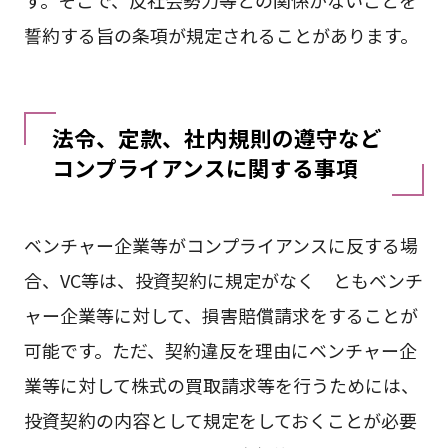
す。そこで、反社会勢力等との関係がないことを
誓約する旨の条項が規定されることがあります。
法令、定款、社内規則の遵守など
コンプライアンスに関する事項
ベンチャー企業等がコンプライアンスに反する場
合、VC等は、投資契約に規定がなく ともベンチ
ャー企業等に対して、損害賠償請求をすることが
可能です。ただ、契約違反を理由にベンチャー企
業等に対して株式の買取請求等を行うためには、
投資契約の内容として規定をしておくことが必要