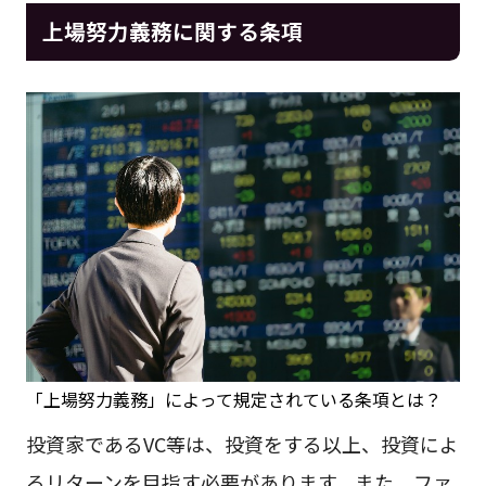
上場努力義務に関する条項
「上場努力義務」によって規定されている条項とは？
投資家であるVC等は、投資をする以上、投資によ
るリターンを目指す必要があります。また、ファ