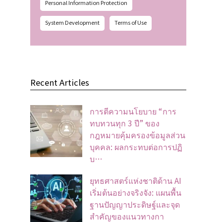
Personal Information Protection
System Development
Terms of Use
Recent Articles
การตีความนโยบาย “การ
ทบทวนทุก 3 ปี” ของ
กฎหมายคุ้มครองข้อมูลส่วน
บุคคล: ผลกระทบต่อการปฏิ
บ…
ยุทธศาสตร์แห่งชาติด้าน AI
เริ่มต้นอย่างจริงจัง: แผนพื้น
ฐานปัญญาประดิษฐ์และจุด
สำคัญของแนวทางกา