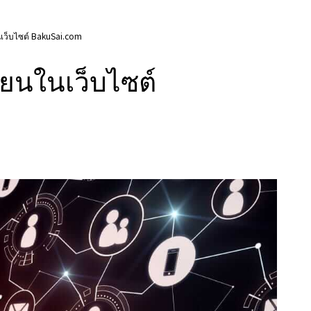
นเว็บไซต์ BakuSai.com
ียนในเว็บไซต์