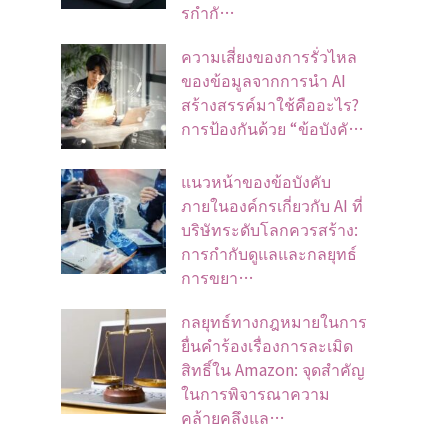
รกำกั…
ความเสี่ยงของการรั่วไหล
ของข้อมูลจากการนำ AI
สร้างสรรค์มาใช้คืออะไร?
การป้องกันด้วย “ข้อบังคั…
แนวหน้าของข้อบังคับ
ภายในองค์กรเกี่ยวกับ AI ที่
บริษัทระดับโลกควรสร้าง:
การกำกับดูแลและกลยุทธ์
การขยา…
กลยุทธ์ทางกฎหมายในการ
ยื่นคำร้องเรื่องการละเมิด
สิทธิ์ใน Amazon: จุดสำคัญ
ในการพิจารณาความ
คล้ายคลึงแล…