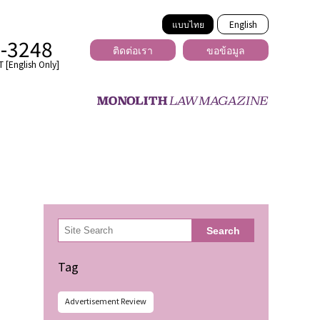
แบบไทย
English
2-3248
ติดต่อเรา
ขอข้อมูล
 [English Only]
ข้ามพรมแดน
uber
er
ีเดีย
検
Search
索
่ร้าย
Tag
Advertisement Review