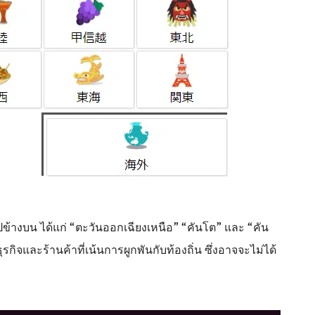
ูปข้างบน ได้แก่ “ตะวันออกเฉียงเหนือ” “คันโต” และ “คัน
ุรกิจและร้านค้าที่เน้นการผูกพันกับท้องถิ่น ซึ่งอาจจะไม่ได้