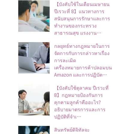
【บังคับใช้ในเดือนเมษายน
ปีเรวะที่ 8】แนวทางการ
สนับสนุนการรักษาและการ
ทำงานของกระทรวง
สาธารณสุข แรงงาน…
กลยุทธ์ทางกฎหมายในการ
จัดการกับการกล่าวหาเรื่อง
การละเมิด
เครื่องหมายการค้าปลอมบน
Amazon และการปฏิบัต…
【บังคับใช้ตุลาคม ปีเรวะที่
8】กฎหมายป้องกันการ
คุกคามลูกค้าคืออะไร?
อธิบายมาตรการและการ
ปฏิบัติที่จำเ…
สินทรัพย์ดิจิทัลจะ