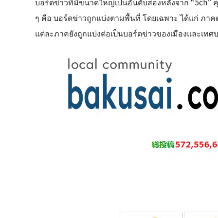
บอร์ดข่าวที่มีขนาดใหญ่เป็นอันดับสองหลังจาก “5ch” ค
ๆ คือ บอร์ดข่าวถูกแบ่งตามพื้นที่ โดยเฉพาะ ได้แก่
แต่ละภาคยังถูกแบ่งต่อเป็นบอร์ดข่าวของเมืองและเทศ