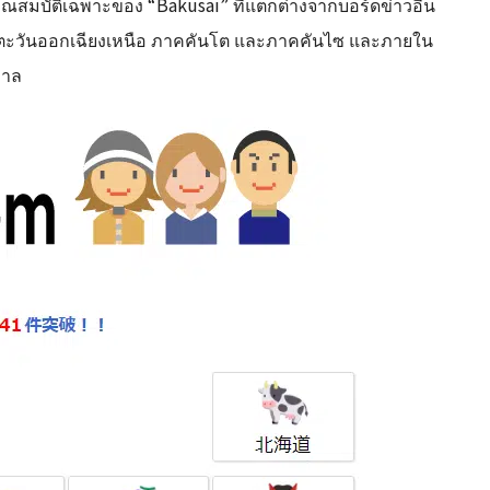
ุณสมบัติเฉพาะของ “Bakusai” ที่แตกต่างจากบอร์ดข่าวอื่น
 ภาคตะวันออกเฉียงเหนือ ภาคคันโต และภาคคันไซ และภายใน
บาล