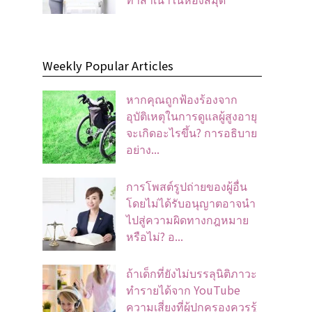
Weekly Popular Articles
หากคุณถูกฟ้องร้องจาก
อุบัติเหตุในการดูแลผู้สูงอายุ
จะเกิดอะไรขึ้น? การอธิบาย
อย่าง...
การโพสต์รูปถ่ายของผู้อื่น
โดยไม่ได้รับอนุญาตอาจนํา
ไปสู่ความผิดทางกฎหมาย
หรือไม่? อ...
ถ้าเด็กที่ยังไม่บรรลุนิติภาวะ
ทำรายได้จาก YouTube
ความเสี่ยงที่ผู้ปกครองควรรู้