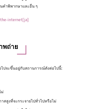
่านคำพิพากษาและอื่น ๆ
the-internet[ja]
ภาพถ่าย
วไปจะขึ้นอยู่กับสถานการณ์ดังต่อไปนี้:
ไม่
อกาสสูงที่จะกระจายไปทั่วไปหรือไม่