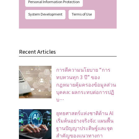
Personal Information Protection
System Development
Terms of Use
Recent Articles
การตีความนโยบาย “การ
ทบทวนทุก 3 ปี” ของ
กฎหมายคุ้มครองข้อมูลส่วน
บุคคล: ผลกระทบต่อการปฏิ
บ…
ยุทธศาสตร์แห่งชาติด้าน AI
เริ่มต้นอย่างจริงจัง: แผนพื้น
ฐานปัญญาประดิษฐ์และจุด
สำคัญของแนวทางกา