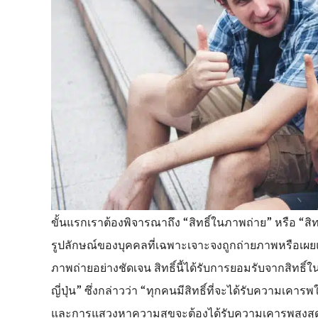
ขั้นแรกเราต้องพิจารณาถึง “สิทธิ์ในภาพถ่าย” หรือ “สิท
รูปลักษณ์ของบุคคลที่เฉพาะเจาะจงถูกถ่ายภาพหรือเผยแพร่
ภาพถ่ายอย่างชัดเจน สิทธิ์นี้ได้รับการยอมรับจากสิ
ญี่ปุ่น” ซึ่งกล่าวว่า “ทุกคนมีสิทธิ์ที่จะได้รับความเ
และการแสวงหาความสุขจะต้องได้รับความเคารพสูงสุ