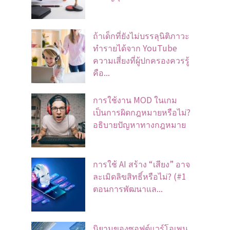
ถ้าเด็กที่ยังไม่บรรลุนิติภาวะ
ทำรายได้จาก YouTube
ความเสี่ยงที่ผู้ปกครองควรรู้
คือ...
การใช้งาน MOD ในเกม
เป็นการผิดกฎหมายหรือไม่?
อธิบายปัญหาทางกฎหมาย
การใช้ AI สร้าง “เสียง” อาจ
ละเมิดลิขสิทธิ์หรือไม่? (#1
ตอนการพัฒนาแล...
นิยามของซอฟต์แวร์โอเพน