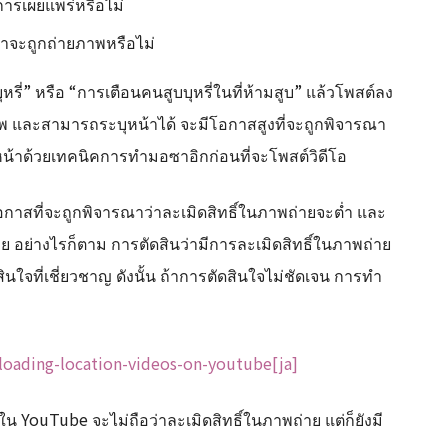
ารเผยแพร่หรือไม่
่าจะถูกถ่ายภาพหรือไม่
ุหรี่” หรือ “การเตือนคนสูบบุหรี่ในที่ห้ามสูบ” แล้วโพสต์ลง
พ และสามารถระบุหน้าได้ จะมีโอกาสสูงที่จะถูกพิจารณา
ดหน้าด้วยเทคนิคการทำมอซาอิกก่อนที่จะโพสต์วิดีโอ
อกาสที่จะถูกพิจารณาว่าละเมิดสิทธิ์ในภาพถ่ายจะต่ำ และ
อย่างไรก็ตาม การตัดสินว่ามีการละเมิดสิทธิ์ในภาพถ่าย
ใจที่เชี่ยวชาญ ดังนั้น ถ้าการตัดสินใจไม่ชัดเจน การทำ
ploading-location-videos-on-youtube[ja]
 YouTube จะไม่ถือว่าละเมิดสิทธิ์ในภาพถ่าย แต่ก็ยังมี