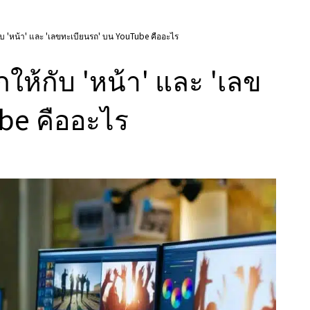
กับ 'หน้า' และ 'เลขทะเบียนรถ' บน YouTube คืออะไร
กให้กับ 'หน้า' และ 'เลข
be คืออะไร