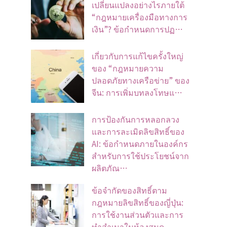
เปลี่ยนแปลงอย่างไรภายใต้
“กฎหมายเครื่องมือทางการ
เงิน”? ข้อกำหนดการปฏ…
เกี่ยวกับการแก้ไขครั้งใหญ่
ของ “กฎหมายความ
ปลอดภัยทางเครือข่าย” ของ
จีน: การเพิ่มบทลงโทษแ…
การป้องกันการหลอกลวง
และการละเมิดลิขสิทธิ์ของ
AI: ข้อกำหนดภายในองค์กร
สำหรับการใช้ประโยชน์จาก
ผลิตภัณ…
ข้อจํากัดของสิทธิ์ตาม
กฎหมายลิขสิทธิ์ของญี่ปุ่น:
การใช้งานส่วนตัวและการ
ทําสําเนาในห้องสมุด