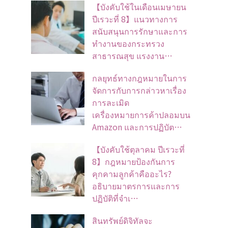
【บังคับใช้ในเดือนเมษายน
ปีเรวะที่ 8】แนวทางการ
สนับสนุนการรักษาและการ
ทำงานของกระทรวง
สาธารณสุข แรงงาน…
กลยุทธ์ทางกฎหมายในการ
จัดการกับการกล่าวหาเรื่อง
การละเมิด
เครื่องหมายการค้าปลอมบน
Amazon และการปฏิบัต…
【บังคับใช้ตุลาคม ปีเรวะที่
8】กฎหมายป้องกันการ
คุกคามลูกค้าคืออะไร?
อธิบายมาตรการและการ
ปฏิบัติที่จำเ…
สินทรัพย์ดิจิทัลจะ