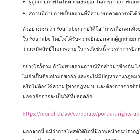
ผู้ถูกถ่ายภาพได้ให้ความยินยอมในการถ่ายภาพและก
สถานที่ถ่ายภาพเป็นสถานที่ที่สามารถคาดการณ์ได้ว
ตัวอย่างเช่น ถ้า YouTuber ถ่ายวิดีโอ “การเตือนคนทิ้งบ
ใน YouTube โดยไม่ได้รับความยินยอมจากผู้ถูกถ่ายภา
ว่าละเมิดสิทธิ์ในภาพถ่าย ในกรณีเช่นนี้ ควรทำการปิ
อย่างไรก็ตาม ถ้าไม่พบสถานการณ์ที่กล่าวมาข้างต้น โ
ไม่จำเป็นต้องทำมอซาอิก และจะไม่มีปัญหาทางกฎหมาย 
หรือไม่ต้องใช้ความรู้ทางกฎหมาย และต้องการการตัดสิน
มอซาอิกอาจจะเป็นวิธีที่ปลอดภัย
https://monolith.law/corporate/portrait-rights-u
นอกจากนี้ แม้ว่าการโพสต์วิดีโอที่มีภาพหน้าคนปรากฏใน