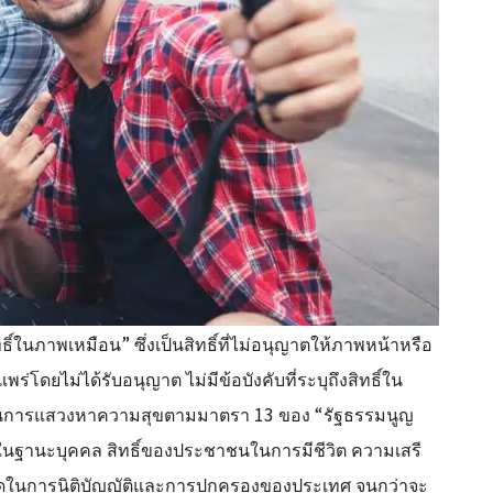
ธิ์ในภาพเหมือน” ซึ่งเป็นสิทธิ์ที่ไม่อนุญาตให้ภาพหน้าหรือ
โดยไม่ได้รับอนุญาต ไม่มีข้อบังคับที่ระบุถึงสิทธิ์ใน
ทธิ์ในการแสวงหาความสุขตามมาตรา 13 ของ “รัฐธรรมนูญ
คารพในฐานะบุคคล สิทธิ์ของประชาชนในการมีชีวิต ความเสรี
ดในการนิติบัญญัติและการปกครองของประเทศ จนกว่าจะ