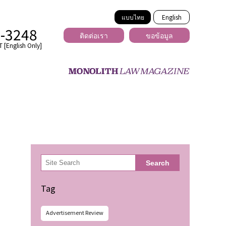
แบบไทย
English
2-3248
ติดต่อเรา
ขอข้อมูล
 [English Only]
ข้ามพรมแดน
uber
er
ีเดีย
検
Search
索
่ร้าย
Tag
Advertisement Review