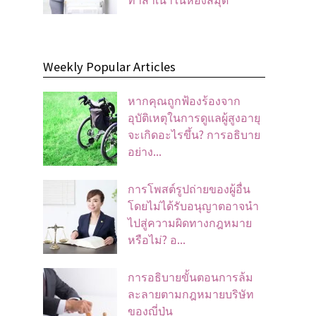
Weekly Popular Articles
หากคุณถูกฟ้องร้องจาก
อุบัติเหตุในการดูแลผู้สูงอายุ
จะเกิดอะไรขึ้น? การอธิบาย
อย่าง...
การโพสต์รูปถ่ายของผู้อื่น
โดยไม่ได้รับอนุญาตอาจนํา
ไปสู่ความผิดทางกฎหมาย
หรือไม่? อ...
การอธิบายขั้นตอนการล้ม
ละลายตามกฎหมายบริษัท
ของญี่ปุ่น