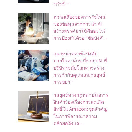
รกำกั…
ความเสี่ยงของการรั่วไหล
ของข้อมูลจากการนำ AI
สร้างสรรค์มาใช้คืออะไร?
การป้องกันด้วย “ข้อบังคั…
แนวหน้าของข้อบังคับ
ภายในองค์กรเกี่ยวกับ AI ที่
บริษัทระดับโลกควรสร้าง:
การกำกับดูแลและกลยุทธ์
การขยา…
กลยุทธ์ทางกฎหมายในการ
ยื่นคำร้องเรื่องการละเมิด
สิทธิ์ใน Amazon: จุดสำคัญ
ในการพิจารณาความ
คล้ายคลึงแล…