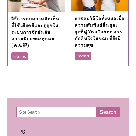
การลบวิดีโอทั้งหมดเมื่อ
วิธีการลบความคิดเห็น
ความสัมพันธ์สิ้นสุด?
ที่ใช้เสียดสีและดูถูกใน
จุดที่คู่ YouTuber ควร
ระบบการจัดอันดับ
ตัดสินใจในขณะที่ยังมี
ความนิยมของทุกคน
ความสุข
(みん評)
Internet
Internet
検
Search
索
Tag