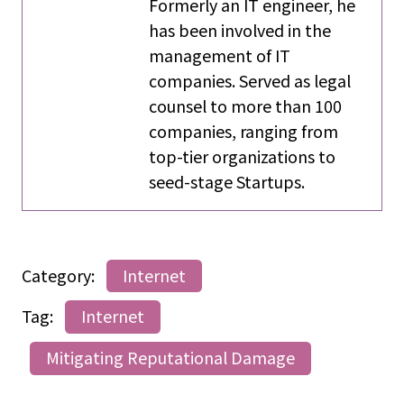
Formerly an IT engineer, he
has been involved in the
management of IT
companies. Served as legal
counsel to more than 100
companies, ranging from
top-tier organizations to
seed-stage Startups.
Category:
Internet
Tag:
Internet
Mitigating Reputational Damage