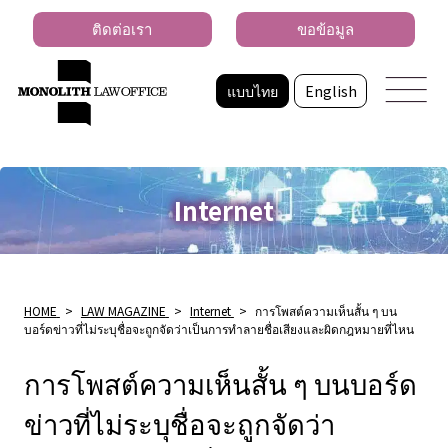
ติดต่อเรา
ขอข้อมูล
แบบไทย
English
Internet
HOME
>
LAW MAGAZINE
>
Internet
>
การโพสต์ความเห็นสั้น ๆ บน
บอร์ดข่าวที่ไม่ระบุชื่อจะถูกจัดว่าเป็นการทำลายชื่อเสียงและผิดกฎหมายที่ไหน
การโพสต์ความเห็นสั้น ๆ บนบอร์ด
ข่าวที่ไม่ระบุชื่อจะถูกจัดว่า