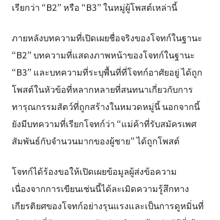
เรียกว่า “B2” หรือ “B3” ในหมู่ผู้โพสต์เหล่านี้
ภายหลังบทความที่เปิดเผยชื่อจริงของโจทก์ในฐานะ
“B2” บทความที่แสดงภาพหน้าของโจทก์ในฐานะ
“B3” และบทความที่ระบุพื้นที่ที่โจทก์อาศัยอยู่ ได้ถูก
โพสต์ในหัวข้อที่หลากหลายที่สนทนาเกี่ยวกับการ
ทารุณกรรมสัตว์ที่ถูกสร้างในหมวดหมู่นี้ นอกจากนี้
ยังมีบทความที่เรียกโจทก์ว่า “แม่ค้าที่รับสมัครเพศ
สัมพันธ์กับจำนวนมากของผู้ชาย” ได้ถูกโพสต์
โจทก์ได้ร้องขอให้เปิดเผยข้อมูลผู้ส่งข้อความ
เนื่องจากการเขียนเช่นนี้ได้ละเมิดความรู้สึกทาง
เกียรติยศของโจทก์อย่างรุนแรงและเป็นการดูหมิ่นที่