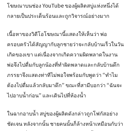
โฆษณาบนช่อง YouTube ของผู้ผลิตสบู่แห่งหนึ่งได้
กลายเป็นประเด็นร้อนและถูกวิจารณ์อย่างมาก
เนื้อหาของวิดีโอโฆษณานี้แสดงให้เห็นว่า พ่อ
ครอบครัวได้สัญญากับลูกชายว่าจะกลับบ้านเร็วในวัน
เกิดของเขา แต่เนื่องจากเกิดความผิดพลาดในงาน
พ่อจึงไปดื่มกับลูกน้องที่ทำผิดพลาดและกลับบ้านดึก
ภรรยาจึงแสดงท่าทีไม่พอใจพร้อมกับพูดว่า “ทำไม
ต้องไปดื่มแล้วกลับมาดึก” ขณะที่สามีบอกว่า “ฉันจะ
ไปอาบน้ำก่อน” และเดินไปที่ห้องน้ำ
ในฉากอาบน้ำ สบู่ของผู้ผลิตดังกล่าวถูกโฟกัสอย่าง
ชัดเจน หลังจากนั้น ชายคนนั้นก็ล้างหน้าเหมือนกับว่า