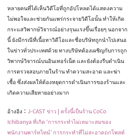
หลายคนที่ได้เห็นวิดีโอที่ถูกอัปโหลดได้แสดงความ
ไม่พอใจและช่วยกันแพร่กระจายวิดีโอนั้น ทำให้เกิด
กระแสวิพากษ์วิจารณ์อย่างรุนแรงขึ้นเรื่อยๆ นอกจาก
นี้ ยังมีกรณีที่เนื้อหาวิดีโอและชื่อบริษัทถูกนำไปเสนอ
ในข่าวทั่วประเทศด้วย ทางบริษัทต้องเผชิญกับการถูก
วิพากษ์วิจารณ์บนอินเทอร์เน็ต และยังต้องรีบดำเนิน
การตรวจสอบภายในร้าน ทำความสะอาด และฆ่า
เชื้อ ซึ่งส่งผลให้ต้องหยุดการดำเนินการของร้านและ
เกิดความเสียหายอย่างมาก
อ้างอิง：
J-CAST ข่าว | ครั้งนี้เป็นร้าน CoCo
Ichibanya ที่เกิด ‘การกระทำไม่เหมาะสมของ
พนักงานพาร์ทไทม์’ การกระทำที่ไม่สะอาดถูกโพสต์