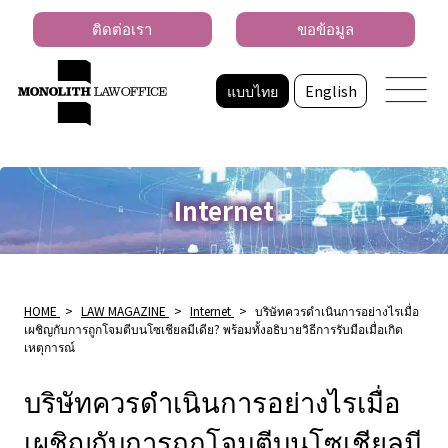
ติดต่อเรา
ขอข้อมูล
แบบไทย
English
Internet
HOME
>
LAW MAGAZINE
>
Internet
>
บริษัทควรดําเนินการอย่างไรเมื่อ
เผชิญกับการถูกโจมตีบนโซเชียลมีเดีย? พร้อมทั้งอธิบายวิธีการรับมือเมื่อเกิด
เหตุการณ์
บริษัทควรดําเนินการอย่างไรเมื่อ
เผชิญกับการถูกโจมตีบนโซเชียลมี