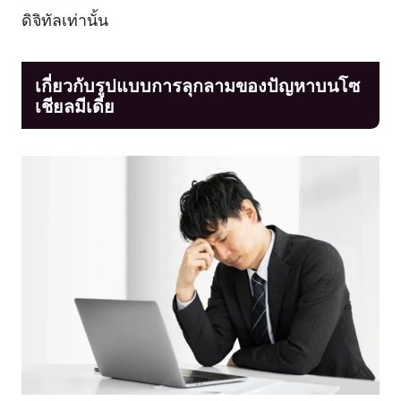
ดิจิทัลเท่านั้น
เกี่ยวกับรูปแบบการลุกลามของปัญหาบนโซ
เชียลมีเดีย