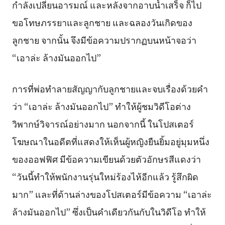
กำลังเปลี่ยนอารมณ์ และหลังจากอาบน้ำเสร็จ ก็ไป
ขอโทษภรรยาและลูกชาย และฉลองวันเกิดของ
ลูกชาย จากนั้น จึงมีข้อความปรากฏบนหน้าจอว่า
“เอาล่ะ ล้างมันออกไป”
การที่พ่อทำลายสัญญากับลูกชายและจบเรื่องด้วยคำ
ว่า “เอาล่ะ ล้างมันออกไป” ทำให้ผู้ชมวิดีโอต่าง
วิพากษ์วิจารณ์อย่างมาก นอกจากนี้ ในโปสเตอร์
โฆษณาในอดีตที่แสดงให้เห็นผู้หญิงยืนยิ้มอยู่มุมหนึ่ง
ของออฟฟิศ มีข้อความเขียนด้วยตัวอักษรสีแดงว่า
“วันนี้ทำให้พนักงานรุ่นใหม่ร้องไห้อีกแล้ว รู้สึกผิด
มาก” และที่ด้านล่างของโปสเตอร์มีข้อความ “เอาล่ะ
ล้างมันออกไป” ซึ่งเป็นคำเดียวกันกับในวิดีโอ ทำให้