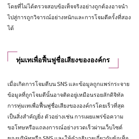
โดยที่ไม่ได้ตรวจสอบข้อเท็จจริงอย่างถูกต้องอาจนำ
ไปสู่การถูกวิจารณ์อย่างหนักและการโจมตีครั้งที่สอง
ได้
ทุ่มเทเพื่อฟื้นฟูชื่อเสียงขององค์กร
เมื่อเกิดการโจมตีบน SNS และข้อมูลถูกแพร่กระจาย
ข้อมูลที่ถูกโจมตีนั้นอาจติดอยู่เหมือนรอยสักดิจิทัล
การทุ่มเทเพื่อฟื้นฟูชื่อเสียงขององค์กรโดยเร็วที่สุด
เป็นสิ่งสำคัญยิ่ง ตัวอย่างเช่น การเผยแพร่ข้อความ
ขอโทษหรือแถลงการณ์อย่างรวดเร็วผ่านเว็บไซต์
ของบริษัทหรือ SNS และให้คำอธิบายเกี่ยวกับข้อเท็จ