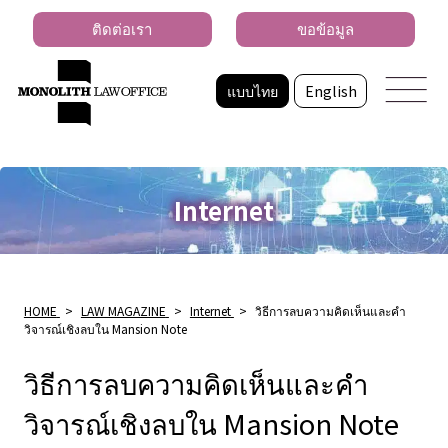
ติดต่อเรา
ขอข้อมูล
แบบไทย
English
Internet
HOME
>
LAW MAGAZINE
>
Internet
>
วิธีการลบความคิดเห็นและคำ
วิจารณ์เชิงลบใน Mansion Note
วิธีการลบความคิดเห็นและคำ
วิจารณ์เชิงลบใน Mansion Note