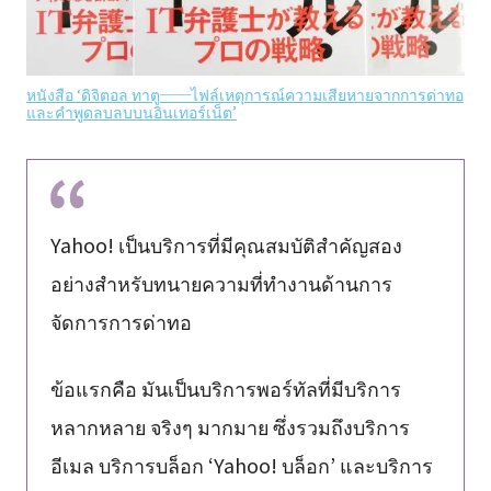
หนังสือ ‘ดิจิตอล ทาตู──ไฟล์เหตุการณ์ความเสียหายจากการด่าทอ
และคำพูดลบลบบนอินเทอร์เน็ต’
Yahoo! เป็นบริการที่มีคุณสมบัติสำคัญสอง
อย่างสำหรับทนายความที่ทำงานด้านการ
จัดการการด่าทอ
ข้อแรกคือ มันเป็นบริการพอร์ทัลที่มีบริการ
หลากหลาย จริงๆ มากมาย ซึ่งรวมถึงบริการ
อีเมล บริการบล็อก ‘Yahoo! บล็อก’ และบริการ