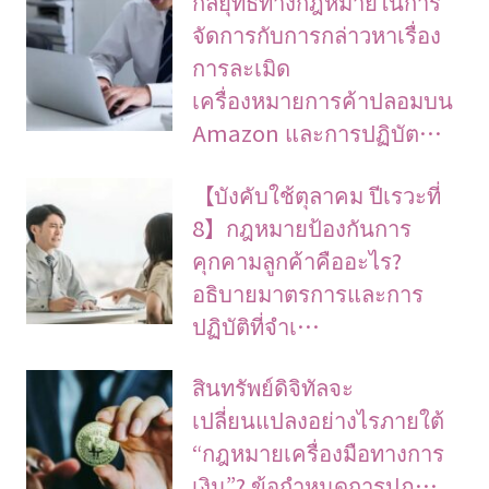
กลยุทธ์ทางกฎหมายในการ
จัดการกับการกล่าวหาเรื่อง
การละเมิด
เครื่องหมายการค้าปลอมบน
Amazon และการปฏิบัต…
【บังคับใช้ตุลาคม ปีเรวะที่
8】กฎหมายป้องกันการ
คุกคามลูกค้าคืออะไร?
อธิบายมาตรการและการ
ปฏิบัติที่จำเ…
สินทรัพย์ดิจิทัลจะ
เปลี่ยนแปลงอย่างไรภายใต้
“กฎหมายเครื่องมือทางการ
เงิน”? ข้อกำหนดการปฏ…