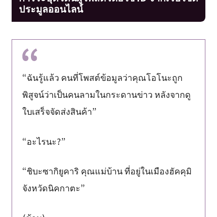
ประมูลออนไลน์
“ฉันรู้แล้ว คนที่โพสต์ข้อมูลว่าคุณโอโนะถูก
พิสูจน์ว่าเป็นคนลามในกระดานข่าว หลังจากดู
ใบเสร็จจัดส่งสินค้า”
“อะไรนะ?”
“ชิบะซากิยูคาริ คุณแม่บ้าน ที่อยู่ในเมืองฮัคคุมิ
จังหวัดนิคกาตะ”