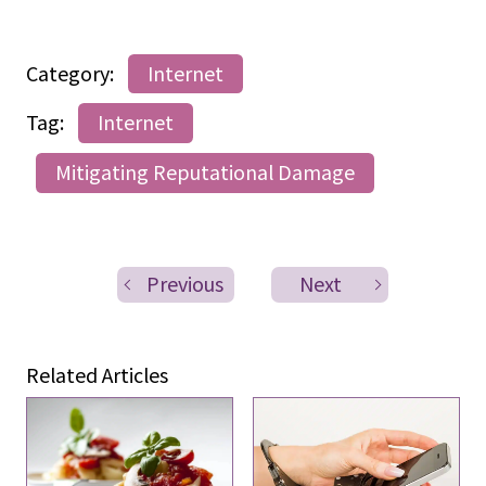
Category:
Internet
Tag:
Internet
Mitigating Reputational Damage
Previous
Next
Related Articles