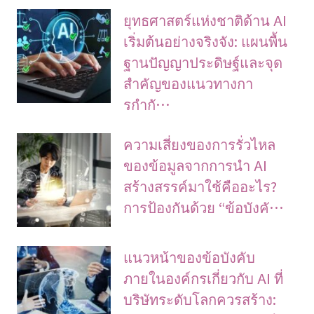
ยุทธศาสตร์แห่งชาติด้าน AI
เริ่มต้นอย่างจริงจัง: แผนพื้น
ฐานปัญญาประดิษฐ์และจุด
สำคัญของแนวทางกา
รกำกั…
ความเสี่ยงของการรั่วไหล
ของข้อมูลจากการนำ AI
สร้างสรรค์มาใช้คืออะไร?
การป้องกันด้วย “ข้อบังคั…
แนวหน้าของข้อบังคับ
ภายในองค์กรเกี่ยวกับ AI ที่
บริษัทระดับโลกควรสร้าง: