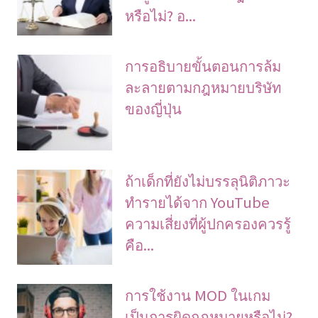
หรือไม่? อ...
การอธิบายขั้นตอนการล้ม
ละลายตามกฎหมายบริษัท
ของญี่ปุ่น
ถ้าเด็กที่ยังไม่บรรลุนิติภาวะ
ทำรายได้จาก YouTube
ความเสี่ยงที่ผู้ปกครองควรรู้
คือ...
การใช้งาน MOD ในเกม
เป็นการผิดกฎหมายหรือไม่?