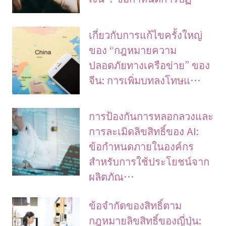
เกี่ยวกับการแก้ไขครั้งใหญ่
ของ “กฎหมายความ
ปลอดภัยทางเครือข่าย” ของ
จีน: การเพิ่มบทลงโทษแ…
การป้องกันการหลอกลวงและ
การละเมิดลิขสิทธิ์ของ AI:
ข้อกำหนดภายในองค์กร
สำหรับการใช้ประโยชน์จาก
ผลิตภัณ…
ข้อจํากัดของสิทธิ์ตาม
กฎหมายลิขสิทธิ์ของญี่ปุ่น: