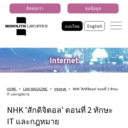
ติดต่อเรา
ขอข้อมูล
แบบไทย
English
Internet
HOME
>
LAW MAGAZINE
>
Internet
>
NHK 'สักดิจิตอล' ตอนที่ 2 ทักษะ
IT และกฎหมาย
NHK 'สักดิจิตอล' ตอนที่ 2 ทักษะ
IT และกฎหมาย