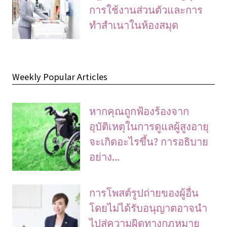
การใช้งานส่วนตัวและการ
ทําสําเนาในห้องสมุด
Weekly Popular Articles
หากคุณถูกฟ้องร้องจาก
อุบัติเหตุในการดูแลผู้สูงอายุ
จะเกิดอะไรขึ้น? การอธิบาย
อย่าง...
การโพสต์รูปถ่ายของผู้อื่น
โดยไม่ได้รับอนุญาตอาจนํา
ไปสู่ความผิดทางกฎหมาย