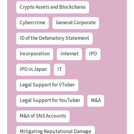
Crypto Assets and Blockchains
Cybercrime
General Corporate
ID of the Defamatory Statement
Incorporation
Internet
IPO
IPO in Japan
IT
Legal Support for VTuber
Legal Support for YouTuber
M&A
M&A of SNS Accounts
Mitigating Reputational Damage