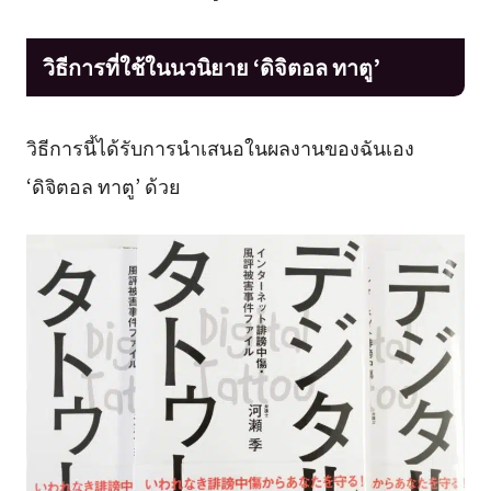
วิธีการที่ใช้ในนวนิยาย ‘ดิจิตอล ทาตู’
วิธีการนี้ได้รับการนำเสนอในผลงานของฉันเอง
‘ดิจิตอล ทาตู’ ด้วย