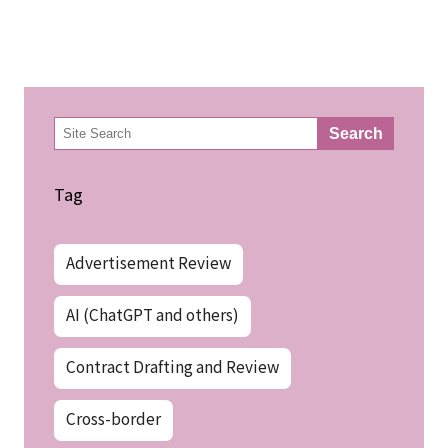
検
Search
索
Tag
Advertisement Review
AI (ChatGPT and others)
Contract Drafting and Review
Cross-border