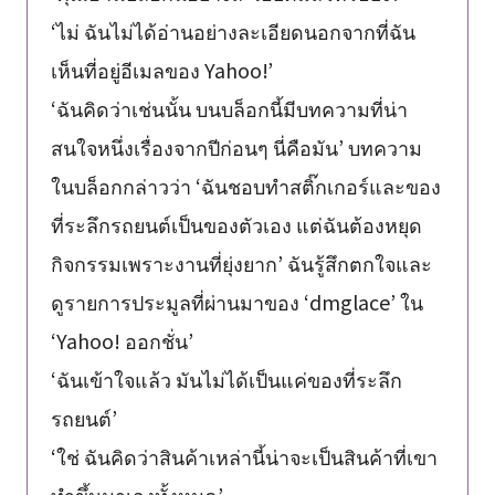
‘ไม่ ฉันไม่ได้อ่านอย่างละเอียดนอกจากที่ฉัน
เห็นที่อยู่อีเมลของ Yahoo!’
‘ฉันคิดว่าเช่นนั้น บนบล็อกนี้มีบทความที่น่า
สนใจหนึ่งเรื่องจากปีก่อนๆ นี่คือมัน’ บทความ
ในบล็อกกล่าวว่า ‘ฉันชอบทำสติ๊กเกอร์และของ
ที่ระลึกรถยนต์เป็นของตัวเอง แต่ฉันต้องหยุด
กิจกรรมเพราะงานที่ยุ่งยาก’ ฉันรู้สึกตกใจและ
ดูรายการประมูลที่ผ่านมาของ ‘dmglace’ ใน
‘Yahoo! ออกชั่น’
‘ฉันเข้าใจแล้ว มันไม่ได้เป็นแค่ของที่ระลึก
รถยนต์’
‘ใช่ ฉันคิดว่าสินค้าเหล่านี้น่าจะเป็นสินค้าที่เขา
ทำขึ้นมาเองทั้งหมด’