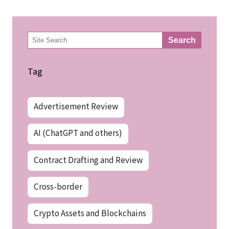
検
Search
索
Tag
Advertisement Review
AI (ChatGPT and others)
Contract Drafting and Review
Cross-border
Crypto Assets and Blockchains