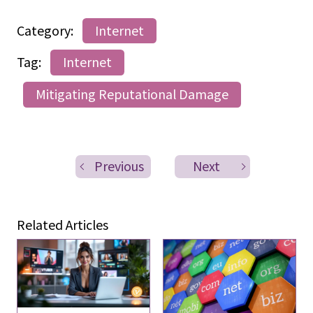
Category:
Internet
Tag:
Internet
Mitigating Reputational Damage
Previous
Next
Related Articles