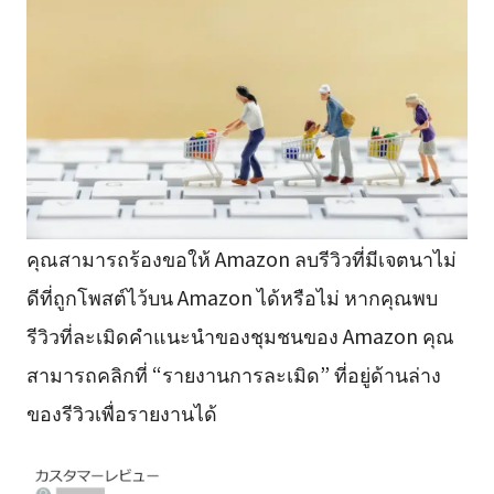
คุณสามารถร้องขอให้ Amazon ลบรีวิวที่มีเจตนาไม่
ดีที่ถูกโพสต์ไว้บน Amazon ได้หรือไม่ หากคุณพบ
รีวิวที่ละเมิดคำแนะนำของชุมชนของ Amazon คุณ
สามารถคลิกที่ “รายงานการละเมิด” ที่อยู่ด้านล่าง
ของรีวิวเพื่อรายงานได้