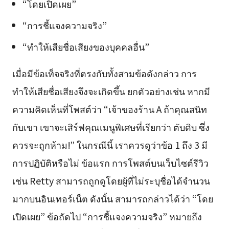
“โดยเปิดเผย”
“การชี้แจงความจริง”
“ทำให้เสียชื่อเสียงของบุคคลอื่น”
เมื่อมีข้อเท็จจริงที่ตรงกับทั้งสามข้อดังกล่าว การ
ทำให้เสียชื่อเสียงจึงจะเกิดขึ้น ยกตัวอย่างเช่น หากมี
ความคิดเห็นที่โพสต์ว่า “เจ้าของร้าน A ถ้าคุณสนิท
กับเขา เขาจะเสิร์ฟคุณเมนูพิเศษที่เรียกว่า ตับดิบ ซึ่ง
ควรจะถูกห้าม!” ในกรณีนี้ เราควรดูว่าข้อ 1 ถึง 3 มี
การปฏิบัติหรือไม่ ข้อแรก การโพสต์บนเว็บไซต์รีวิว
เช่น Retty สามารถถูกดูโดยผู้ที่ไม่ระบุชื่อได้จำนวน
มากบนอินเทอร์เน็ต ดังนั้น สามารถกล่าวได้ว่า “โดย
เปิดเผย” ข้อถัดไป “การชี้แจงความจริง” หมายถึง