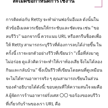
ละเมิดข้อกำหนดการใช้งาน
การติดต่อกับ Retty จะทำผ่านฟอร์มอีเมล ดังนั้นใน
หัวข้ออีเมลควรเขียนให้กระชับและชัดเจน เช่น “ขอ
ลบรีวิว” นอกจากนี้ ควรแนบ URL หรือสกรีนช็อตเพื่อ
ให้ Retty สามารถระบุรีวิวที่ต้องการลบได้ง่ายขึ้น ใน
ครั้งนี้ เราจะยกตัวอย่างรีวิวที่เขียนว่า “เนื้อที่ส่งมาดู
ไม่อร่อย ดูแล้วคิดว่าจะทำให้เราท้องเสีย จึงไม่ได้ลอง
กินและกลับบ้าน” ซึ่งเป็นรีวิวที่เขียนโดยคนที่ดูเหมือน
จะไม่ได้ทานอาหารจริง ๆ คุณสามารถเขียนในส่วน
ของคำอธิบายได้ดังนี้: ขอบคุณที่ให้ความสนใจ ผมคือ
A ผู้จัดการร้านอาหารฝรั่งเศส 〇〇 ขอร้องขอลบรีวิว
ที่เกี่ยวกับร้านของเรา URL คือ