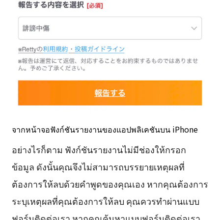
จากหน้าจอฟังก์ชันรายงานของแอปพลิเคชันบน iPhone
อย่างไรก็ตาม ฟังก์ชันรายงานไม่มีช่องให้กรอก
ข้อมูล ดังนั้นคุณจึงไม่สามารถบรรยายเหตุผลที่
ต้องการให้ลบด้วยคำพูดของคุณเอง หากคุณต้องการ
ระบุเหตุผลที่คุณต้องการให้ลบ คุณควรทำผ่านแบบ
ฟอร์มติดต่อเรา หากคุณค้นหาแบบฟอร์มติดต่อเรา