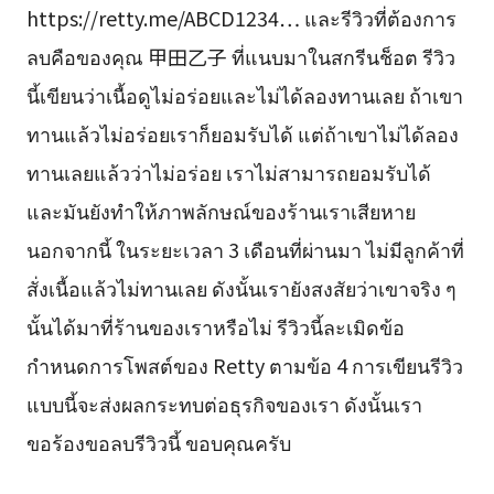
https://retty.me/ABCD1234… และรีวิวที่ต้องการ
ลบคือของคุณ 甲田乙子 ที่แนบมาในสกรีนช็อต รีวิว
นี้เขียนว่าเนื้อดูไม่อร่อยและไม่ได้ลองทานเลย ถ้าเขา
ทานแล้วไม่อร่อยเราก็ยอมรับได้ แต่ถ้าเขาไม่ได้ลอง
ทานเลยแล้วว่าไม่อร่อย เราไม่สามารถยอมรับได้
และมันยังทำให้ภาพลักษณ์ของร้านเราเสียหาย
นอกจากนี้ ในระยะเวลา 3 เดือนที่ผ่านมา ไม่มีลูกค้าที่
สั่งเนื้อแล้วไม่ทานเลย ดังนั้นเรายังสงสัยว่าเขาจริง ๆ
นั้นได้มาที่ร้านของเราหรือไม่ รีวิวนี้ละเมิดข้อ
กำหนดการโพสต์ของ Retty ตามข้อ 4 การเขียนรีวิว
แบบนี้จะส่งผลกระทบต่อธุรกิจของเรา ดังนั้นเรา
ขอร้องขอลบรีวิวนี้ ขอบคุณครับ