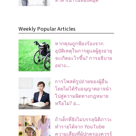
Weekly Popular Articles
หากคุณถูกฟ้องร้องจาก
อุบัติเหตุในการดูแลผู้สูงอายุ
จะเกิดอะไรขึ้น? การอธิบาย
อย่าง...
การโพสต์รูปถ่ายของผู้อื่น
โดยไม่ได้รับอนุญาตอาจนํา
ไปสู่ความผิดทางกฎหมาย
หรือไม่? อ...
ถ้าเด็กที่ยังไม่บรรลุนิติภาวะ
ทำรายได้จาก YouTube
ความเสี่ยงที่ผู้ปกครองควรรู้