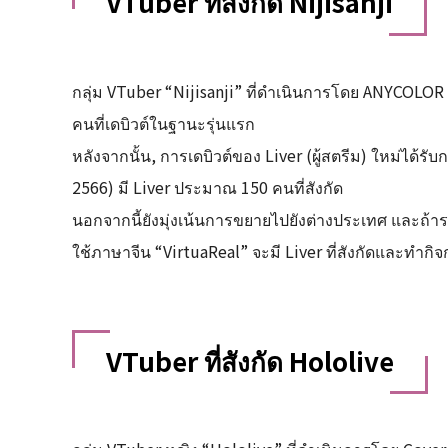
VTuber ที่สังกัด Nijisanji
กลุ่ม VTuber “Nijisanji” ที่ดำเนินการโดย ANYCOLOR 
คนที่เดบิวต์ในฐานะรุ่นแรก
หลังจากนั้น, การเดบิวต์ของ Liver (ผู้สตรีม) ใหม่ได้
2566) มี Liver ประมาณ 150 คนที่สังกัด
นอกจากนี้ยังมุ่งเน้นการขยายไปยังต่างประเทศ และถ้าร
ใช้ภาษาจีน “VirtuaReal” จะมี Liver ที่สังกัดและทำก
VTuber ที่สังกัด Hololive