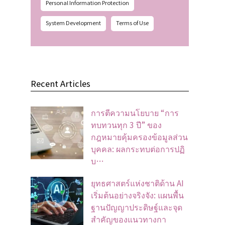
Personal Information Protection
System Development
Terms of Use
Recent Articles
การตีความนโยบาย “การ
ทบทวนทุก 3 ปี” ของ
กฎหมายคุ้มครองข้อมูลส่วน
บุคคล: ผลกระทบต่อการปฏิ
บ…
ยุทธศาสตร์แห่งชาติด้าน AI
เริ่มต้นอย่างจริงจัง: แผนพื้น
ฐานปัญญาประดิษฐ์และจุด
สำคัญของแนวทางกา