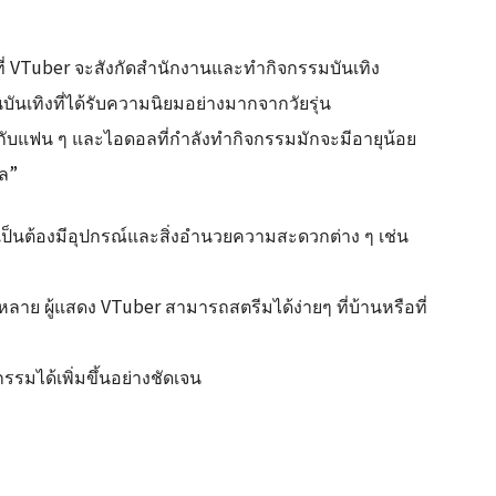
ี่ VTuber จะสังกัดสำนักงานและทำกิจกรรมบันเทิง
บันเทิงที่ได้รับความนิยมอย่างมากจากวัยรุ่น
ับแฟน ๆ และไอดอลที่กำลังทำกิจกรรมมักจะมีอายุน้อย
ล”
ป็นต้องมีอุปกรณ์และสิ่งอำนวยความสะดวกต่าง ๆ เช่น
หลาย ผู้แสดง VTuber สามารถสตรีมได้ง่ายๆ ที่บ้านหรือที่
รรมได้เพิ่มขึ้นอย่างชัดเจน