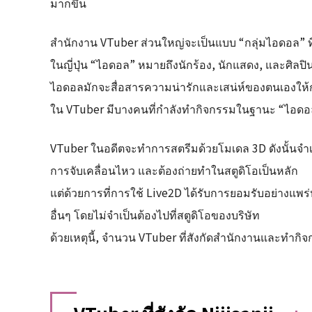
มากขึ้น
สำนักงาน VTuber ส่วนใหญ่จะเป็นแบบ “กลุ่มไอดอล” ท
ในญี่ปุ่น “ไอดอล” หมายถึงนักร้อง, นักแสดง, และศิลปิน
ไอดอลมักจะสื่อสารความน่ารักและเสน่ห์ของตนเองให้ก
ใน VTuber มีบางคนที่กำลังทำกิจกรรมในฐานะ “ไอดอ
VTuber ในอดีตจะทำการสตรีมด้วยโมเดล 3D ดังนั้นจำเ
การจับเคลื่อนไหว และต้องถ่ายทำในสตูดิโอเป็นหลัก
แต่ด้วยการที่การใช้ Live2D ได้รับการยอมรับอย่างแพร่
อื่นๆ โดยไม่จำเป็นต้องไปที่สตูดิโอของบริษัท
ด้วยเหตุนี้, จำนวน VTuber ที่สังกัดสำนักงานและทำกิจก