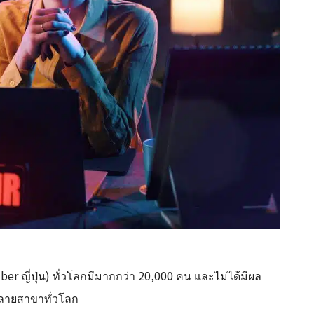
r ญี่ปุ่น) ทั่วโลกมีมากกว่า 20,000 คน และไม่ได้มีผล
หลายสาขาทั่วโลก