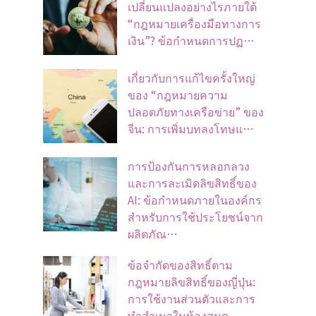
เปลี่ยนแปลงอย่างไรภายใต้
“กฎหมายเครื่องมือทางการ
เงิน”? ข้อกำหนดการปฏ…
เกี่ยวกับการแก้ไขครั้งใหญ่
ของ “กฎหมายความ
ปลอดภัยทางเครือข่าย” ของ
จีน: การเพิ่มบทลงโทษแ…
การป้องกันการหลอกลวง
และการละเมิดลิขสิทธิ์ของ
AI: ข้อกำหนดภายในองค์กร
สำหรับการใช้ประโยชน์จาก
ผลิตภัณ…
ข้อจํากัดของสิทธิ์ตาม
กฎหมายลิขสิทธิ์ของญี่ปุ่น:
การใช้งานส่วนตัวและการ
ทําสําเนาในห้องสมุด