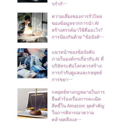
รกำกั…
ความเสี่ยงของการรั่วไหล
ของข้อมูลจากการนำ AI
สร้างสรรค์มาใช้คืออะไร?
การป้องกันด้วย “ข้อบังคั…
แนวหน้าของข้อบังคับ
ภายในองค์กรเกี่ยวกับ AI ที่
บริษัทระดับโลกควรสร้าง:
การกำกับดูแลและกลยุทธ์
การขยา…
กลยุทธ์ทางกฎหมายในการ
ยื่นคำร้องเรื่องการละเมิด
สิทธิ์ใน Amazon: จุดสำคัญ
ในการพิจารณาความ
คล้ายคลึงแล…