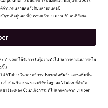
Corporation เริ่มต้นกิจกรรมตั้งแต่เดือนมิถุนายน 2018
ดบิวต์จำนวนหลายคนถึงสิบหลายคนต่อปี
มีฐานที่อยู่นอกญี่ปุ่นรวมแล้วประมาณ 50 คนที่สังกัด
ber
 VTuber ได้รับการรับรู้อย่างทั่วไป วิธีการดำเนินการที่ไม่
ขึ้น
ิ่มใช้ VTuber ในกลยุทธ์การประชาสัมพันธ์ของตนเพิ่มขึ้น
รเข้าร่วมกิจกรรมของบริษัทในฐานะ VTuber ที่สังกัด
เขาร้องเพลง ซึ่งเป็นกิจกรรมที่ไม่แตกต่างจาก VTuber