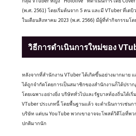
กลุ่ม VTuber หญิง “Hololive” ที่ดำเนินการโดย Cover 
(พ.ศ. 2561) โดยเริ่มต้นจาก 5 คน และมี VTuber ที่เ
ในเดือนสิงหาคม 2023 (พ.ศ. 2566) มีผู้ที่ทำกิจกรรมโดย
วิธีการดำเนินการใหม่ของ VTu
หลังจากที่สำนักงาน VTuber ได้เกิดขึ้นอย่างมากมาย และ
ได้ถูกจำกัดโดยการเป็นสมาชิกของสำนักงานก็ได้ปรากฏ
โดยเฉพาะอย่างยิ่ง บริษัททั่วไปและรัฐบาลท้องถิ่นได้เร
VTuber ประเภทนี้ โดยพื้นฐานแล้ว จะดำเนินการเช่นกา
บริษัท แต่บน YouTube พวกเขาอาจจะโพสต์วิดีโอที่พวก
ปกติมากนัก