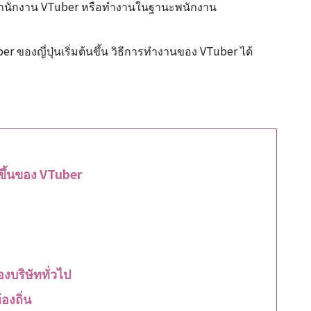
วมสำนักงาน VTuber หรือทำงานในฐานะพนักงาน
 ของญี่ปุ่นเริ่มต้นขึ้น วิธีการทำงานของ VTuber ได้
ขึ้นของ VTuber
งบริษัททั่วไป
องถิ่น