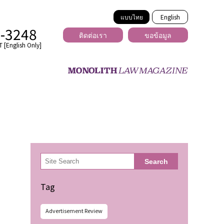
แบบไทย
English
2-3248
ติดต่อเรา
ขอข้อมูล
 [English Only]
ข้ามพรมแดน
uber
er
ีเดีย
検
Search
索
่ร้าย
Tag
Advertisement Review