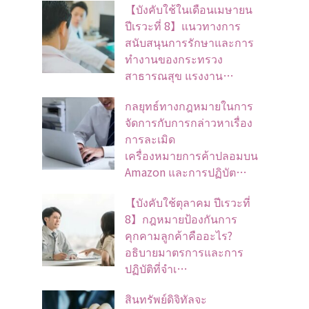
【บังคับใช้ในเดือนเมษายน
ปีเรวะที่ 8】แนวทางการ
สนับสนุนการรักษาและการ
ทำงานของกระทรวง
สาธารณสุข แรงงาน…
กลยุทธ์ทางกฎหมายในการ
จัดการกับการกล่าวหาเรื่อง
การละเมิด
เครื่องหมายการค้าปลอมบน
Amazon และการปฏิบัต…
【บังคับใช้ตุลาคม ปีเรวะที่
8】กฎหมายป้องกันการ
คุกคามลูกค้าคืออะไร?
อธิบายมาตรการและการ
ปฏิบัติที่จำเ…
สินทรัพย์ดิจิทัลจะ