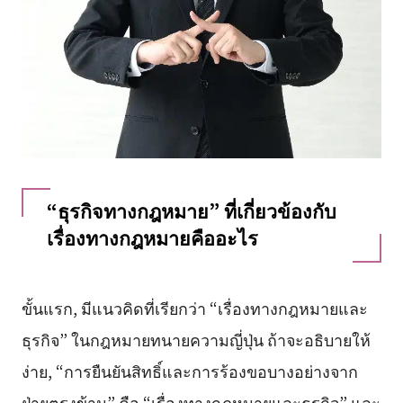
“ธุรกิจทางกฎหมาย” ที่เกี่ยวข้องกับ
เรื่องทางกฎหมายคืออะไร
ขั้นแรก, มีแนวคิดที่เรียกว่า “เรื่องทางกฎหมายและ
ธุรกิจ” ในกฎหมายทนายความญี่ปุ่น ถ้าจะอธิบายให้
ง่าย, “การยืนยันสิทธิ์และการร้องขอบางอย่างจาก
ฝ่ายตรงข้าม” คือ “เรื่องทางกฎหมายและธุรกิจ” และ