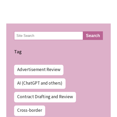
検
Search
索
Tag
Advertisement Review
AI (ChatGPT and others)
Contract Drafting and Review
Cross-border