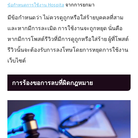
จากการยกมา
ข้อกำหนดการใช้งาน Hospita
มีข้อกำหนดว่า ไม่ควรดูถูกหรือใส่ร้ายบุคคลที่สาม
และหากมีการละเมิด การใช้งานจะถูกหยุด นั่นคือ
หากมีการโพสต์รีวิวที่มีการดูถูกหรือใส่ร้าย ผู้ที่โพสต์
รีวิวนั้นจะต้องรับการลงโทษโดยการหยุดการใช้งาน
เว็บไซต์
การร้องขอการลบที่ผิดกฎหมาย