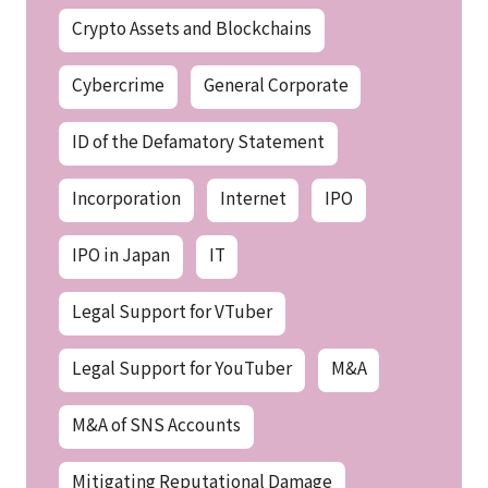
Crypto Assets and Blockchains
Cybercrime
General Corporate
ID of the Defamatory Statement
Incorporation
Internet
IPO
IPO in Japan
IT
Legal Support for VTuber
Legal Support for YouTuber
M&A
M&A of SNS Accounts
Mitigating Reputational Damage