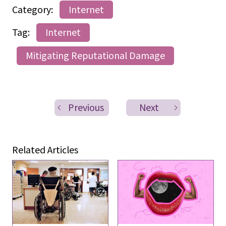
Category:
Internet
Tag:
Internet
Mitigating Reputational Damage
Previous
Next
Related Articles