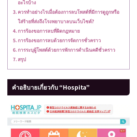
อะไรบ้าง
ควรทำอย่างไรเมื่อต้องการลบโพสต์ที่มีการดูถูกหรือ
ใส่ร้ายที่ส่งถึงโรงพยาบาลบนเว็บไซต์?
การร้องขอการลบที่ผิดกฎหมาย
การร้องขอการลบด้วยการจัดการชั่วคราว
การระบุผู้โพสต์ด้วยการพักการดำเนินคดีชั่วคราว
สรุป
คำอธิบายเกี่ยวกับ “Hospita”