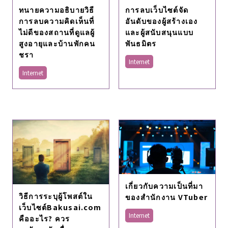
ทนายความอธิบายวิธี
การลบเว็บไซต์จัด
การลบความคิดเห็นที่
อันดับของผู้สร้างเอง
ไม่ดีของสถานที่ดูแลผู้
และผู้สนับสนุนแบบ
สูงอายุและบ้านพักคน
พันธมิตร
ชรา
Internet
Internet
เกี่ยวกับความเป็นที่มา
วิธีการระบุผู้โพสต์ใน
ของสํานักงาน VTuber
เว็บไซต์Bakusai.com
Internet
คืออะไร? ควร