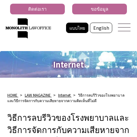
ติดต่อเรา
ขอข้อมูล
แบบไทย
English
Internet
HOME
>
LAW MAGAZINE
>
Internet
>
วิธีการลบรีวิวของโรงพยาบาล
และวิธีการจัดการกับความเสียหายจากความคิดเห็นที่ไม่ดี
วิธีการลบรีวิวของโรงพยาบาลและ
วิธีการจัดการกับความเสียหายจาก