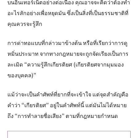
บนอินเทอร์เน็ตอย่างต่อเนื่อง คุณอาจจะคิดว่าต้องทำ
อะไรสักอย่างเพื่อหยุดมัน ซึ่งเป็นสิ่งที่เป็นธรรมชาติที่
คุณควรจะรู้สึก
การด่าทอแบบที่กล่าวมาข้างต้น หรือที่เรียกว่าการดู
หมิ่นประมาท จากทางกฎหมายจะถูกจัดเรียงเป็นการ
ละเมิด “ความรู้สึกเกียรติยศ (เกียรติยศจากมุมมอง
ของบุคคล)”
แม้ว่าจะเป็นคำศัพท์ที่ยากที่จะเข้าใจ แต่จุดสำคัญคือ
คำว่า “เกียรติยศ” อยู่ในคำศัพท์นี้ แต่มันไม่ได้หมาย
ถึง “การทำลายชื่อเสียง” ตามที่กฎหมายกำหนด