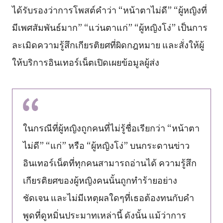
ได้รับรองว่าการโพสต์คำว่า “หน้าตาไม่ดี” “ผู้หญิงที่
มีเพศสัมพันธ์มาก” “แว่นตาแก่” “ผู้หญิงโง่” เป็นการ
ละเมิดความรู้สึกเกียรติยศที่ผิดกฎหมาย และสั่งให้ผู้
ให้บริการอินเทอร์เน็ตเปิดเผยข้อมูลผู้ส่ง
ในกรณีที่ผู้หญิงถูกคนที่ไม่รู้ชื่อเรียกว่า “หน้าตา
ไม่ดี” “แก่” หรือ “ผู้หญิงโง่” บนกระดานข่าว
อินเทอร์เน็ตที่ทุกคนสามารถอ่านได้ ความรู้สึก
เกียรติยศของผู้หญิงคนนั้นถูกทำร้ายอย่าง
ชัดเจน และไม่มีเหตุผลใดๆที่เธอต้องทนกับคำ
พูดที่ดูหมิ่นประมาทเหล่านี้ ดังนั้น แม้ว่าการ