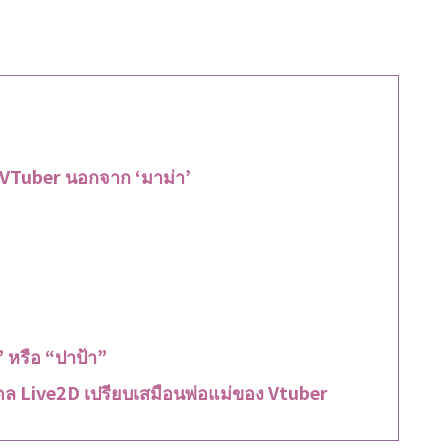
VTuber นอกจาก ‘มาม่า’
” หรือ “ปาป้า”
ล Live2D เปรียบเสมือนพ่อแม่ของ Vtuber