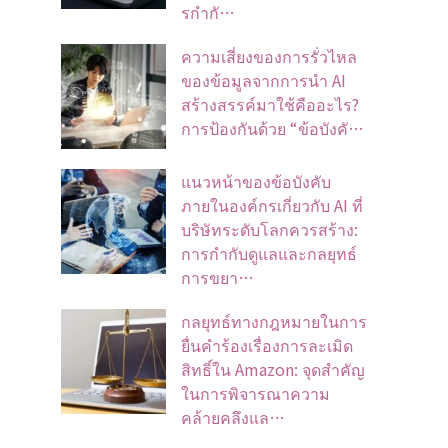
รกำกั…
ความเสี่ยงของการรั่วไหล
ของข้อมูลจากการนำ AI
สร้างสรรค์มาใช้คืออะไร?
การป้องกันด้วย “ข้อบังคั…
แนวหน้าของข้อบังคับ
ภายในองค์กรเกี่ยวกับ AI ที่
บริษัทระดับโลกควรสร้าง:
การกำกับดูแลและกลยุทธ์
การขยา…
กลยุทธ์ทางกฎหมายในการ
ยื่นคำร้องเรื่องการละเมิด
สิทธิ์ใน Amazon: จุดสำคัญ
ในการพิจารณาความ
คล้ายคลึงแล…