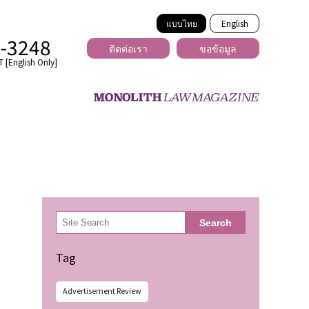
แบบไทย
English
2-3248
ติดต่อเรา
ขอข้อมูล
 [English Only]
ข้ามพรมแดน
uber
er
ีเดีย
検
Search
索
่ร้าย
Tag
Advertisement Review