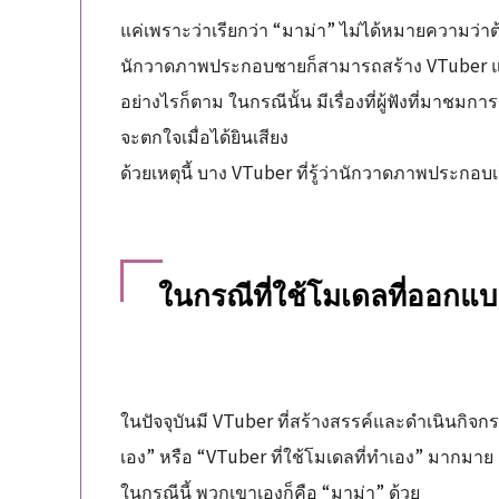
แค่เพราะว่าเรียกว่า “มาม่า” ไม่ได้หมายความว่าต
นักวาดภาพประกอบชายก็สามารถสร้าง VTuber และ
อย่างไรก็ตาม ในกรณีนั้น มีเรื่องที่ผู้ฟังที่มาช
จะตกใจเมื่อได้ยินเสียง
ด้วยเหตุนี้ บาง VTuber ที่รู้ว่านักวาดภาพประกอบ
ในกรณีที่ใช้โมเดลที่ออกแ
ในปัจจุบันมี VTuber ที่สร้างสรรค์และดำเนินกิจกรร
เอง” หรือ “VTuber ที่ใช้โมเดลที่ทำเอง” มากมาย
ในกรณีนี้ พวกเขาเองก็คือ “มาม่า” ด้วย