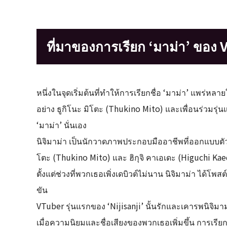
ที่มาของการเรียก ‘มาม่า’ ของ
หนึ่งในจุดเริ่มต้นที่ทำให้การเรียกชื่อ ‘มาม่า’ แพร่หล
อย่าง ธูกิโนะ มิโตะ (Thukino Mito) และเพื่อนร่วมรุ่นแ
‘มาม่า’ นั่นเอง
นิจิมาม่า เป็นนักวาดภาพประกอบมืออาชีพที่ออกแบบตัว
โตะ (Thukino Mito) และ ฮิกุจิ คาเอเดะ (Higuchi Ka
ตั้งแต่ช่วงที่พวกเธอเพิ่งเดบิวต์ไม่นาน นิจิมาม่า ได้
ขัน
VTuber รุ่นแรกของ ‘Nijisanji’ นั้นรักและเคารพนิจิมา
เมื่อความนิยมและชื่อเสียงของพวกเธอเพิ่มขึ้น การเรียก