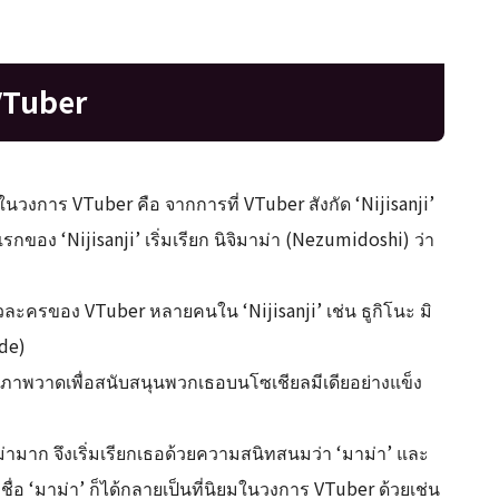
 VTuber
ายในวงการ VTuber คือ จากการที่ VTuber สังกัด ‘Nijisanji’
รกของ ‘Nijisanji’ เริ่มเรียก นิจิมาม่า (Nezumidoshi) ว่า
ละครของ VTuber หลายคนใน ‘Nijisanji’ เช่น ธูกิโนะ มิ
ede)
โพสต์ภาพวาดเพื่อสนับสนุนพวกเธอบนโซเชียลมีเดียอย่างแข็ง
ม่ามาก จึงเริ่มเรียกเธอด้วยความสนิทสนมว่า ‘มาม่า’ และ
ชื่อ ‘มาม่า’ ก็ได้กลายเป็นที่นิยมในวงการ VTuber ด้วยเช่น