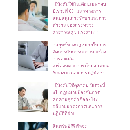
【บังคับใช้ในเดือนเมษายน
ปีเรวะที่ 8】แนวทางการ
สนับสนุนการรักษาและการ
ทำงานของกระทรวง
สาธารณสุข แรงงาน…
กลยุทธ์ทางกฎหมายในการ
จัดการกับการกล่าวหาเรื่อง
การละเมิด
เครื่องหมายการค้าปลอมบน
Amazon และการปฏิบัต…
【บังคับใช้ตุลาคม ปีเรวะที่
8】กฎหมายป้องกันการ
คุกคามลูกค้าคืออะไร?
อธิบายมาตรการและการ
ปฏิบัติที่จำเ…
สินทรัพย์ดิจิทัลจะ