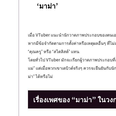
‘มาม่า’
เมื่อ VTuber แนะนำนักวาดภาพประกอบของตนเอง พ
หากมีข้อจำกัดตามการตั้งค่าหรือเหตุผลอื่นๆ ที่ไม่
‘คุณครู’ หรือ ‘สไตลิสต์’ แทน
โดยทั่วไป VTuber มักจะเรียกผู้วาดภาพประกอบที่
แม่’ แต่เมื่อพวกเขาเดบิวต์จริงๆ ควรจะยืนยันก
ม่า’ ได้หรือไม่
เรื่องเพศของ “มาม่า” ในว