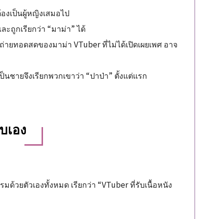
้องเป็นผู้หญิงเสมอไป
ถูกเรียกว่า “มาม่า” ได้
มการถ่ายทอดสดของมาม่า VTuber ที่ไม่ได้เปิดเผยเพศ อาจ
เป็นชายจึงเรียกพวกเขาว่า “ปาป่า” ตั้งแต่แรก
บบเอง
มด้วยตัวเองทั้งหมด เรียกว่า “VTuber ที่รับเนื้อหนัง