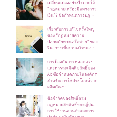
เปลี่ยนแปลงอย่างไรภายใต้
“กฎหมายเครื่องมือทางการ
เงิน”? ข้อกำหนดการปฏ…
เกี่ยวกับการแก้ไขครั้งใหญ่
ของ “กฎหมายความ
ปลอดภัยทางเครือข่าย” ของ
จีน: การเพิ่มบทลงโทษแ…
การป้องกันการหลอกลวง
และการละเมิดลิขสิทธิ์ของ
AI: ข้อกำหนดภายในองค์กร
สำหรับการใช้ประโยชน์จาก
ผลิตภัณ…
ข้อจํากัดของสิทธิ์ตาม
กฎหมายลิขสิทธิ์ของญี่ปุ่น:
การใช้งานส่วนตัวและการ
ทําสําเนาในห้องสมุด