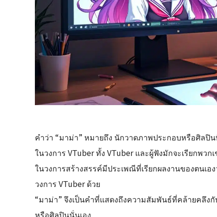
คำว่า “มาม่า” หมายถึง นักวาดภาพประกอบหรือศิลปิน
ในวงการ VTuber ทั้ง VTuber และผู้ฟังมักจะเรียกพว
ในวงการสร้างสรรค์มีประเพณีที่เรียกผลงานของตนเองว
วงการ VTuber ด้วย
“มาม่า” จึงเป็นคำที่แสดงถึงความสัมพันธ์ที่คล้ายคล
หรือศิลปินนั่นเอง