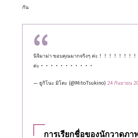
กัน
นิจิมาม่า ขอบคุณมากจริงๆ ค่ะ！！！！！
ค่ะ・・・・・・・・・・・
— ธูกิโนะ มิโตะ (@MitoTsukino)
24 กันยายน 2
การเรียกชื่อของนักวาดภ