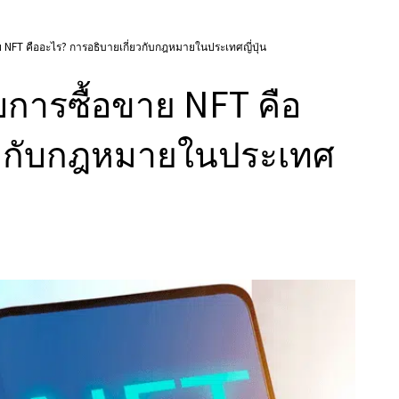
ย NFT คืออะไร? การอธิบายเกี่ยวกับกฎหมายในประเทศญี่ปุ่น
บการซื้อขาย NFT คือ
ยวกับกฎหมายในประเทศ