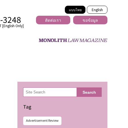
แบบไทย
English
2-3248
ติดต่อเรา
ขอข้อมูล
 [English Only]
ข้ามพรมแดน
uber
er
ีเดีย
検
Search
索
่ร้าย
Tag
Advertisement Review