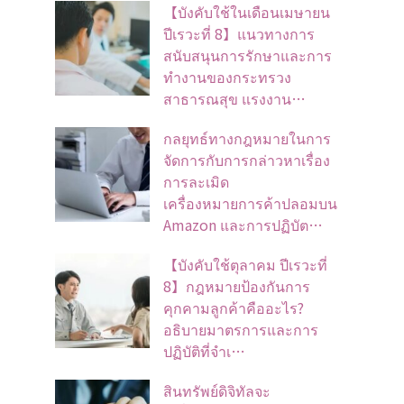
【บังคับใช้ในเดือนเมษายน
ปีเรวะที่ 8】แนวทางการ
สนับสนุนการรักษาและการ
ทำงานของกระทรวง
สาธารณสุข แรงงาน…
กลยุทธ์ทางกฎหมายในการ
จัดการกับการกล่าวหาเรื่อง
การละเมิด
เครื่องหมายการค้าปลอมบน
Amazon และการปฏิบัต…
【บังคับใช้ตุลาคม ปีเรวะที่
8】กฎหมายป้องกันการ
คุกคามลูกค้าคืออะไร?
อธิบายมาตรการและการ
ปฏิบัติที่จำเ…
สินทรัพย์ดิจิทัลจะ