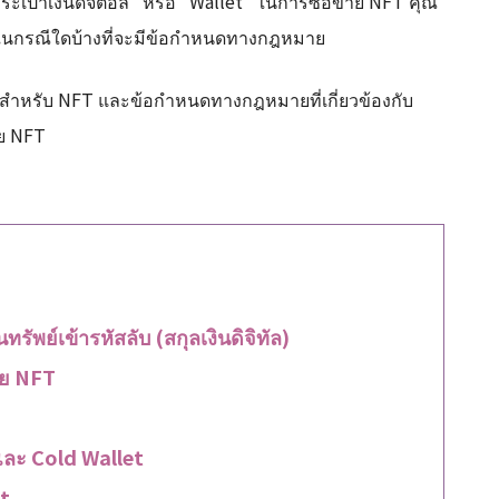
“กระเป๋าเงินดิจิตอล” หรือ “Wallet” ในการซื้อขาย NFT คุณ
ว่าในกรณีใดบ้างที่จะมีข้อกำหนดทางกฎหมาย
็นสำหรับ NFT และข้อกำหนดทางกฎหมายที่เกี่ยวข้องกับ
าย NFT
ัพย์เข้ารหัสลับ (สกุลเงินดิจิทัล)
ขาย NFT
และ Cold Wallet
et