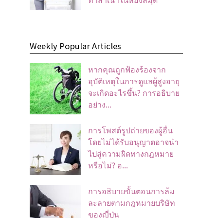
Weekly Popular Articles
หากคุณถูกฟ้องร้องจาก
อุบัติเหตุในการดูแลผู้สูงอายุ
จะเกิดอะไรขึ้น? การอธิบาย
อย่าง...
การโพสต์รูปถ่ายของผู้อื่น
โดยไม่ได้รับอนุญาตอาจนํา
ไปสู่ความผิดทางกฎหมาย
หรือไม่? อ...
การอธิบายขั้นตอนการล้ม
ละลายตามกฎหมายบริษัท
ของญี่ปุ่น