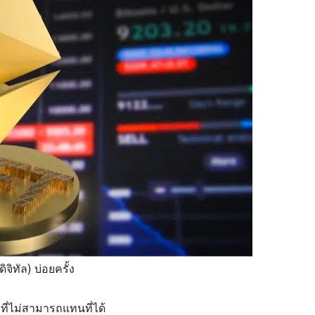
จิทัล) บ่อยครั้ง
 ที่ไม่สามารถแทนที่ได้