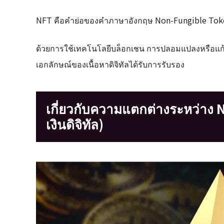
NFT คือคำย่อของคำภาษาอังกฤษ Non-Fungible Token 
ด้วยการใช้เทคโนโลยีบล็อกเชน การปลอมแปลงหรือแก้ไขข
เอกลักษณ์ของเนื้อหาดิจิทัลได้รับการรับรอง
เกี่ยวกับความแตกต่างระหว่าง N
เงินดิจิทัล)