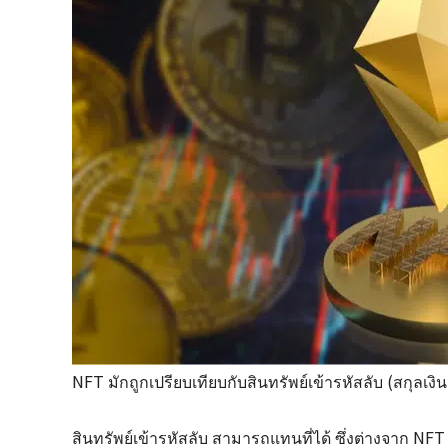
NFT มักถูกเปรียบเทียบกับสินทรัพย์เข้ารหัสลับ (สกุลเงินดิ
สินทรัพย์เข้ารหัสลับ สามารถแทนที่ได้ ซึ่งต่างจาก NFT