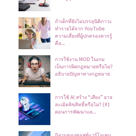
ถ้าเด็กที่ยังไม่บรรลุนิติภาวะ
ทำรายได้จาก YouTube
ความเสี่ยงที่ผู้ปกครองควรรู้
คือ...
การใช้งาน MOD ในเกม
เป็นการผิดกฎหมายหรือไม่?
อธิบายปัญหาทางกฎหมาย
การใช้ AI สร้าง “เสียง” อาจ
ละเมิดลิขสิทธิ์หรือไม่? (#1
ตอนการพัฒนาแล...
นิยามของซอฟต์แวร์โอเพน