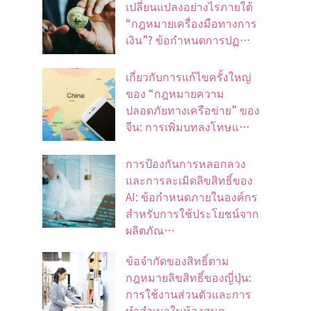
เปลี่ยนแปลงอย่างไรภายใต้
“กฎหมายเครื่องมือทางการ
เงิน”? ข้อกำหนดการปฏ…
เกี่ยวกับการแก้ไขครั้งใหญ่
ของ “กฎหมายความ
ปลอดภัยทางเครือข่าย” ของ
จีน: การเพิ่มบทลงโทษแ…
การป้องกันการหลอกลวง
และการละเมิดลิขสิทธิ์ของ
AI: ข้อกำหนดภายในองค์กร
สำหรับการใช้ประโยชน์จาก
ผลิตภัณ…
ข้อจํากัดของสิทธิ์ตาม
กฎหมายลิขสิทธิ์ของญี่ปุ่น:
การใช้งานส่วนตัวและการ
ทําสําเนาในห้องสมุด