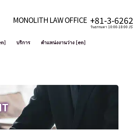
+81-3-626
MONOLITH LAW OFFICE
วันธรรมดา 10:00-18:00 JST
en]
บริการ
ตำแหน่งงานว่าง [en]
อินเทอร์เน็ต
ะบบ
การสนับสนุนทางกฎหมายสำหรับ YouT
ใช้งาน
การสนับสนุนทางกฎหมายสำหรับ VTub
ิปโตและบล็อกเชน
การควบรวมและซื้อกิจการบัญชีโซเชียลม
 ฯลฯ)
การบรรเทาความเสียหายต่อชื่อเสียง
ไซเบอร์
การระบุตัวตนของคำกล่าวหาที่เป็นการใส
IT