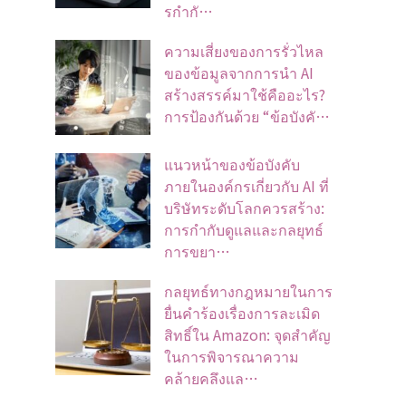
รกำกั…
ความเสี่ยงของการรั่วไหล
ของข้อมูลจากการนำ AI
สร้างสรรค์มาใช้คืออะไร?
การป้องกันด้วย “ข้อบังคั…
แนวหน้าของข้อบังคับ
ภายในองค์กรเกี่ยวกับ AI ที่
บริษัทระดับโลกควรสร้าง:
การกำกับดูแลและกลยุทธ์
การขยา…
กลยุทธ์ทางกฎหมายในการ
ยื่นคำร้องเรื่องการละเมิด
สิทธิ์ใน Amazon: จุดสำคัญ
ในการพิจารณาความ
คล้ายคลึงแล…