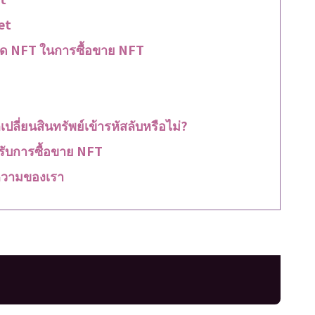
et
ตลาด NFT ในการซื้อขาย NFT
เปลี่ยนสินทรัพย์เข้ารหัสลับหรือไม่?
หรับการซื้อขาย NFT
วามของเรา