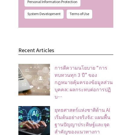
Personal Information Protection
System Development
Terms of Use
Recent Articles
การตีความนโยบาย “การ
ทบทวนทุก 3 ปี” ของ
กฎหมายคุ้มครองข้อมูลส่วน
บุคคล: ผลกระทบต่อการปฏิ
บ…
ยุทธศาสตร์แห่งชาติด้าน AI
เริ่มต้นอย่างจริงจัง: แผนพื้น
ฐานปัญญาประดิษฐ์และจุด
สำคัญของแนวทางกา