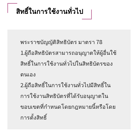
สิทธิ์ในการใช้งานทั่วไป
พระราชบัญญัติสิทธิบัตร มาตรา 78
1.ผู้ถือสิทธิบัตรสามารถอนุญาตให้ผู้อื่นใช้
สิทธิ์ในการใช้งานทั่วไปในสิทธิบัตรของ
ตนเอง
2.ผู้ถือสิทธิ์ในการใช้งานทั่วไปมีสิทธิ์ใน
การใช้งานสิทธิบัตรที่ได้รับอนุญาตใน
ขอบเขตที่กำหนดโดยกฎหมายนี้หรือโดย
การตั้งสิทธิ์