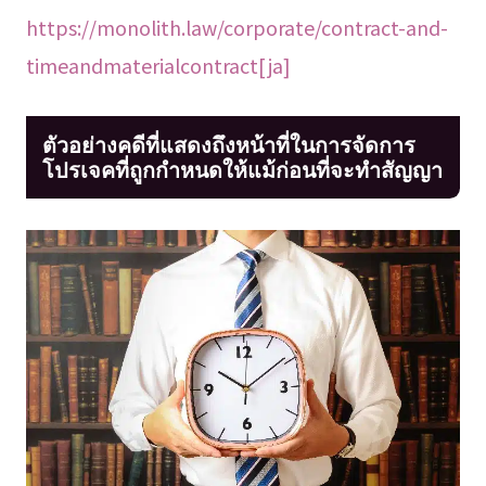
https://monolith.law/corporate/contract-and-
timeandmaterialcontract[ja]
ตัวอย่างคดีที่แสดงถึงหน้าที่ในการจัดการ
โปรเจคที่ถูกกำหนดให้แม้ก่อนที่จะทำสัญญา