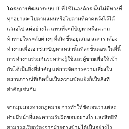
โครงการพัฒนาระบบ IT ที่ใช้ในองค์กร นั้นไม่มีทางที่
ทุกอย่างจะไปตามแผนหรือไปตามที่คาดหวังไว้ได้
เสมอไป แต่อย่างใด แทนที่จะมีปัญหาหรือความ
ท้าทายในระดับต่างๆ ที่เกิดขึ้นอยู่เสมอ และเราต้อง
ทำงานเพื่อเอาชนะปัญหาเหล่านั้นทีละขั้นตอน ในที่นี้
การทำงานร่วมกันระหว่างผู้ใช้และผู้ขายเพื่อให้เข้า
กันได้เป็นสิ่งที่สำคัญ แต่การจัดการความเสี่ยงใน
สถานการณ์ที่เกิดขึ้นเป็นความขัดแย้งก็เป็นสิ่งที่
สำคัญเช่นกัน
จากมุมมองทางกฎหมาย การทำให้ชัดเจนว่าแต่ละ
ฝ่ายมีหน้าที่และความรับผิดชอบอย่างไร และสิทธิที่
สามารถเรียกร้องจากฝ่ายตรงข้ามได้เป็นอย่างไร