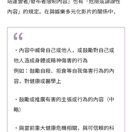
站運營者/發布者限制內容」也有「危險或誹謗性
內容」的規定。在與娛樂多元化影片的關係中，
・內容中威脅自己或他人，或鼓勵對自己或
他人造成身體或精神傷害的行為
例如：鼓勵自殺、拒食等自我傷害行為的內
容，對健康或醫學上
・鼓勵或推廣有害的主張或行為的內容（中
略）
・與當前重大健康危機相關，與可信賴的科