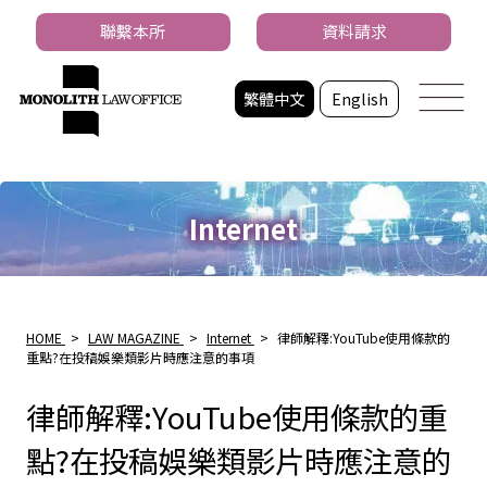
聯繫本所
資料請求
繁體中文
English
Internet
HOME
>
LAW MAGAZINE
>
Internet
>
律師解釋:YouTube使用條款的
重點?在投稿娛樂類影片時應注意的事項
律師解釋:YouTube使用條款的重
點?在投稿娛樂類影片時應注意的