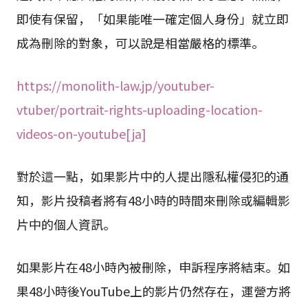
即使有保留，「如果能唯一確定個人身份」就立即
成為刪除的對象，可以說是相當嚴格的標準。
https://monolith-law.jp/youtuber-
vtuber/portrait-rights-uploading-location-
videos-on-youtube[ja]
對於這一點，如果影片中的人提出隱私權侵犯的通
知，影片投稿者將有48小時的時間來刪除或編輯影
片中的個人資訊。
如果影片在48小時內被刪除，申訴程序將結束。如
果48小時後YouTube上的影片仍然存在，運營方將