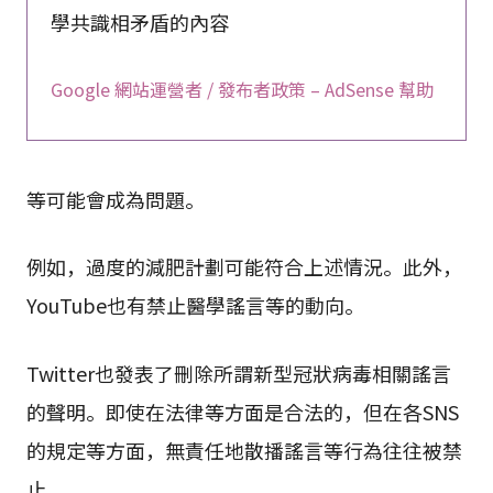
學共識相矛盾的內容
Google 網站運營者 / 發布者政策 – AdSense 幫助
等可能會成為問題。
例如，過度的減肥計劃可能符合上述情況。此外，
YouTube也有禁止醫學謠言等的動向。
Twitter也發表了刪除所謂新型冠狀病毒相關謠言
的聲明。即使在法律等方面是合法的，但在各SNS
的規定等方面，無責任地散播謠言等行為往往被禁
止。