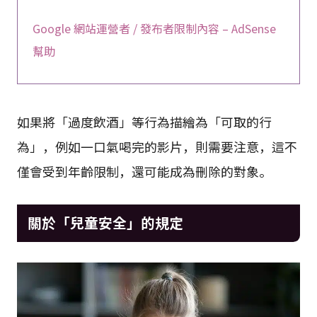
Google 網站運營者 / 發布者限制內容 – AdSense
幫助
如果將「過度飲酒」等行為描繪為「可取的行
為」，例如一口氣喝完的影片，則需要注意，這不
僅會受到年齡限制，還可能成為刪除的對象。
關於「兒童安全」的規定