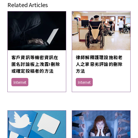
Related Articles
客戶資訊等機密資訊在
律師解釋護理設施和老
匿名討論板上洩露!刪除
人之家惡劣評論的刪除
或確定投稿者的方法
方法
Internet
Internet