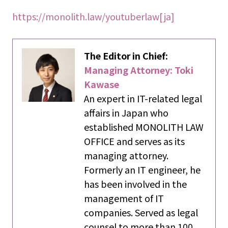
https://monolith.law/youtuberlaw[ja]
The Editor in Chief:
Managing Attorney: Toki
Kawase
An expert in IT-related legal
affairs in Japan who
established MONOLITH LAW
OFFICE and serves as its
managing attorney.
Formerly an IT engineer, he
has been involved in the
management of IT
companies. Served as legal
counsel to more than 100