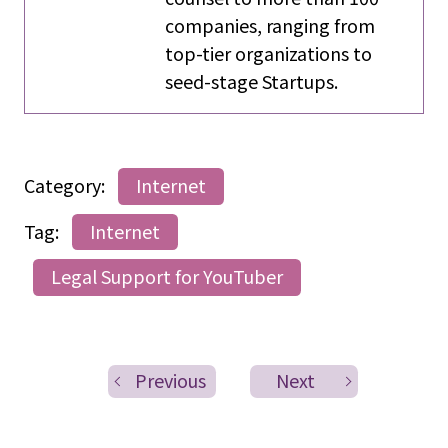
companies, ranging from
top-tier organizations to
seed-stage Startups.
Category:
Internet
Tag:
Internet
Legal Support for YouTuber
Previous
Next