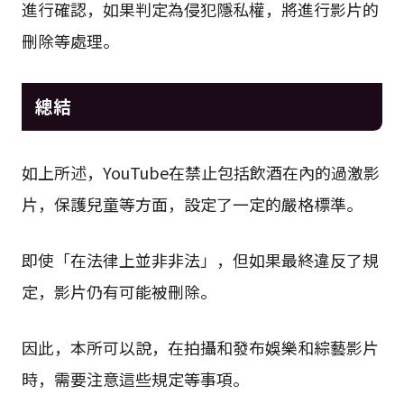
進行確認，如果判定為侵犯隱私權，將進行影片的
刪除等處理。
總結
如上所述，YouTube在禁止包括飲酒在內的過激影
片，保護兒童等方面，設定了一定的嚴格標準。
即使「在法律上並非非法」，但如果最終違反了規
定，影片仍有可能被刪除。
因此，本所可以說，在拍攝和發布娛樂和綜藝影片
時，需要注意這些規定等事項。