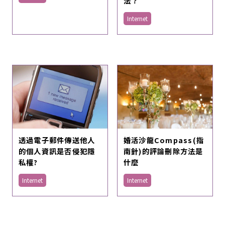
法？
Internet
透過電子郵件傳送他人
婚活沙龍Compass(指
的個人資訊是否侵犯隱
南針)的評論刪除方法是
私權?
什麼
Internet
Internet