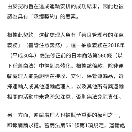
由於契約旨在達成運輸安排的成功結果，因此也被
認為具有「承攬契約」的要素。
根據此契約，運輸處理人負有「善良管理者的注意
義務」（善管注意義務）。這一抽象義務在2018年
（平成30年）商法修正前的日本商法第560條（以
下稱舊商法）中得到具體化。根據該條款，除非運
輸處理人能夠證明在接收、交付、保管運輸品，選
擇運輸人或其他運輸處理人，以及其他所有與運輸
相關的活動中未曾疏忽注意，否則無法免除責任。
另一方面，運輸處理人也被賦予重要的權利之一，
即報酬請求權。舊商法第561條第1項規定，運輸處