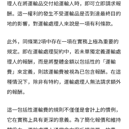
理人在將運輸品交付給運輸人時，即可立即請求報
酬。這一權利的發生不受運輸品是否到達最終目的
地的影響，對運輸處理人來說是一項有利條款。
此外，同條第2項中存在一項在實務上極為重要的
規定。即在運輸處理契約中，若未單獨定義運輸處
理人的報酬，而是將整體金額以包括性的「運輸
費」來定義，則該運輸費被視為已包含報酬。在這
種情況下，除非有特約，運輸處理人無法請求額外
的報酬。
這一包括性運輸費的規則不僅僅是會計上的慣例，
它在實務上具有更深的意義。為了簡化報價和維持