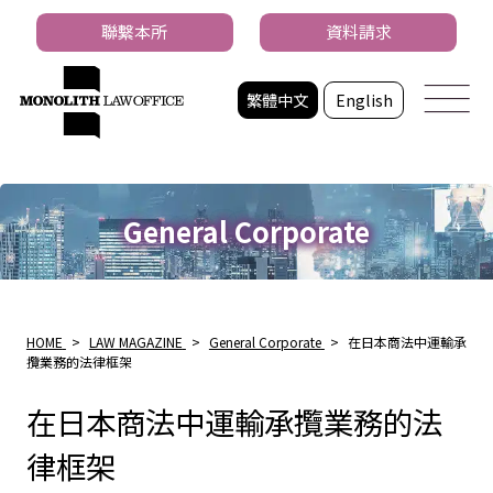
聯繫本所
資料請求
繁體中文
English
General Corporate
HOME
>
LAW MAGAZINE
>
General Corporate
>
在日本商法中運輸承
攬業務的法律框架
在日本商法中運輸承攬業務的法
律框架