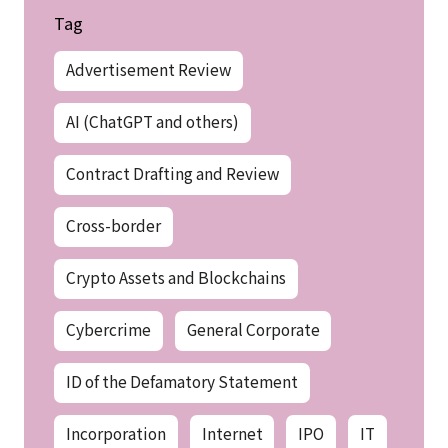
Tag
Advertisement Review
AI (ChatGPT and others)
Contract Drafting and Review
Cross-border
Crypto Assets and Blockchains
Cybercrime
General Corporate
ID of the Defamatory Statement
Incorporation
Internet
IPO
IT