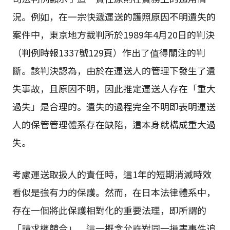
況。例如，在一宗快遞運送的護照原因不明遺失的
案件中，東京地方裁判所於1989年4月20日的判決
（判例時報1337號129頁）作出了值得關注的判
斷。該判決認為，由於在運送人的管理下發生了遺
失事故，且原因不明，因此推定運送人存在「重大
過失」是合理的。遺失的過程完全不明即表明運送
人的保管管理體系存在缺陷，這本身就構成重大過
失。
考慮運送取扱人的責任時，這1年的短期消滅時效
看似是強有力的保護。然而，在日本法律體系中，
存在一個將此保護相對化的重要法理，即所謂的
「請求權競合」。這一概念允許對同一損害事件追