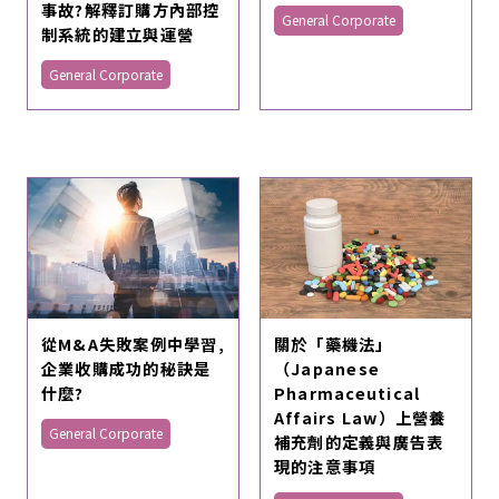
事故?解釋訂購方內部控
General Corporate
制系統的建立與運營
General Corporate
從M&A失敗案例中學習,
關於「藥機法」
企業收購成功的秘訣是
（Japanese
什麼?
Pharmaceutical
Affairs Law）上營養
General Corporate
補充劑的定義與廣告表
現的注意事項