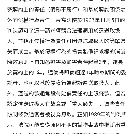
究契約上的責任（債務不履行）和基於契約關係之
外的侵權行為責任。最高法院於1963年11月5日的
判決認可了這一請求權競合法理適用於運送取扱
人，並指出侵權行為責任可因運送取扱人的簡單過
失而成立。基於侵權行為的損害賠償請求權的消滅
時效原則上自知悉損害及加害者時起算3年，遠長
於契約上的1年。這使得即使超過1年時效期間的委
託者，也可以基於侵權行為起訴運送取扱人。此
外，運送約款通常設有賠償責任的上限條款，但若
認定運送取扱人有故意或「重大過失」，這些責任
限制條款通常會被視為無效。正如1989年的判例所
示，法院可能會從原因不明的貨物事故中推斷出重