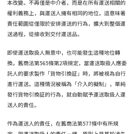
本改變。不再僅是中介者，而是在所有運送相關的
權利義務上，與運送人擁有相同的地位。這意味著
責任範圍從僅限於安排運送的行為，擴大到整個運
送過程，從接收到交付運送品。
即使運送取扱人無意中，也可能發生這種地位轉
換。舊商法第565條第2項規定，當運送取扱人應委
託人的要求製作「貨物引換証」時，將被視為自行
進行運送。這種情況被稱為「介入的擬制」，單純
發行貨物引換証的行為，就自動賦予運送取扱人運
送人的責任。
作為運送人的責任，在舊商法第577條中有所規
定，與運送取扱人的責任一樣，原則上是基於過失