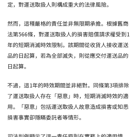
定，對運送取扱人則構成重大的法律風險。
然而，這種嚴格的責任並非無限期承擔。根據舊商
法第566條，對運送取扱人的損害賠償請求權受到1
年的短期消滅時效限制。該期間從收貨人接收運送
品的日起算，若為全部滅失，則從應交付運送品的
日起算。
不過，這1年的時效期間並非絕對。同條第3項排除
了運送取扱人存在「惡意」時，短期消滅時效的適
用。「惡意」包括運送取扱人故意造成損害或知悉
損害事實卻隱瞞委託者等情形。
司法判例顯示了這一責任原則在實務上的適用情