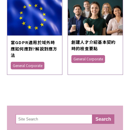
創建人才介紹基本契約
當GDPR適用於域外時
時的檢查要點
應如何應對?解說對應方
法
General Corporate
General Corporate
検
Search
索