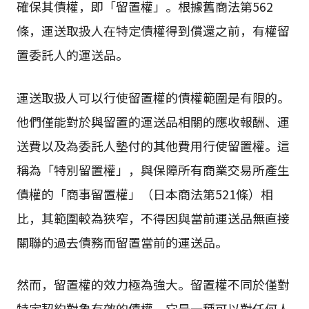
確保其債權，即「留置權」。根據舊商法第562
條，運送取扱人在特定債權得到償還之前，有權留
置委託人的運送品。
運送取扱人可以行使留置權的債權範圍是有限的。
他們僅能對於與留置的運送品相關的應收報酬、運
送費以及為委託人墊付的其他費用行使留置權。這
稱為「特別留置權」，與保障所有商業交易所產生
債權的「商事留置權」（日本商法第521條）相
比，其範圍較為狹窄，不得因與當前運送品無直接
關聯的過去債務而留置當前的運送品。
然而，留置權的效力極為強大。留置權不同於僅對
特定契約對象有效的債權，它是一種可以對任何人