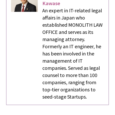
Kawase
An expert in IT-related legal
affairs in Japan who
established MONOLITH LAW
OFFICE and serves as its
managing attorney.
Formerly an IT engineer, he
has been involved in the
management of IT
companies. Served as legal
counsel to more than 100
companies, ranging from
top-tier organizations to
seed-stage Startups.