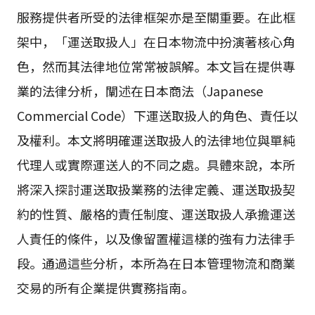
服務提供者所受的法律框架亦是至關重要。在此框
架中，「運送取扱人」在日本物流中扮演著核心角
色，然而其法律地位常常被誤解。本文旨在提供專
業的法律分析，闡述在日本商法（Japanese
Commercial Code）下運送取扱人的角色、責任以
及權利。本文將明確運送取扱人的法律地位與單純
代理人或實際運送人的不同之處。具體來說，本所
將深入探討運送取扱業務的法律定義、運送取扱契
約的性質、嚴格的責任制度、運送取扱人承擔運送
人責任的條件，以及像留置權這樣的強有力法律手
段。通過這些分析，本所為在日本管理物流和商業
交易的所有企業提供實務指南。