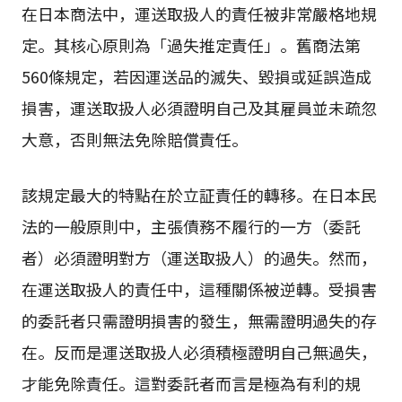
在日本商法中，運送取扱人的責任被非常嚴格地規
定。其核心原則為「過失推定責任」。舊商法第
560條規定，若因運送品的滅失、毀損或延誤造成
損害，運送取扱人必須證明自己及其雇員並未疏忽
大意，否則無法免除賠償責任。
該規定最大的特點在於立証責任的轉移。在日本民
法的一般原則中，主張債務不履行的一方（委託
者）必須證明對方（運送取扱人）的過失。然而，
在運送取扱人的責任中，這種關係被逆轉。受損害
的委託者只需證明損害的發生，無需證明過失的存
在。反而是運送取扱人必須積極證明自己無過失，
才能免除責任。這對委託者而言是極為有利的規