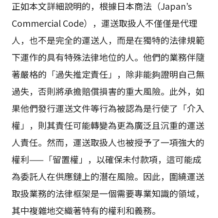
正如本文詳細說明的，根據日本商法（Japan’s
Commercial Code），運送取扱人不僅僅是代理
人，也不是完全的運送人，而是在獨特的法律規範
下運作的具有特殊法律地位的人。他們的業務伴隨
著嚴格的「過失推定責任」，除非能夠證明自己無
過失，否則將承擔賠償損害的重大風險。此外，如
果他們發行運送文件等行為被認為是行使了「介入
權」，則其責任可能轉變為更為廣泛且沉重的運送
人責任。然而，運送取扱人也被授予了一項強大的
權利——「留置權」，以確保未付款項，這可能成
為委託人在供應鏈上的潛在風險。因此，圍繞運送
取扱業務的法律框架是一個需要專業知識的領域，
其中複雜地交織著特有的權利和義務。