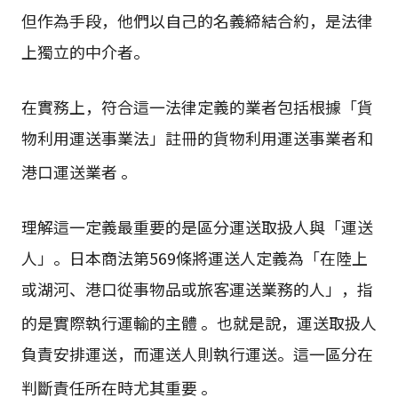
但作為手段，他們以自己的名義締結合約，是法律
上獨立的中介者。
在實務上，符合這一法律定義的業者包括根據「貨
物利用運送事業法」註冊的貨物利用運送事業者和
港口運送業者
。
理解這一定義最重要的是區分運送取扱人與「運送
人」。日本商法第569條將運送人定義為「在陸上
或湖河、港口從事物品或旅客運送業務的人」，指
的是實際執行運輸的主體
。也就是說，運送取扱人
負責安排運送，而運送人則執行運送。這一區分在
判斷責任所在時尤其重要
。