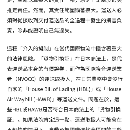
推定責任。然而，其責任範圍顯著擴大。運送人必
須對從接收到交付運送品的全過程中發生的損害負
責，除非能證明自己無過失。
這種「介入的擬制」在當代國際物流中隱含著重大
的法律風險。「貨物引換証」在日本商法上，是代
表運送品本身的有價證券。而作為國際複合運送業
者（NVOCC）的運送取扱人，在日常業務中會發行
自家的「House Bill of Lading (HBL)」或「House
Air Waybill (HAWB)」等運送文件。問題在於，這
些HBL或HAWB是否符合日本商法上的「貨物引換
証」。如果法院肯定這一點，運送取扱人可能會在
不知情的情況下，自動承擔國際運輸全區間的完整