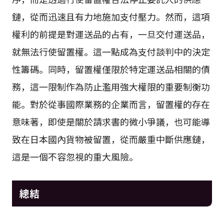
鏈，從而迅速且有力地施加支付壓力。然而，這項
權利的前提是對運送品的占有，一旦交付運送品，
就無法行使留置權。這一點成為支付談判中的決定
性籌碼。同時，留置權僅限於特定運送品相關的債
務，這一限制作為防止濫用強大權限的重要制衡功
能。對於從事國際業務的企業而言，留置權的存在
意味著，即使是關於請求書的微小爭議，也可能導
致在日本國內貨物被留置，從而嚴重中斷供應鏈，
這是一個不容忽視的重大風險。
總結