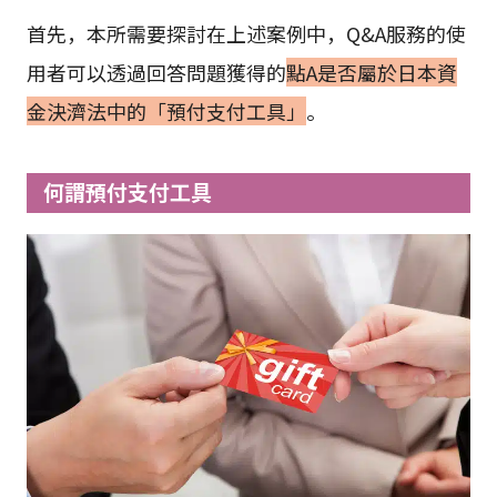
首先，本所需要探討在上述案例中，Q&A服務的使
用者可以透過回答問題獲得的
點A是否屬於日本資
金決濟法中的「預付支付工具」
。
何謂預付支付工具