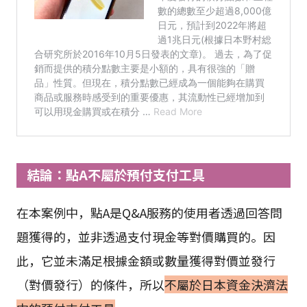
結論：點A不屬於預付支付工具
在本案例中，點A是Q&A服務的使用者透過回答問
題獲得的，並非透過支付現金等對價購買的。因
此，它並未滿足根據金額或數量獲得對價並發行
（對價發行）的條件，所以
不屬於日本資金決濟法