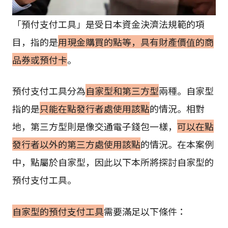
「預付支付工具」是受日本資金決濟法規範的項
目，指的是
用現金購買的點等，具有財產價值的商
品券或預付卡
。
預付支付工具分為
自家型和第三方型
兩種。自家型
指的是
只能在點發行者處使用該點
的情況。相對
地，第三方型則是像交通電子錢包一樣，
可以在點
發行者以外的第三方處使用該點
的情況。在本案例
中，點屬於自家型，因此以下本所將探討自家型的
預付支付工具。
自家型的預付支付工具
需要滿足以下條件：