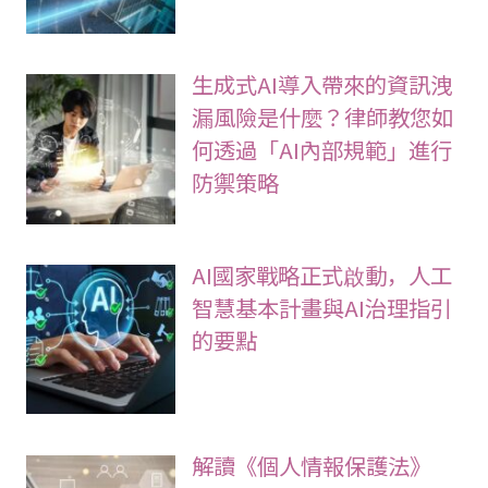
生成式AI導入帶來的資訊洩
漏風險是什麼？律師教您如
何透過「AI內部規範」進行
防禦策略
AI國家戰略正式啟動，人工
智慧基本計畫與AI治理指引
的要點
解讀《個人情報保護法》