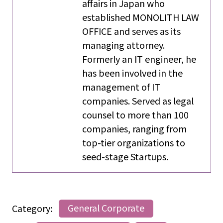
affairs in Japan who
established MONOLITH LAW
OFFICE and serves as its
managing attorney.
Formerly an IT engineer, he
has been involved in the
management of IT
companies. Served as legal
counsel to more than 100
companies, ranging from
top-tier organizations to
seed-stage Startups.
Category:
General Corporate