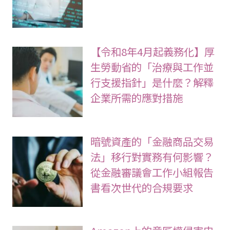
【令和8年4月起義務化】厚
生勞動省的「治療與工作並
行支援指針」是什麼？解釋
企業所需的應對措施
暗號資產的「金融商品交易
法」移行對實務有何影響？
從金融審議會工作小組報告
書看次世代的合規要求