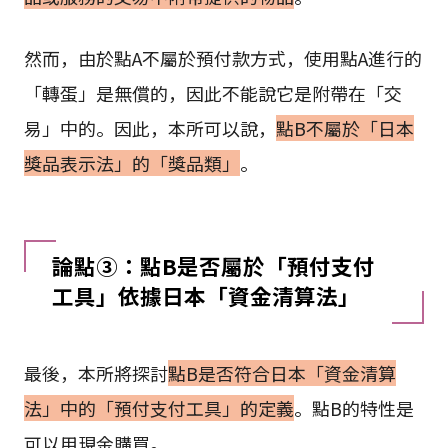
然而，由於點A不屬於預付款方式，使用點A進行的
「轉蛋」是無償的，因此不能說它是附帶在「交
易」中的。因此，本所可以說，
點B不屬於「日本
獎品表示法」的「獎品類」
。
論點③：點B是否屬於「預付支付
工具」依據日本「資金清算法」
最後，本所將探討
點B是否符合日本「資金清算
法」中的「預付支付工具」的定義
。點B的特性是
可以用現金購買。