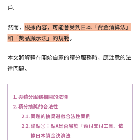
戶。
然而，
根據內容，可能會受到日本「資金清算法」
和「獎品顯示法」的規範
。
本文將解釋在開始自家的積分服務時，應注意的法
律問題。
與積分服務相關的法律
積分抽獎的合法性
問題的抽獎遊戲合法性案例
論點①：點A是否屬於「預付支付工具」依
據日本資金決濟法