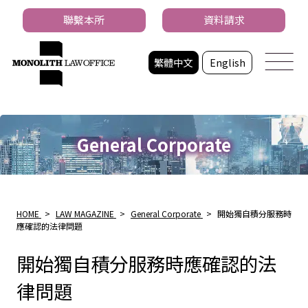
聯繫本所
資料請求
繁體中文
English
General Corporate
HOME
>
LAW MAGAZINE
>
General Corporate
>
開始獨自積分服務時
應確認的法律問題
開始獨自積分服務時應確認的法
律問題