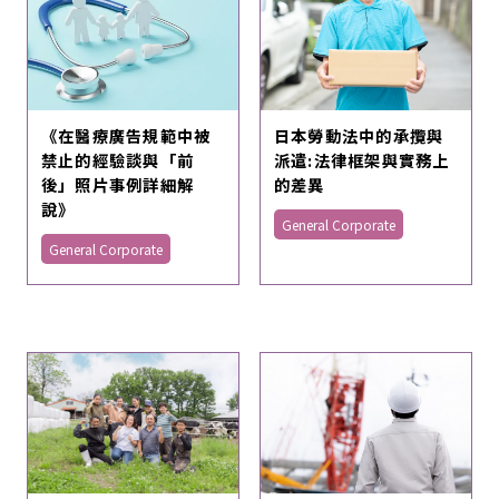
《在醫療廣告規範中被
日本勞動法中的承攬與
禁止的經驗談與「前
派遣:法律框架與實務上
後」照片事例詳細解
的差異
說》
General Corporate
General Corporate