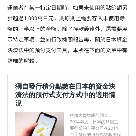
運業者在某一特定日期時，如果未使用的點餘額累
計超過1,000萬日元，則原則上需要存入未使用餘
額的一半以上的金額。除了存款義務外，還需要展
示特定事項，並向行政機關報告等。關於日本資金
決濟法中的預付支付工具，本所在下面的文章中有
詳細的解釋。