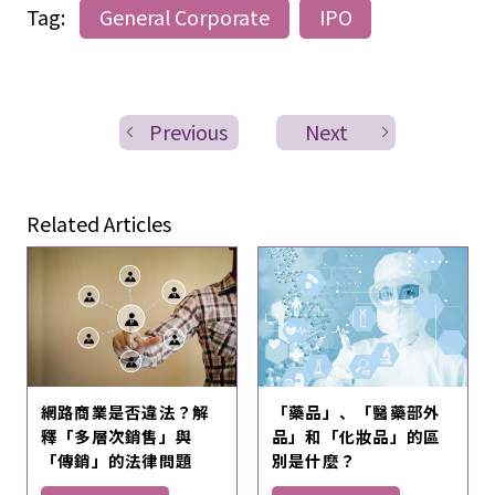
Tag:
General Corporate
IPO
Previous
Next
Related Articles
網路商業是否違法？解
「藥品」、「醫藥部外
釋「多層次銷售」與
品」和「化妝品」的區
「傳銷」的法律問題
別是什麼？