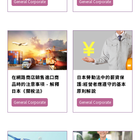
General Corporate
General Corporate
在網路商店銷售進口商
日本勞動法中的薪資保
品時的注意事項 - 解釋
護:經營者應遵守的基本
日本《關稅法》
原則解說
General Corporate
General Corporate