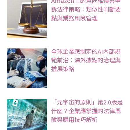
Amazon上的意匠權侵害申
訴法律策略：類似性判斷要
點與業務風險管理
全球企業應制定的AI內部規
範前沿：海外據點的治理與
推展策略
「元宇宙的原則」第2.0版是
什麼？企業應掌握的法律風
險與應用技巧解析