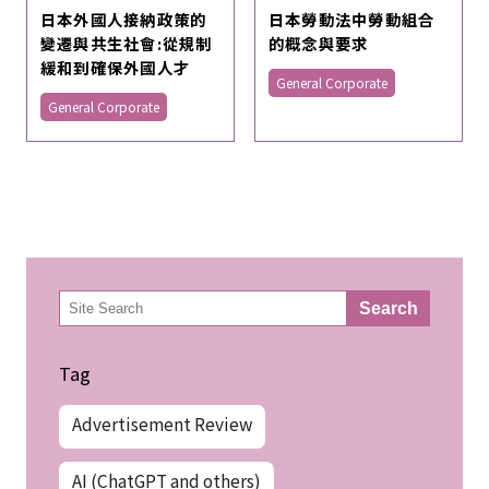
日本勞動法中勞動組合
日本外國人接納政策的
的概念與要求
變遷與共生社會:從規制
緩和到確保外國人才
General Corporate
General Corporate
検
Search
索
Tag
Advertisement Review
AI (ChatGPT and others)