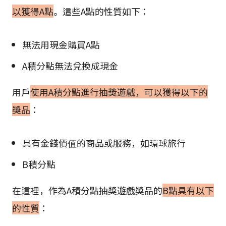
以獲得A點
。這些A點的性質如下：
無法用現金購買A點
A積分點無法兌換成現金
用戶
使用A積分點進行抽獎遊戲，可以獲得以下的
獎品
：
具有金錢價值的商品或服務，如環球旅行
B積分點
在這裡，作為A積分點抽獎遊戲獎品的
B點具有以下
的性質
：