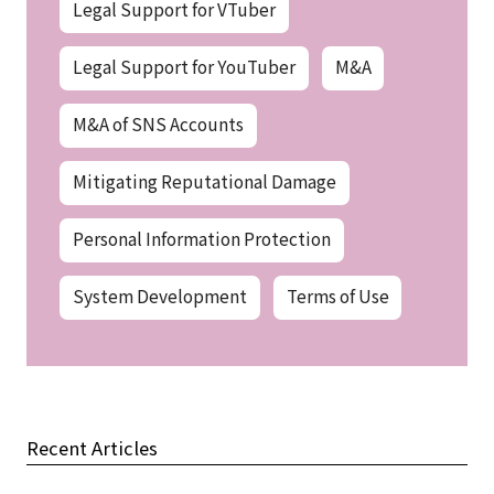
Legal Support for VTuber
Legal Support for YouTuber
M&A
M&A of SNS Accounts
Mitigating Reputational Damage
Personal Information Protection
System Development
Terms of Use
Recent Articles