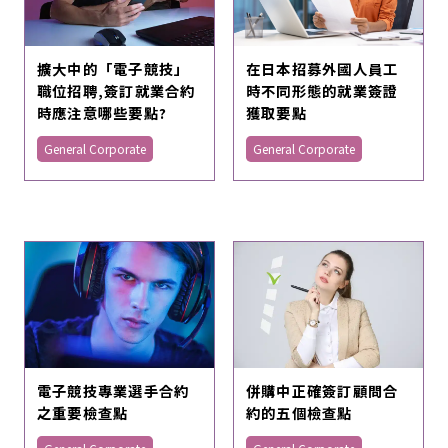
擴大中的「電子競技」
在日本招募外國人員工
職位招聘,簽訂就業合約
時不同形態的就業簽證
時應注意哪些要點?
獲取要點
General Corporate
General Corporate
電子競技專業選手合約
併購中正確簽訂顧問合
之重要檢查點
約的五個檢查點