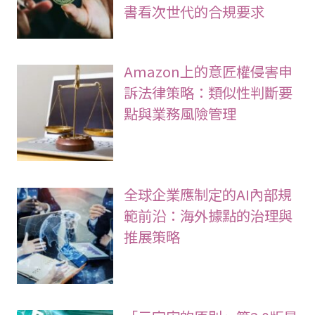
書看次世代的合規要求
Amazon上的意匠權侵害申
訴法律策略：類似性判斷要
點與業務風險管理
全球企業應制定的AI內部規
範前沿：海外據點的治理與
推展策略