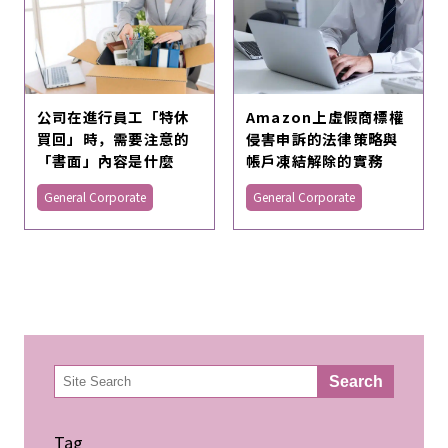
Amazon上虛假商標權
公司在進行員工「特休
侵害申訴的法律策略與
買回」時，需要注意的
帳戶凍結解除的實務
「書面」內容是什麼
General Corporate
General Corporate
検
Search
索
Tag