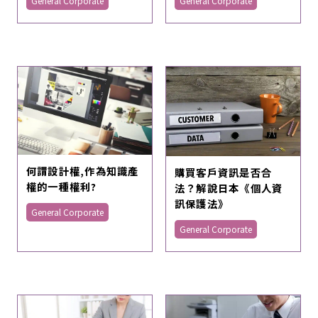
General Corporate
General Corporate
何謂設計權,作為知識產
購買客戶資訊是否合
權的一種權利?
法？解說日本《個人資
訊保護法》
General Corporate
General Corporate