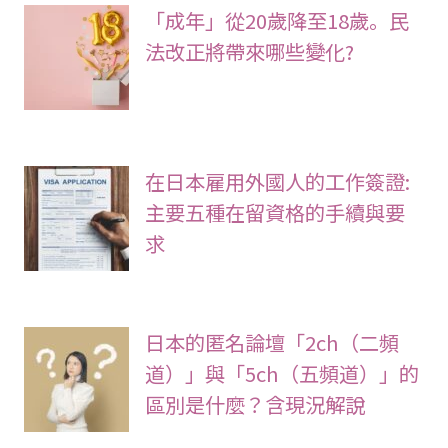
「成年」從20歲降至18歲。民
法改正將帶來哪些變化?
在日本雇用外國人的工作簽證:
主要五種在留資格的手續與要
求
日本的匿名論壇「2ch（二頻
道）」與「5ch（五頻道）」的
區別是什麼？含現況解說