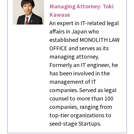
Managing Attorney: Toki
Kawase
An expert in IT-related legal
affairs in Japan who
established MONOLITH LAW
OFFICE and serves as its
managing attorney.
Formerly an IT engineer, he
has been involved in the
management of IT
companies. Served as legal
counsel to more than 100
companies, ranging from
top-tier organizations to
seed-stage Startups.