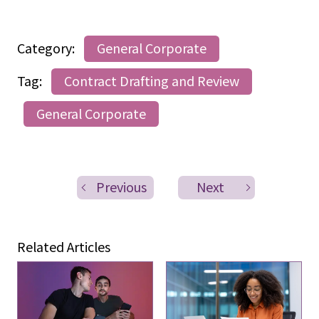
Category:
General Corporate
Tag:
Contract Drafting and Review
General Corporate
Previous
Next
Related Articles