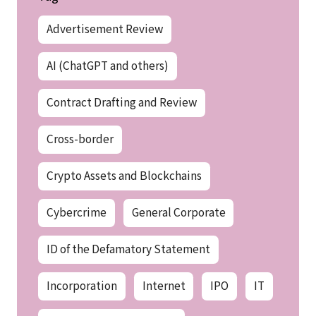
Advertisement Review
AI (ChatGPT and others)
Contract Drafting and Review
Cross-border
Crypto Assets and Blockchains
Cybercrime
General Corporate
ID of the Defamatory Statement
Incorporation
Internet
IPO
IT