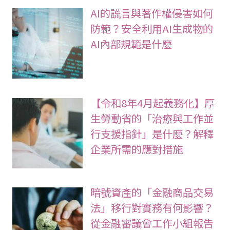
AI的謊言與著作權侵害如何
防範？安全利用AI生成物的
AI內部規範是什麼
【令和8年4月起義務化】厚
生勞動省的「治療與工作並
行支援指針」是什麼？解釋
企業所需的應對措施
暗號資產的「金融商品交易
法」移行對實務有何影響？
從金融審議會工作小組報告