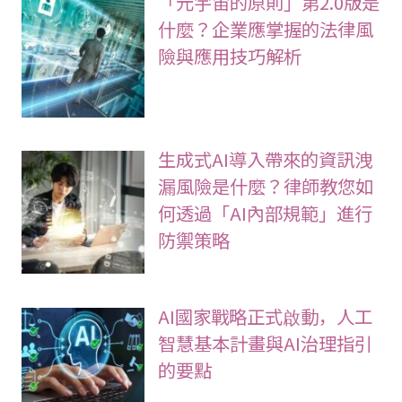
「元宇宙的原則」第2.0版是
什麼？企業應掌握的法律風
險與應用技巧解析
生成式AI導入帶來的資訊洩
漏風險是什麼？律師教您如
何透過「AI內部規範」進行
防禦策略
AI國家戰略正式啟動，人工
智慧基本計畫與AI治理指引
的要點