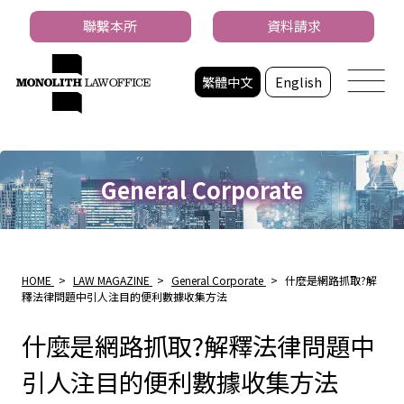
聯繫本所
資料請求
繁體中文
English
General Corporate
HOME
>
LAW MAGAZINE
>
General Corporate
>
什麼是網路抓取?解
釋法律問題中引人注目的便利數據收集方法
什麼是網路抓取?解釋法律問題中
引人注目的便利數據收集方法