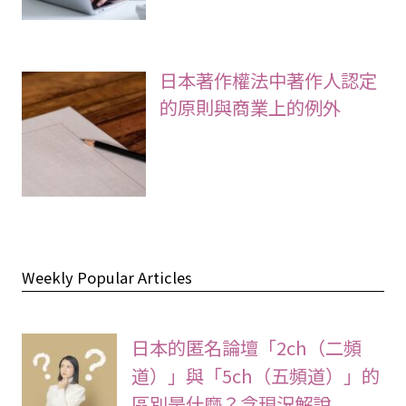
日本著作權法中著作人認定
的原則與商業上的例外
Weekly Popular Articles
日本的匿名論壇「2ch（二頻
道）」與「5ch（五頻道）」的
區別是什麼？含現況解說