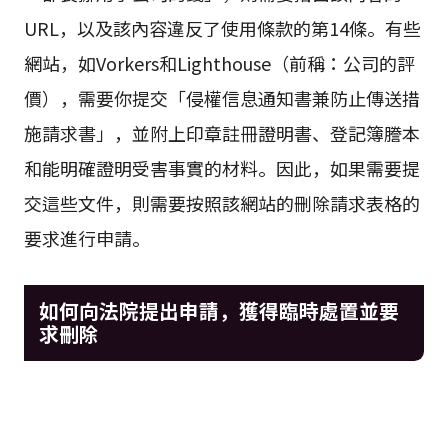
URL，以及該內容違反了使用條款的第14條。有些
網站，如Vorkers和Lighthouse（前稱：公司的評
價），需要你提交「侵權信息通知書兼防止傳送措
施請求書」，並附上印章註冊證明書、登記簿謄本
和能明確證明受害事實的材料。因此，如果需要提
交這些文件，則需要按照該網站的刪除請求表格的
要求進行申請。
如何向法院提出申請，獲得臨時處置並要
求刪除