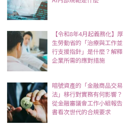
【令和8年4月起義務化】厚
生勞動省的「治療與工作並
行支援指針」是什麼？解釋
企業所需的應對措施
暗號資產的「金融商品交易
法」移行對實務有何影響？
從金融審議會工作小組報告
書看次世代的合規要求