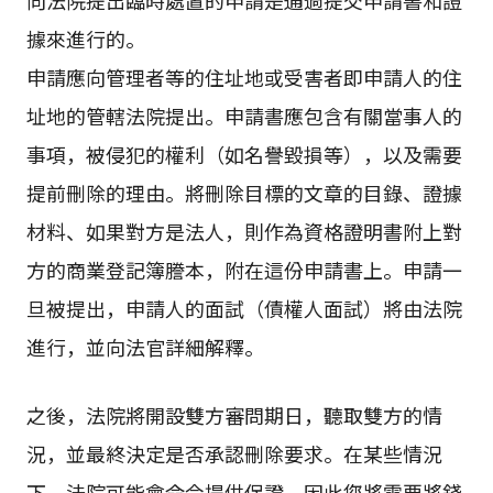
向法院提出臨時處置的申請是通過提交申請書和證
據來進行的。
申請應向管理者等的住址地或受害者即申請人的住
址地的管轄法院提出。申請書應包含有關當事人的
事項，被侵犯的權利（如名譽毀損等），以及需要
提前刪除的理由。將刪除目標的文章的目錄、證據
材料、如果對方是法人，則作為資格證明書附上對
方的商業登記簿謄本，附在這份申請書上。申請一
旦被提出，申請人的面試（債權人面試）將由法院
進行，並向法官詳細解釋。
之後，法院將開設雙方審問期日，聽取雙方的情
況，並最終決定是否承認刪除要求。在某些情況
下，法院可能會命令提供保證，因此您將需要將錢