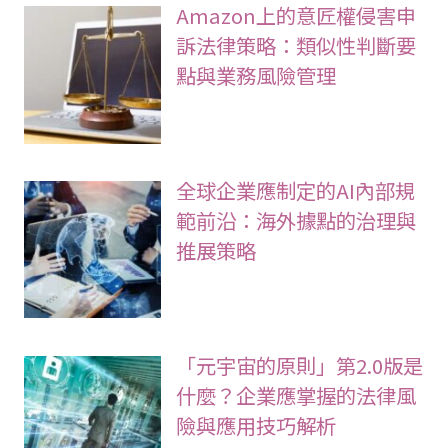
Amazon上的意匠權侵害申
訴法律策略：類似性判斷要
點與業務風險管理
全球企業應制定的AI內部規
範前沿：海外據點的治理與
推展策略
「元宇宙的原則」第2.0版是
什麼？企業應掌握的法律風
險與應用技巧解析