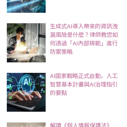
生成式AI導入帶來的資訊洩
漏風險是什麼？律師教您如
何透過「AI內部規範」進行
防禦策略
AI國家戰略正式啟動，人工
智慧基本計畫與AI治理指引
的要點
解讀《個人情報保護法》