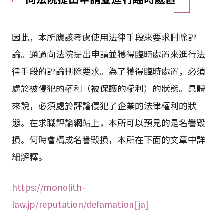
因此，本所應該考慮使用法律手段來要求刪除評
論。通過向法院提出申請並獲得臨時處置來進行法
律手段的評論刪除要求。為了獲得臨時處置，必須
處於被侵犯的權利（被保護的權利）的狀態。具體
來說，必須處於評論侵犯了企業的法律權利的狀
態。在求職評論網站上，本所可以預見的是名譽毀
損。何時會構成名譽毀損，本所在下面的文章中詳
細解釋。
https://monolith-
law.jp/reputation/defamation[ja]