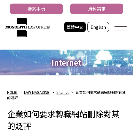
聯繫本所
資料請求
繁體中文
English
Internet
HOME
>
LAW MAGAZINE
>
Internet
>
企業如何要求轉職網站刪除對其
的貶評
企業如何要求轉職網站刪除對其
的貶評