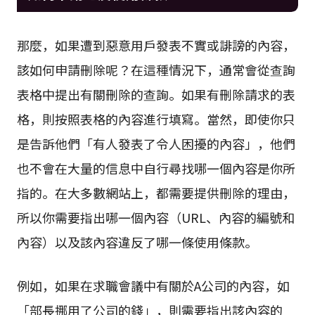
那麼，如果遭到惡意用戶發表不實或誹謗的內容，
該如何申請刪除呢？在這種情況下，通常會從查詢
表格中提出有關刪除的查詢。如果有刪除請求的表
格，則按照表格的內容進行填寫。當然，即使你只
是告訴他們「有人發表了令人困擾的內容」，他們
也不會在大量的信息中自行尋找哪一個內容是你所
指的。在大多數網站上，都需要提供刪除的理由，
所以你需要指出哪一個內容（URL、內容的編號和
內容）以及該內容違反了哪一條使用條款。
例如，如果在求職會議中有關於A公司的內容，如
「部長挪用了公司的錢」，則需要指出該內容的