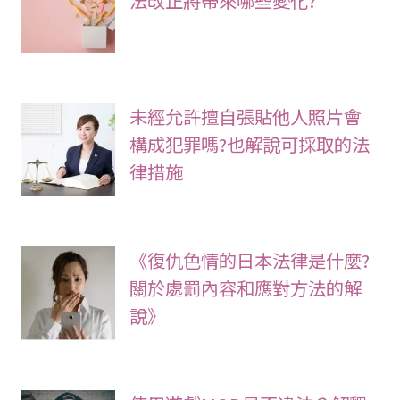
法改正將帶來哪些變化?
未經允許擅自張貼他人照片會
構成犯罪嗎?也解說可採取的法
律措施
《復仇色情的日本法律是什麼?
關於處罰內容和應對方法的解
說》