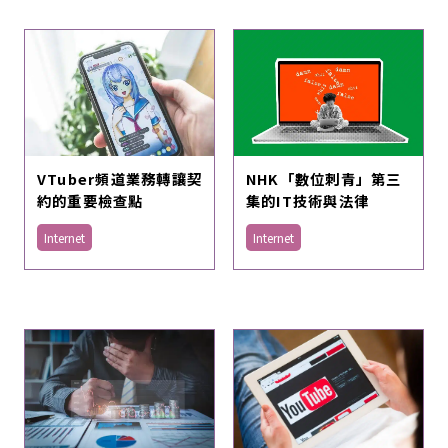
VTuber頻道業務轉讓契
NHK「數位刺青」第三
約的重要檢查點
集的IT技術與法律
Internet
Internet