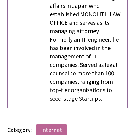
affairs in Japan who
established MONOLITH LAW
OFFICE and serves as its
managing attorney.
Formerly an IT engineer, he
has been involved in the
management of IT
companies. Served as legal
counsel to more than 100
companies, ranging from
top-tier organizations to
seed-stage Startups.
Category:
Internet