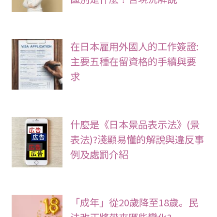
在日本雇用外國人的工作簽證:
主要五種在留資格的手續與要
求
什麼是《日本景品表示法》(景
表法)?淺顯易懂的解說與違反事
例及處罰介紹
「成年」從20歲降至18歲。民