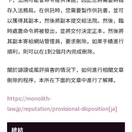
存入法務局。在供託時，您需要製作供託書，並可
以獲得其副本，然後將副本提交給法院。然後，臨
時處置命令將被發出，並將交付決定正本，然後將
其副本寄給網站管理員，要求刪除。如果手續進行
順利，則可以在1到2個月內完成刪除。
關於誹謗或風評損害的情況下，如何進行相關文章
刪除的程序，本所在下面的文章中進行了解釋。
https://monolith-
law.jp/reputation/provisional-disposition[ja]
總結