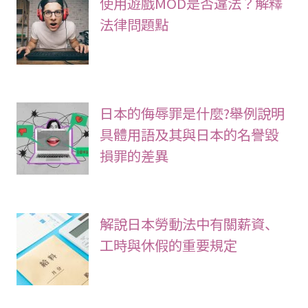
使用遊戲MOD是否違法？解釋
法律問題點
日本的侮辱罪是什麼?舉例說明
具體用語及其與日本的名譽毀
損罪的差異
解說日本勞動法中有關薪資、
工時與休假的重要規定