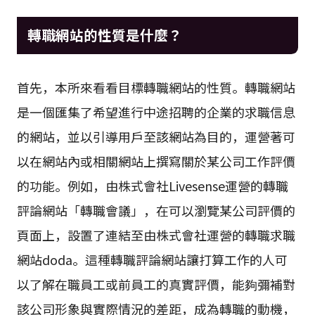
轉職網站的性質是什麼？
首先，本所來看看目標轉職網站的性質。轉職網站
是一個匯集了希望進行中途招聘的企業的求職信息
的網站，並以引導用戶至該網站為目的，運營著可
以在網站內或相關網站上撰寫關於某公司工作評價
的功能。例如，由株式會社Livesense運營的轉職
評論網站「轉職會議」，在可以瀏覽某公司評價的
頁面上，設置了連結至由株式會社運營的轉職求職
網站doda。這種轉職評論網站讓打算工作的人可
以了解在職員工或前員工的真實評價，能夠彌補對
該公司形象與實際情況的差距，成為轉職的動機，