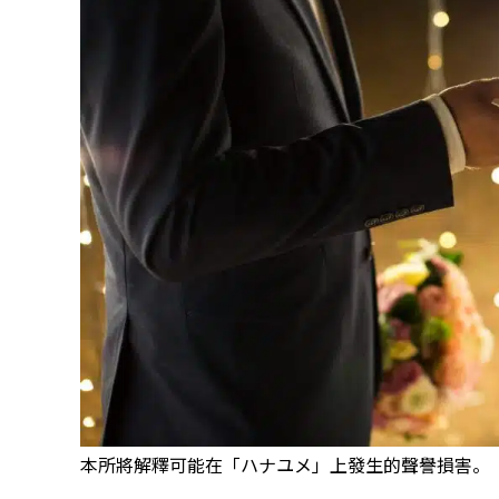
本所將解釋可能在「ハナユメ」上發生的聲譽損害。