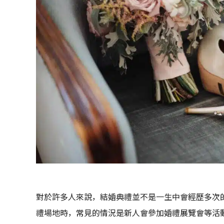
對於許多人來說，結婚典禮並不是一生中會經歷多次
禮場地時，常見的情況是新人會參加婚禮展覽會等活