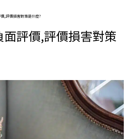
價,評價損害對策是什麼?
面評價,評價損害對策