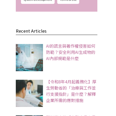
Recent Articles
AI的謊言與著作權侵害如何
防範？安全利用AI生成物的
AI內部規範是什麼
【令和8年4月起義務化】厚
生勞動省的「治療與工作並
行支援指針」是什麼？解釋
企業所需的應對措施