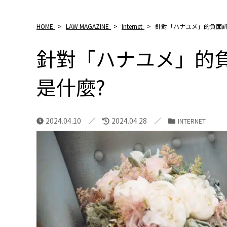
HOME
>
LAW MAGAZINE
>
Internet
>
針對「ハナユメ」的負面評
針對「ハナユメ」的負
是什麼?
2024.04.10
2024.04.28
INTERNET