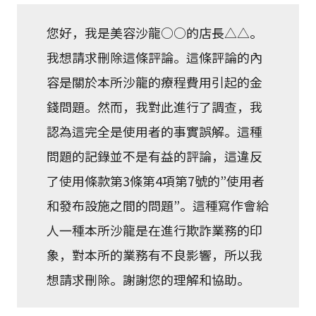
您好，我是美容沙龍○○的店長△△。
我想請求刪除這條評論。這條評論的內
容是關於本所沙龍的療程費用引起的金
錢問題。然而，我對此進行了調查，我
認為這完全是使用者的事實誤解。這種
問題的記錄並不是有益的評論，這違反
了使用條款第3條第4項第7號的”使用者
和發布設施之間的問題”。這種寫作會給
人一種本所沙龍是在進行欺詐業務的印
象，對本所的業務有不良影響，所以我
想請求刪除。謝謝您的理解和協助。