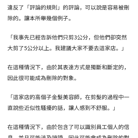
違反了「評論的規則」的評論，可以說是容易被刪
除的。讓本所舉幾個例子。
「我事先已經告訴他們只剪3公分，但他們卻突然
大剪了5公分以上。我建議大家不要去這家店。」
在這種情況下，由於其表達方式是獨斷和斷定的，
因此很可能成為刪除的對象。
「這家店的高個子金髮美容師，在剪髮的過程中一
直說些近似性騷擾的話，讓人感到不舒服。」
在這種情況下，由於包含了可以識別員工個人的信
息，並且可能涉及誹謗，因此可能會成為刪除的對