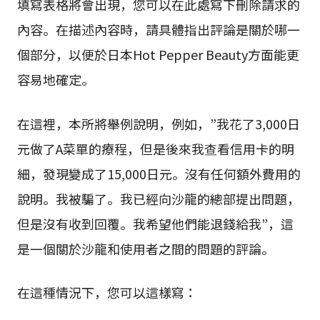
填寫表格將會出現，您可以在此處寫下刪除請求的
內容。在描述內容時，請具體指出評論是關於哪一
個部分，以便於日本Hot Pepper Beauty方面能更
容易地確定。
在這裡，本所將舉例說明，例如，”我花了3,000日
元做了A菜單的療程，但是後來我查看信用卡的明
細，發現變成了15,000日元。沒有任何額外費用的
說明。我被騙了。我已經向沙龍的總部提出問題，
但是沒有收到回覆。我希望他們能退錢給我”，這
是一個關於沙龍和使用者之間的問題的評論。
在這種情況下，您可以這樣寫：