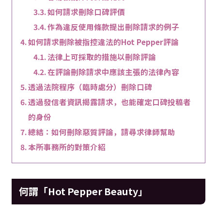
如何請求刪除口碑評價
作為違反使用條款提出刪除請求的例子
如何請求刪除被指控違法的Hot Pepper評論
法律上可採取的措施以刪除評論
在評論刪除請求中應該主張的法律內容
透過法院程序（臨時處分）刪除口碑
透過發信者資訊揭露請求，也能確定口碑投稿者
的身份
總結：如何刪除惡質評論，請尋求律師幫助
本所事務所的對策介紹
何謂「Hot Pepper Beauty」