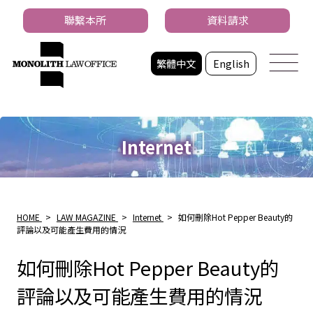
聯繫本所
資料請求
繁體中文
English
Internet
HOME
>
LAW MAGAZINE
>
Internet
>
如何刪除Hot Pepper Beauty的
評論以及可能產生費用的情況
如何刪除Hot Pepper Beauty的
評論以及可能產生費用的情況