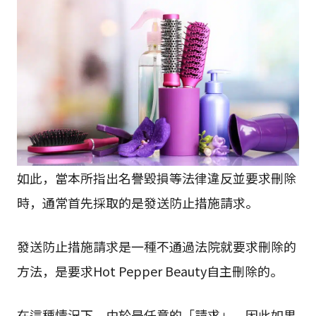
如此，當本所指出名譽毀損等法律違反並要求刪除
時，通常首先採取的是發送防止措施請求。
發送防止措施請求是一種不通過法院就要求刪除的
方法，是要求Hot Pepper Beauty自主刪除的。
在這種情況下，由於是任意的「請求」，因此如果