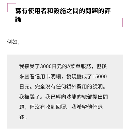
寫有使用者和設施之間的問題的評
論
例如，
我接受了3000日元的A菜單服務，但後
來查看信用卡明細，發現變成了15000
日元。完全沒有任何額外費用的說明。
我被騙了。我已經向沙龍的總部提出問
題，但沒有收到回覆。我希望他們退
錢。