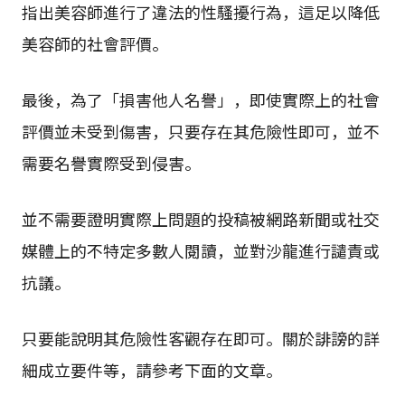
指出美容師進行了違法的性騷擾行為，這足以降低
美容師的社會評價。
最後，為了「損害他人名譽」，即使實際上的社會
評價並未受到傷害，只要存在其危險性即可，並不
需要名譽實際受到侵害。
並不需要證明實際上問題的投稿被網路新聞或社交
媒體上的不特定多數人閱讀，並對沙龍進行譴責或
抗議。
只要能說明其危險性客觀存在即可。關於誹謗的詳
細成立要件等，請參考下面的文章。