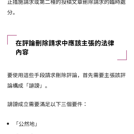
止措施請求或第二種的投稿文章刪除請求的臨時處
分。
在評論刪除請求中應該主張的法律
內容
要使用這些手段請求刪除評論，首先需要主張該評
論構成「誹謗」。
誹謗成立需要滿足以下三個要件：
「公然地」