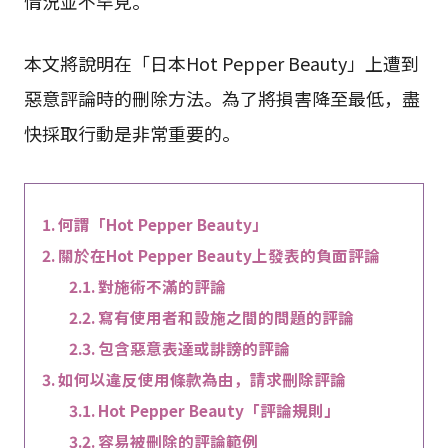
情況並不罕見。
本文將說明在「日本Hot Pepper Beauty」上遭到
惡意評論時的刪除方法。為了將損害降至最低，盡
快採取行動是非常重要的。
何謂「Hot Pepper Beauty」
關於在Hot Pepper Beauty上發表的負面評論
對施術不滿的評論
寫有使用者和設施之間的問題的評論
包含惡意表達或誹謗的評論
如何以違反使用條款為由，請求刪除評論
Hot Pepper Beauty「評論規則」
容易被刪除的評論範例