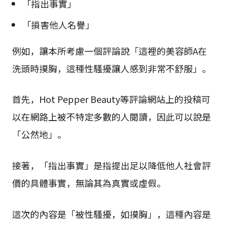
「指出事實」
「損害他人名譽」
例如，讓本所考慮一個評論說「這裡的美容師A在
洗頭時摸胸，這種性騷擾讓人感到非常不舒服」。
首先，Hot Pepper Beauty等評論網站上的投稿可
以在網路上被不特定多數的人閱讀，因此可以說是
「公然地」。
接著，「指出事實」是指提出足以降低他人社會評
價的具體事實，無論其為真實或虛假。
這次的內容是「被性騷擾，如摸胸」，這種內容是