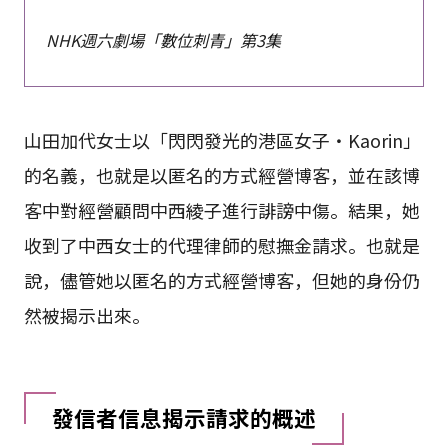
NHK週六劇場「數位刺青」第3集
山田加代女士以「閃閃發光的港區女子・Kaorin」
的名義，也就是以匿名的方式經營博客，並在該博
客中對經營顧問中西綾子進行誹謗中傷。結果，她
收到了中西女士的代理律師的慰撫金請求。也就是
說，儘管她以匿名的方式經營博客，但她的身份仍
然被揭示出來。
發信者信息揭示請求的概述