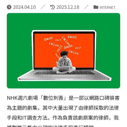
2024.04.10
2025.12.18
INTERNET
NHK週六劇場「數位刺青」是一部以網路口碑損害
為主題的劇集，其中大量出現了由律師採取的法律
手段和IT調查方法。作為負責該劇原案的律師，我