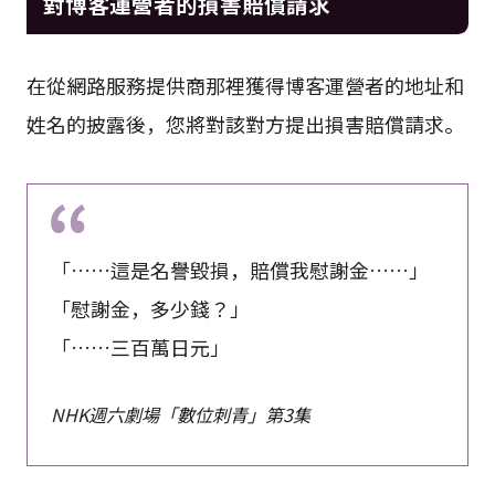
對博客運營者的損害賠償請求
在從網路服務提供商那裡獲得博客運營者的地址和
姓名的披露後，您將對該對方提出損害賠償請求。
「……這是名譽毀損，賠償我慰謝金……」
「慰謝金，多少錢？」
「……三百萬日元」
NHK週六劇場「數位刺青」第3集