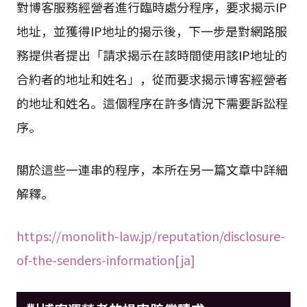
對博客服務經營者進行臨時處分程序，要求揭示IP
地址，並獲得IP地址的揭示後，下一步是對網路服
務提供者提出「請求揭示在該時間使用該IP地址的
合約者的地址和姓名」，從而要求揭示博客經營者
的地址和姓名。這個程序在許多情況下需要訴訟程
序。
關於這些一連串的程序，本所在另一篇文章中詳細
解釋。
https://monolith-law.jp/reputation/disclosure-
of-the-senders-information[ja]