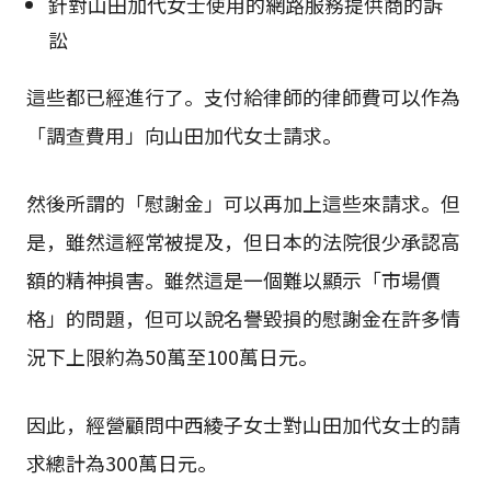
針對山田加代女士使用的網路服務提供商的訴
訟
這些都已經進行了。支付給律師的律師費可以作為
「調查費用」向山田加代女士請求。
然後所謂的「慰謝金」可以再加上這些來請求。但
是，雖然這經常被提及，但日本的法院很少承認高
額的精神損害。雖然這是一個難以顯示「市場價
格」的問題，但可以說名譽毀損的慰謝金在許多情
況下上限約為50萬至100萬日元。
因此，經營顧問中西綾子女士對山田加代女士的請
求總計為300萬日元。