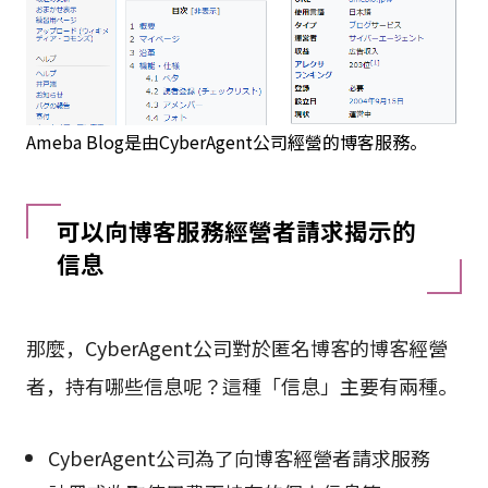
Ameba Blog是由CyberAgent公司經營的博客服務。
可以向博客服務經營者請求揭示的
信息
那麼，CyberAgent公司對於匿名博客的博客經營
者，持有哪些信息呢？這種「信息」主要有兩種。
CyberAgent公司為了向博客經營者請求服務