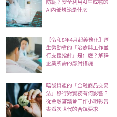
防範？安全利用AI生成物的
AI內部規範是什麼
【令和8年4月起義務化】厚
生勞動省的「治療與工作並
行支援指針」是什麼？解釋
企業所需的應對措施
暗號資產的「金融商品交易
法」移行對實務有何影響？
從金融審議會工作小組報告
書看次世代的合規要求