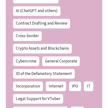
AI (ChatGPT and others)
Contract Drafting and Review
Cross-border
Crypto Assets and Blockchains
Cybercrime
General Corporate
ID of the Defamatory Statement
Incorporation
Internet
IPO
IT
Legal Support for VTuber