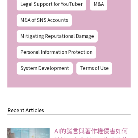
Legal Support for YouTuber
M&A
M&A of SNS Accounts
Mitigating Reputational Damage
Personal Information Protection
System Development
Terms of Use
Recent Articles
AI的謊言與著作權侵害如何