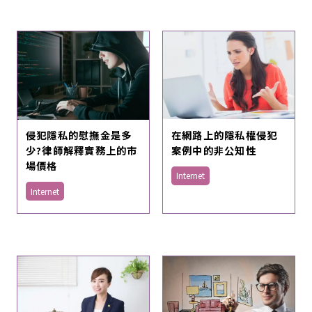
在網路上的隱私權侵犯
侵犯隱私的慰撫金是多
案例中的非公知性
少?律師解釋實務上的市
場價格
Internet
Internet