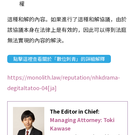
權
這種和解的內容。如果進行了這種和解協議，由於
該協議本身在法律上是有效的，因此可以得到法庭
無法實現的內容的解決。
點擊這裡查看關於「數位刺青」的詳細解釋
https://monolith.law/reputation/nhkdrama-
degitaltatoo-04[ja]
The Editor in Chief:
Managing Attorney: Toki
Kawase