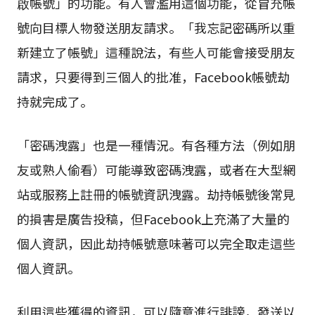
啟帳號」的功能。有人會濫用這個功能，從冒充帳
號向目標人物發送朋友請求。「我忘記密碼所以重
新建立了帳號」這種說法，有些人可能會接受朋友
請求，只要得到三個人的批准，Facebook帳號劫
持就完成了。
「密碼洩露」也是一種情況。有各種方法（例如朋
友或熟人偷看）可能導致密碼洩露，或者在大型網
站或服務上註冊的帳號資訊洩露。劫持帳號後常見
的損害是廣告投稿，但Facebook上充滿了大量的
個人資訊，因此劫持帳號意味著可以完全取走這些
個人資訊。
利用這些獲得的資訊，可以隨意進行誹謗，發送以