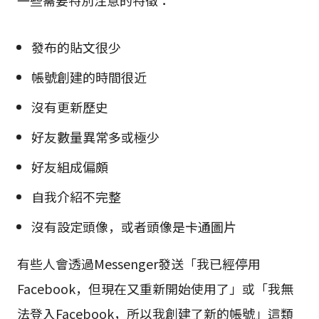
發布的貼文很少
帳號創建的時間很近
沒有更新歷史
好友數量異常多或極少
好友組成偏頗
自我介紹不完整
沒有設定頭像，或者頭像是卡通圖片
有些人會透過Messenger發送「我已經停用
Facebook，但現在又重新開始使用了」或「我無
法登入Facebook，所以我創建了新的帳號」這類