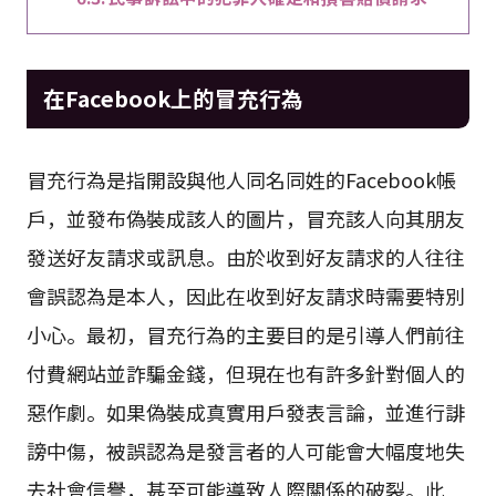
在Facebook上的冒充行為
冒充行為是指開設與他人同名同姓的Facebook帳
戶，並發布偽裝成該人的圖片，冒充該人向其朋友
發送好友請求或訊息。由於收到好友請求的人往往
會誤認為是本人，因此在收到好友請求時需要特別
小心。最初，冒充行為的主要目的是引導人們前往
付費網站並詐騙金錢，但現在也有許多針對個人的
惡作劇。如果偽裝成真實用戶發表言論，並進行誹
謗中傷，被誤認為是發言者的人可能會大幅度地失
去社會信譽，甚至可能導致人際關係的破裂。此