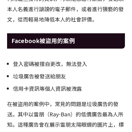
本人名義進行誹謗的電子郵件，或者進行猥褻的發
文，從而輕易地降低本人的社會評價。
Facebook被盜用的案例
登入密碼被擅自更改，無法登入
垃圾廣告被發送給朋友
信用卡資訊等個人資訊被洩露
在被盜用的案例中，常見的問題是垃圾廣告的發
送。其中以雷朋（Ray-Ban）的低價廣告最為人所
知。這種廣告會在展示雷朋太陽眼鏡的圖片上，標