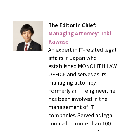
The Editor in Chief:
Managing Attorney: Toki
Kawase
An expert in IT-related legal
affairs in Japan who
established MONOLITH LAW
OFFICE and serves as its
managing attorney.
Formerly an IT engineer, he
has been involved in the
management of IT
companies. Served as legal
counsel to more than 100