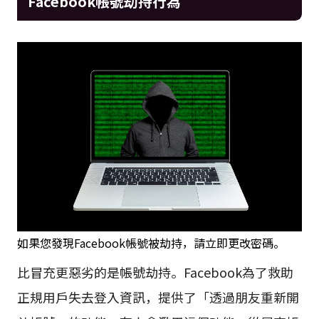
Facebook帳號劫持行為
如果您發現Facebook帳號被劫持，請立即更改密碼。
比冒充更惡劣的是帳號劫持。Facebook為了救助
正規用戶失去登入資訊，提供了「透過朋友重新開