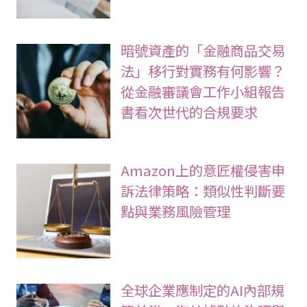
暗號資產的「金融商品交易
法」移行對實務有何影響？
從金融審議會工作小組報告
書看次世代的合規要求
Amazon上的意匠權侵害申
訴法律策略：類似性判斷要
點與業務風險管理
全球企業應制定的AI內部規