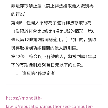
非法存取禁止法（禁止非法獲取他人識別碼
的行為）
第4條 任何人不得為了進行非法存取行為
（僅限於符合第2條第4項第1號的情形。第6
條及第12條第2號同樣適用。）的目的，獲取
與存取控制功能相關的他人識別碼。
第12條 符合以下各號的人，將被判處1年以
下的有期徒刑或50萬日元以下的罰款。
1 違反第4條規定者
https://monolith-
law.jp/reputation/unauthorized-computer-