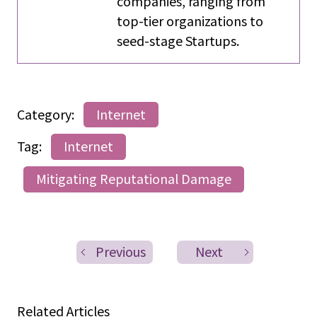
companies, ranging from
top-tier organizations to
seed-stage Startups.
Category:
Internet
Tag:
Internet
Mitigating Reputational Damage
Previous
Next
Related Articles