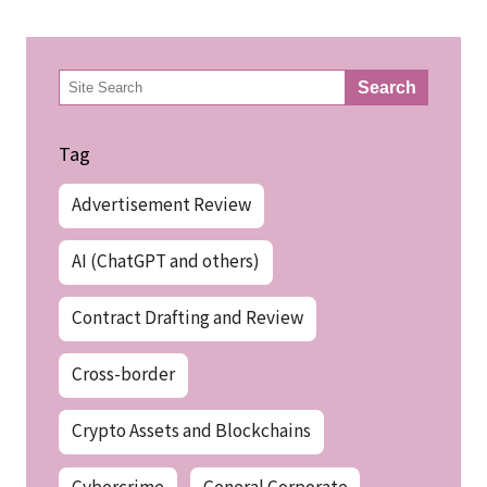
検
Search
索
Tag
Advertisement Review
AI (ChatGPT and others)
Contract Drafting and Review
Cross-border
Crypto Assets and Blockchains
Cybercrime
General Corporate