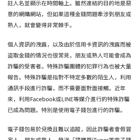
註人名並顯示在時間軸上。雖然連結的目的地是惡
意的網購網站，但如果這種金錢問題牽涉到朋友或
熟人，就會變得非常棘手。
個人資訊的洩露，以及由於信用卡資訊的洩露而被
盜取金錢的情況也很常見，朋友或熟人可能會成為
詐騙的受害者。特殊詐騙團體的犯罪行為也被大量
報告。特殊詐騙是指對不特定多數的陌生人，利用
通訊手段進行詐騙，而不需要面對面接觸。近年
來，利用Facebook或LINE等媒介進行的特殊詐騙
已成為問題。特別是使用電子錢包進行的詐騙。
電子錢包易於兌換且難以追蹤，因此詐騙者會假冒
家人、朋友或熟人，發送「請購買iTunes等電子錢