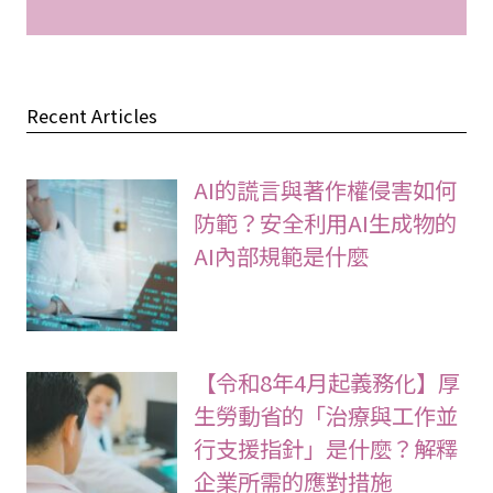
Recent Articles
AI的謊言與著作權侵害如何
防範？安全利用AI生成物的
AI內部規範是什麼
【令和8年4月起義務化】厚
生勞動省的「治療與工作並
行支援指針」是什麼？解釋
企業所需的應對措施