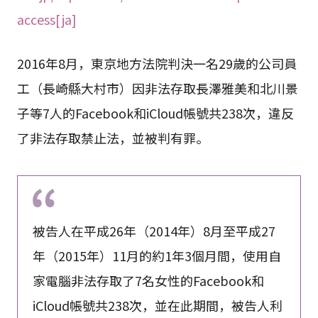
access[ja]
2016年8月，東京地方法院判決一名29歲的公司員
工（長崎縣大村市）因非法存取長澤雅美和北川景
子等7人的Facebook和iCloud帳號共238次，違反
了非法存取禁止法，並被判有罪。
被告人在平成26年（2014年）8月至平成27
年（2015年）11月的約1年3個月間，使用自
家電腦非法存取了7名女性的Facebook和
iCloud帳號共238次，並在此期間，被告人利