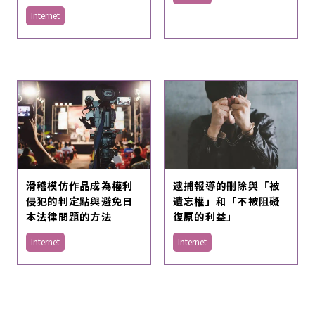
Internet
滑稽模仿作品成為權利
逮捕報導的刪除與「被
侵犯的判定點與避免日
遺忘權」和「不被阻礙
本法律問題的方法
復原的利益」
Internet
Internet