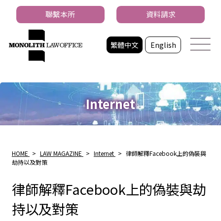
聯繫本所
資料請求
繁體中文
English
Internet
HOME
>
LAW MAGAZINE
>
Internet
>
律師解釋Facebook上的偽裝與
劫持以及對策
律師解釋Facebook上的偽裝與劫
持以及對策