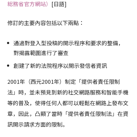
総務省官方網站）
[日語]
修訂的主要內容包括以下兩點：
通過對登入型投稿的開示程序和要求的整備，
對揭露範圍進行了審查
創建了新的法院程序以開示發信者資訊
2001年（西元2001年）制定「提供者責任限制
法」時，並未預見到新的社交網路服務和智能手機
等的普及，使得任何人都可以輕鬆在網路上發布文
章，因此，凸顯了當時「提供者責任限制法」在資
訊開示請求方面的限制。