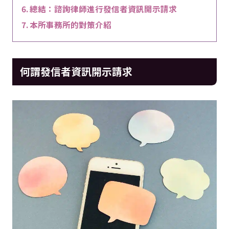
總結：諮詢律師進行發信者資訊開示請求
本所事務所的對策介紹
何謂發信者資訊開示請求