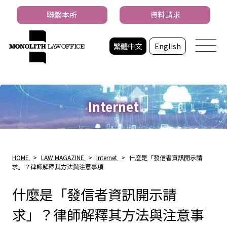
聯繫本所
資料請求
繁體中文
English
Internet
HOME
>
LAW MAGAZINE
>
Internet
>
什麼是「發信者資訊開示請
求」？律師解釋其方法與注意事項
什麼是「發信者資訊開示請
求」？律師解釋其方法與注意事