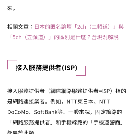
來。
相關文章：
日本的匿名論壇「2ch（二頻道）」與
「5ch（五頻道）」的區別是什麼？含現況解說
接入服務提供者(ISP)
接入服務提供者（網際網路服務提供者=ISP）指的
是網路連接業者。例如，NTT東日本、NTT
DoCoMo、SoftBank等。一般來說，固定線路的
「網路服務提供者」和手機線路的「手機運營商」
都屬於此類。