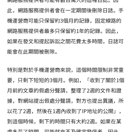
此，網路服務提供者會在一定期間後刪除日誌。手
機運營商可能只保留約3個月的記錄，固定線路的
網路服務提供者最多只保留約1年的記錄。因此，
如果在發文和提起訴訟之間花費太多時間，日誌可
能會在此期間被刪除。
特別是對於手機運營商來說，這個時間限制非常重
要，只剩下短短的3個月。例如，「收到了關於1個
月前的文章的假處分聲請，整理了2週的文件和證
據，對網站提出假處分聲請，對方也提出異議，所
以花了2週，然後在1週內收到了IP地址的公開」，
到這個時候，剩下的時間只有大約2週。如果在某
處多花了時間，可能就來不及確定發信者。因此，