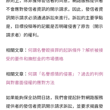
原則上，除非獲得發信者的同意，網路服務提供者
不會應對發信者資訊的開示請求。因此，發信者資
訊開示請求必須通過訴訟來進行。訴訟的主要爭點
是，目標投稿等的記載是否明確侵害了原告（開示
請求者）的權利。
相關文章：
何謂名譽毀損罪的起訴條件？解析被接
受的要件和撫慰金的市場價格
相關文章：
何謂「名譽感情的侵害」？過去的判例
與對書面侵權的應對方法
如果能夠保全訪問日誌，我們會提起針對網路服務
提供者的發信者資訊開示請求訴訟，並要求揭露發