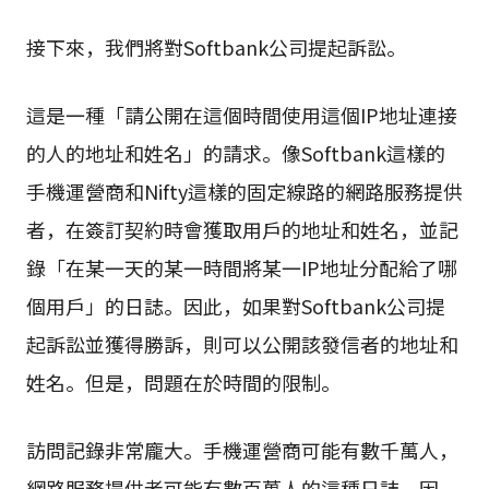
接下來，我們將對Softbank公司提起訴訟。
這是一種「請公開在這個時間使用這個IP地址連接
的人的地址和姓名」的請求。像Softbank這樣的
手機運營商和Nifty這樣的固定線路的網路服務提供
者，在簽訂契約時會獲取用戶的地址和姓名，並記
錄「在某一天的某一時間將某一IP地址分配給了哪
個用戶」的日誌。因此，如果對Softbank公司提
起訴訟並獲得勝訴，則可以公開該發信者的地址和
姓名。但是，問題在於時間的限制。
訪問記錄非常龐大。手機運營商可能有數千萬人，
網路服務提供者可能有數百萬人的這種日誌。因