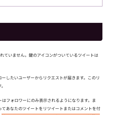
使われていません。鍵のアイコンがついているツイートは
ローしたいユーザーからリクエストが届きます。このリ
す。
トはフォロワーにのみ表示されるようになります。ま
ってあなたのツイートをリツイートまたはコメントを付