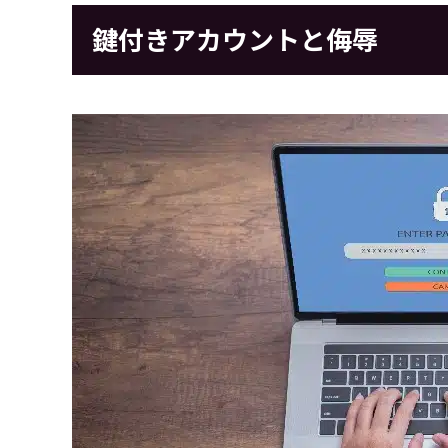
鍵付きアカウントと侮辱