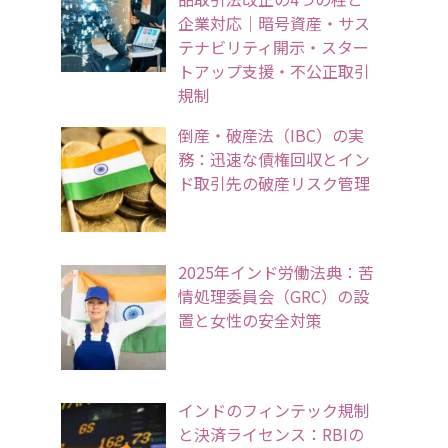
企業対応｜暗号資産・サス
テナビリティ開示・スター
トアップ支援・不公正取引
規制
倒産・破産法（IBC）の実
務：迅速な債権回収とイン
ド取引先の破産リスク管理
2025年インド労働法典：苦
情処理委員会（GRC）の設
置と女性の安全対策
インドのフィンテック規制
と決済ライセンス：RBIの