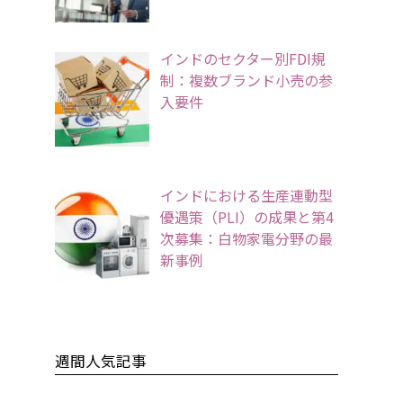
インドのセクター別FDI規
制：複数ブランド小売の参
入要件
インドにおける生産連動型
優遇策（PLI）の成果と第4
次募集：白物家電分野の最
新事例
週間人気記事