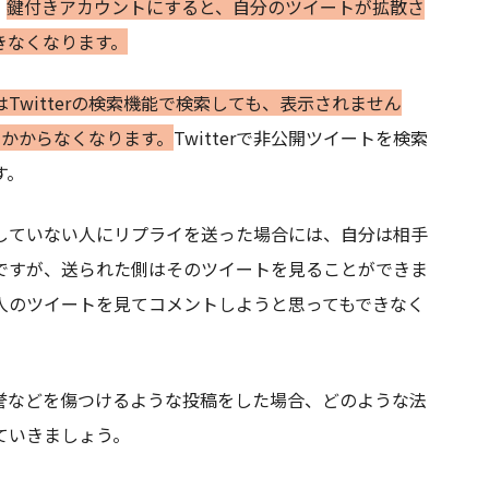
、
鍵付きアカウントにすると、自分のツイートが拡散さ
きなくなります。
Twitterの検索機能で検索しても、表示されません
引っかからなくなります。
Twitterで非公開ツイートを検索
す。
していない人にリプライを送った場合には、自分は相手
ですが、送られた側はそのツイートを見ることができま
人のツイートを見てコメントしようと思ってもできなく
誉などを傷つけるような投稿をした場合、どのような法
ていきましょう。