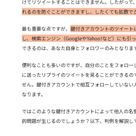
けてリツイートすることはできません。したがって
れるのを防ぐことができますし、したくても拡散で
最も重要な点ですが、
鍵付きアカウントのツイートは
し、検索エンジン（GoogleやYahoo!など）にも
できるのは、あなた自身とフォロワーのみとなりま
便利なことも多いのですが、自分のことをフォロー
に送ったリプライのツイートを見ることができるの
せん。鍵付きアカウントで相互フォローしていない
なります。
ではこのような鍵付きアカウントによって他人の名
的問題が生じるのでしょうか？以下、判例を解説し