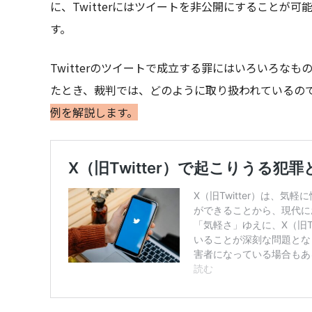
に、Twitterにはツイートを非公開にすることが
す。
Twitterのツイートで成立する罪にはいろいろな
たとき、裁判では、どのように取り扱われているの
例を解説します。