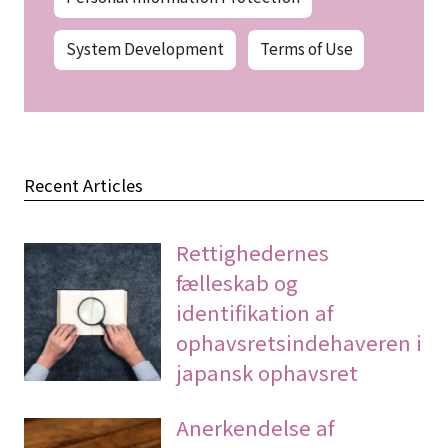
System Development
Terms of Use
Recent Articles
Rettighedernes
fælleskab og
identifikation af
ophavsretsindehaveren i
japansk ophavsret
Anerkendelse af