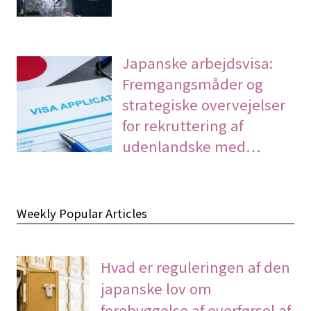
Japanske arbejdsvisa:
Fremgangsmåder og
strategiske overvejelser
for rekruttering af
udenlandske med…
Weekly Popular Articles
Hvad er reguleringen af den
japanske lov om
forebyggelse af overførsel af