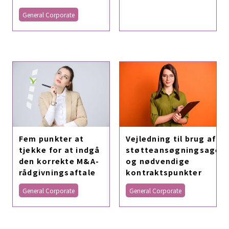
General Corporate
Fem punkter at
Vejledning til brug af
tjekke for at indgå
støtteansøgningsagen
den korrekte M&A-
og nødvendige
rådgivningsaftale
kontraktspunkter
General Corporate
General Corporate