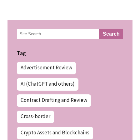
検
Search
索
Tag
Advertisement Review
AI (ChatGPT and others)
Contract Drafting and Review
Cross-border
Crypto Assets and Blockchains