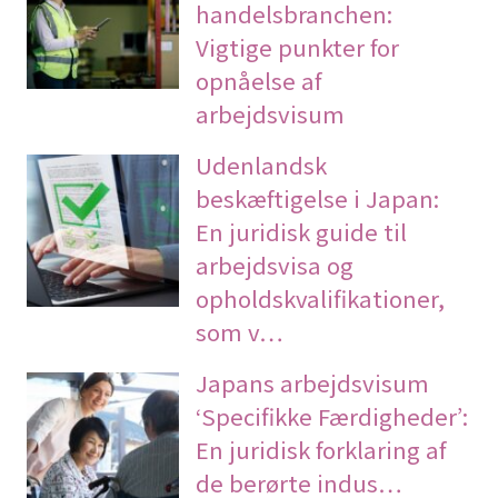
handelsbranchen:
Vigtige punkter for
opnåelse af
arbejdsvisum
Udenlandsk
beskæftigelse i Japan:
En juridisk guide til
arbejdsvisa og
opholdskvalifikationer,
som v…
Japans arbejdsvisum
‘Specifikke Færdigheder’:
En juridisk forklaring af
de berørte indus…