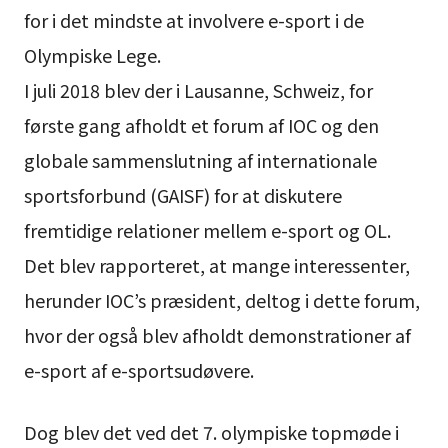
for i det mindste at involvere e-sport i de
Olympiske Lege.
I juli 2018 blev der i Lausanne, Schweiz, for
første gang afholdt et forum af IOC og den
globale sammenslutning af internationale
sportsforbund (GAISF) for at diskutere
fremtidige relationer mellem e-sport og OL.
Det blev rapporteret, at mange interessenter,
herunder IOC’s præsident, deltog i dette forum,
hvor der også blev afholdt demonstrationer af
e-sport af e-sportsudøvere.
Dog blev det ved det 7. olympiske topmøde i