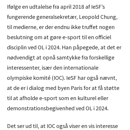
Ifølge en udtalelse fra april 2018 af IeSF’s
fungerende generalsekretær, Leopold Chung,
til medierne, er der endnu ikke truffet nogen
beslutning om at gøre e-sport til en officiel
disciplin ved OL i 2024. Han påpegede, at det er
nødvendigt at opnå samtykke fra forskellige
interessenter, især den internationale
olympiske komité (IOC). IeSF har også nævnt,
at de er i dialog med byen Paris for at få støtte
til at afholde e-sport som en kulturel eller
demonstrationsbegivenhed ved OL i 2024.
Det ser ud til, at IOC også viser en vis interesse