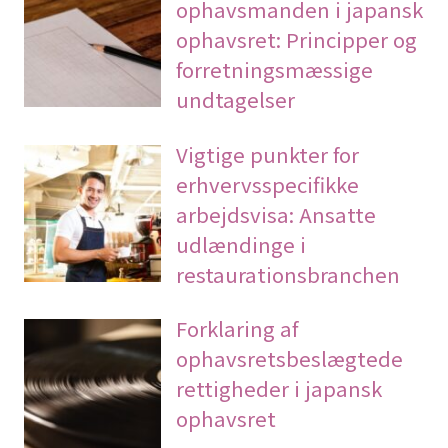
ophavsmanden i japansk
ophavsret: Principper og
forretningsmæssige
undtagelser
Vigtige punkter for
erhvervsspecifikke
arbejdsvisa: Ansatte
udlændinge i
restaurationsbranchen
Forklaring af
ophavsretsbeslægtede
rettigheder i japansk
ophavsret