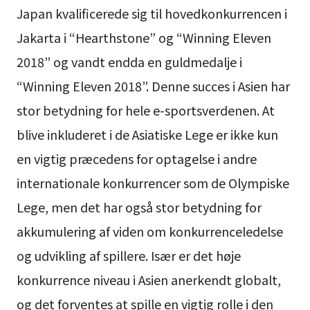
Japan kvalificerede sig til hovedkonkurrencen i
Jakarta i “Hearthstone” og “Winning Eleven
2018” og vandt endda en guldmedalje i
“Winning Eleven 2018”. Denne succes i Asien har
stor betydning for hele e-sportsverdenen. At
blive inkluderet i de Asiatiske Lege er ikke kun
en vigtig præcedens for optagelse i andre
internationale konkurrencer som de Olympiske
Lege, men det har også stor betydning for
akkumulering af viden om konkurrenceledelse
og udvikling af spillere. Især er det høje
konkurrence niveau i Asien anerkendt globalt,
og det forventes at spille en vigtig rolle i den