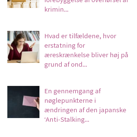
krimin...
Hvad er tilfældene, hvor
erstatning for
æreskrænkelse bliver høj på
grund af ond...
En gennemgang af
nøglepunkterne i
ændringen af den japanske
‘Anti-Stalking...