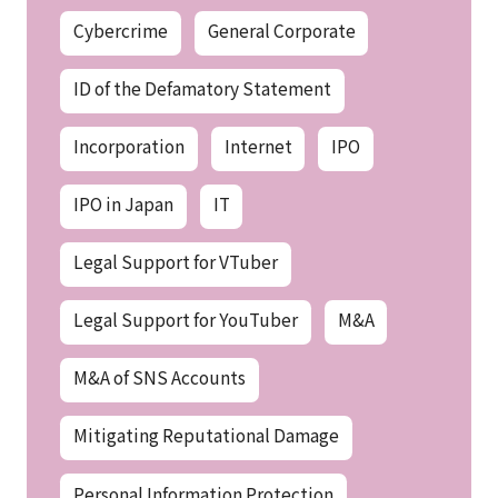
Cybercrime
General Corporate
ID of the Defamatory Statement
Incorporation
Internet
IPO
IPO in Japan
IT
Legal Support for VTuber
Legal Support for YouTuber
M&A
M&A of SNS Accounts
Mitigating Reputational Damage
Personal Information Protection