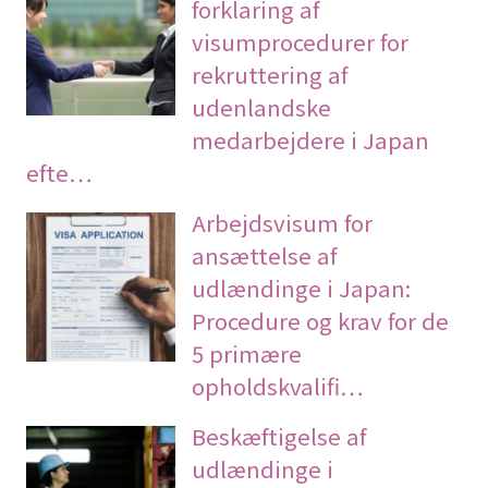
forklaring af
visumprocedurer for
rekruttering af
udenlandske
medarbejdere i Japan
efte…
Arbejdsvisum for
ansættelse af
udlændinge i Japan:
Procedure og krav for de
5 primære
opholdskvalifi…
Beskæftigelse af
udlændinge i