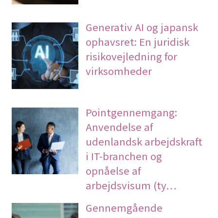
Generativ AI og japansk
ophavsret: En juridisk
risikovejledning for
virksomheder
Pointgennemgang:
Anvendelse af
udenlandsk arbejdskraft
i IT-branchen og
opnåelse af
arbejdsvisum (ty…
Gennemgående