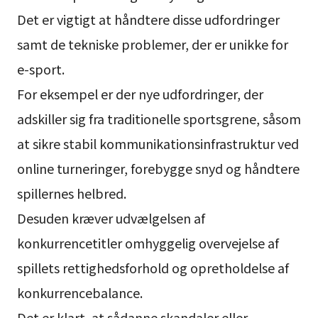
Det er vigtigt at håndtere disse udfordringer
samt de tekniske problemer, der er unikke for
e-sport.
For eksempel er der nye udfordringer, der
adskiller sig fra traditionelle sportsgrene, såsom
at sikre stabil kommunikationsinfrastruktur ved
online turneringer, forebygge snyd og håndtere
spillernes helbred.
Desuden kræver udvælgelsen af
konkurrencetitler omhyggelig overvejelse af
spillets rettighedsforhold og opretholdelse af
konkurrencebalance.
Det er klart, at sådanne skandaler eller