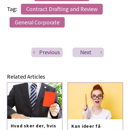
Tag:
Contract Drafting and Review
General Corporate
Previous
Next
Related Articles
Hvad sker der, hvis
Kan ideer få