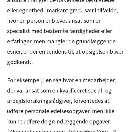
eller egnethed i markant grad. Især i tilfælde,
hvor en person er blevet ansat som en
specialist med bestemte færdigheder eller
erfaringer, men mangler de grundlæggende
evner, er der en tendens til, at opsigelsen bliver
godkendt.
For eksempel, i en sag hvor en medarbejder,
der var ansat som en kvalificeret social- og
arbejdsforsikringsrådgiver, forventedes at
udføre personaleledelsesopgaver, men ikke
kunne udføre de grundlæggende opgaver
(Klimaanlægstøj-sagen, Tokyo High Court, 3.