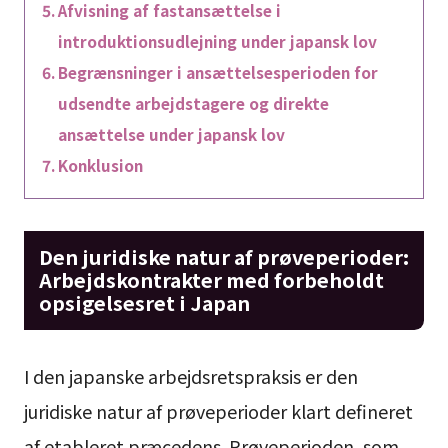
Afvisning af fastansættelse i
introduktionsudlejning under japansk lov
Begrænsninger i ansættelsesperioden for
udsendte arbejdstagere og direkte
ansættelse under japansk lov
Konklusion
Den juridiske natur af prøveperioder:
Arbejdskontrakter med forbeholdt
opsigelsesret i Japan
I den japanske arbejdsretspraksis er den
juridiske natur af prøveperioder klart defineret
af etableret præcedens. Prøveperioden, som