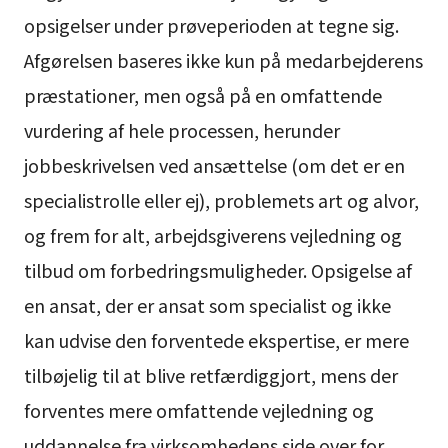
opsigelser under prøveperioden at tegne sig.
Afgørelsen baseres ikke kun på medarbejderens
præstationer, men også på en omfattende
vurdering af hele processen, herunder
jobbeskrivelsen ved ansættelse (om det er en
specialistrolle eller ej), problemets art og alvor,
og frem for alt, arbejdsgiverens vejledning og
tilbud om forbedringsmuligheder. Opsigelse af
en ansat, der er ansat som specialist og ikke
kan udvise den forventede ekspertise, er mere
tilbøjelig til at blive retfærdiggjort, mens der
forventes mere omfattende vejledning og
uddannelse fra virksomhedens side over for