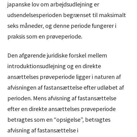
japanske lov om arbejdsudlejning er
udsendelsesperioden begrænset til maksimalt
seks måneder, og denne periode fungerer i
praksis som en prøveperiode.
Den afgørende juridiske forskel mellem
introduktionsudlejning og en direkte
ansættelses prøveperiode ligger i naturen af
afvisningen af fastansættelse efter udløbet af
perioden. Mens afvisning af fastansættelse
efter en direkte ansættelses prøveperiode
betragtes som en “opsigelse”, betragtes
afvisning af fastansættelse i