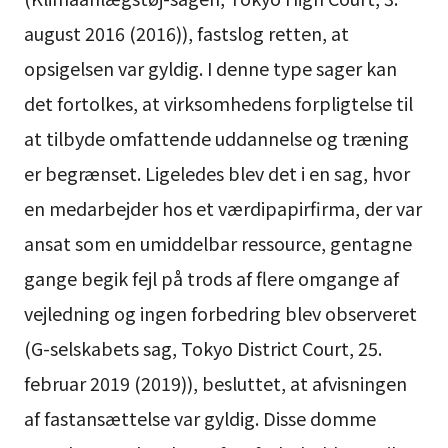
august 2016 (2016)), fastslog retten, at
opsigelsen var gyldig. I denne type sager kan
det fortolkes, at virksomhedens forpligtelse til
at tilbyde omfattende uddannelse og træning
er begrænset. Ligeledes blev det i en sag, hvor
en medarbejder hos et værdipapirfirma, der var
ansat som en umiddelbar ressource, gentagne
gange begik fejl på trods af flere omgange af
vejledning og ingen forbedring blev observeret
(G-selskabets sag, Tokyo District Court, 25.
februar 2019 (2019)), besluttet, at afvisningen
af fastansættelse var gyldig. Disse domme