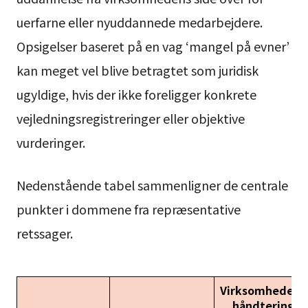
uerfarne eller nyuddannede medarbejdere.
Opsigelser baseret på en vag ‘mangel på evner’
kan meget vel blive betragtet som juridisk
ugyldige, hvis der ikke foreligger konkrete
vejledningsregistreringer eller objektive
vurderinger.
Nedenstående tabel sammenligner de centrale
punkter i dommene fra repræsentative
retssager.
Virksomhedens
håndtering