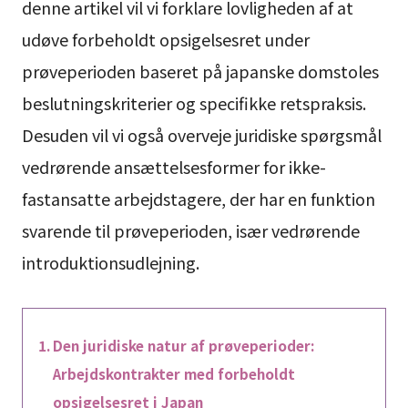
denne artikel vil vi forklare lovligheden af at
udøve forbeholdt opsigelsesret under
prøveperioden baseret på japanske domstoles
beslutningskriterier og specifikke retspraksis.
Desuden vil vi også overveje juridiske spørgsmål
vedrørende ansættelsesformer for ikke-
fastansatte arbejdstagere, der har en funktion
svarende til prøveperioden, især vedrørende
introduktionsudlejning.
Den juridiske natur af prøveperioder:
Arbejdskontrakter med forbeholdt
opsigelsesret i Japan