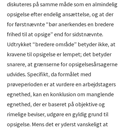
diskuteres på samme måde som en almindelig
opsigelse efter endelig ansættelse, og at der
for førstnævnte “bør anerkendes en bredere
frihed til at opsige” end for sidstnævnte.
Udtrykket “bredere område” betyder ikke, at
kravene til opsigelse er lempet; det betyder
snarere, at grænserne for opsigelsesårsagerne
udvides. Specifikt, da formålet med
prøveperioden er at vurdere en arbejdstagers
egnethed, kan en konklusion om manglende
egnethed, der er baseret på objektive og
rimelige beviser, udgøre en gyldig grund til
opsigelse. Mens det er yderst vanskeligt at