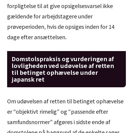
forpligtelse til at give opsigelsesvarsel ikke
gældende for arbejdstagere under
prøveperioden, hvis de opsiges inden for 14
dage efter ansættelsen.
Domstolspraksis og vurderingen af
lovligheden ved udøvelse af retten
til betinget ophævelse under
japansk ret
Om udøvelsen af retten til betinget ophævelse
er “objektivt rimelig” og “passende efter
samfundsnormer” afgøres i sidste ende af
domstolene på baggrund af de enkelte sager.