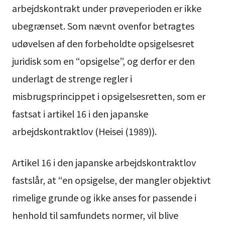
arbejdskontrakt under prøveperioden er ikke
ubegrænset. Som nævnt ovenfor betragtes
udøvelsen af den forbeholdte opsigelsesret
juridisk som en “opsigelse”, og derfor er den
underlagt de strenge regler i
misbrugsprincippet i opsigelsesretten, som er
fastsat i artikel 16 i den japanske
arbejdskontraktlov (Heisei (1989)).
Artikel 16 i den japanske arbejdskontraktlov
fastslår, at “en opsigelse, der mangler objektivt
rimelige grunde og ikke anses for passende i
henhold til samfundets normer, vil blive