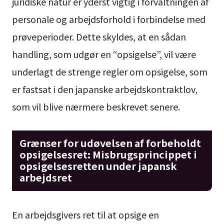
juridiske natur er yderst vigtig i forvaltningen af
personale og arbejdsforhold i forbindelse med
prøveperioder. Dette skyldes, at en sådan
handling, som udgør en “opsigelse”, vil være
underlagt de strenge regler om opsigelse, som
er fastsat i den japanske arbejdskontraktlov,
som vil blive nærmere beskrevet senere.
Grænser for udøvelsen af forbeholdt
opsigelsesret: Misbrugsprincippet i
opsigelsesretten under japansk
arbejdsret
En arbejdsgivers ret til at opsige en