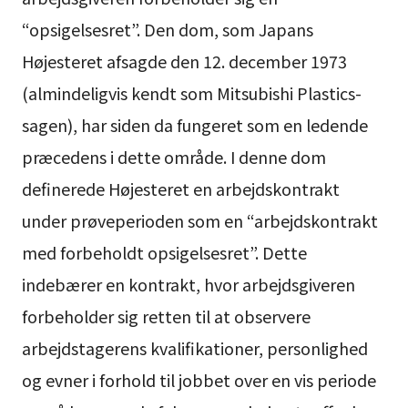
“opsigelsesret”. Den dom, som Japans
Højesteret afsagde den 12. december 1973
(almindeligvis kendt som Mitsubishi Plastics-
sagen), har siden da fungeret som en ledende
præcedens i dette område. I denne dom
definerede Højesteret en arbejdskontrakt
under prøveperioden som en “arbejdskontrakt
med forbeholdt opsigelsesret”. Dette
indebærer en kontrakt, hvor arbejdsgiveren
forbeholder sig retten til at observere
arbejdstagerens kvalifikationer, personlighed
og evner i forhold til jobbet over en vis periode