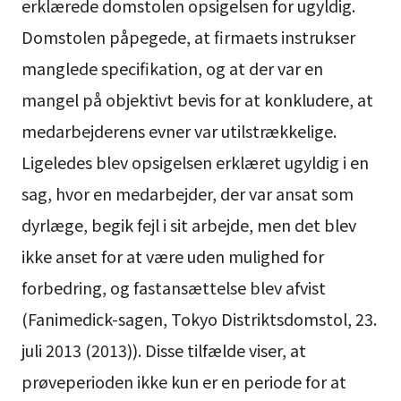
erklærede domstolen opsigelsen for ugyldig.
Domstolen påpegede, at firmaets instrukser
manglede specifikation, og at der var en
mangel på objektivt bevis for at konkludere, at
medarbejderens evner var utilstrækkelige.
Ligeledes blev opsigelsen erklæret ugyldig i en
sag, hvor en medarbejder, der var ansat som
dyrlæge, begik fejl i sit arbejde, men det blev
ikke anset for at være uden mulighed for
forbedring, og fastansættelse blev afvist
(Fanimedick-sagen, Tokyo Distriktsdomstol, 23.
juli 2013 (2013)). Disse tilfælde viser, at
prøveperioden ikke kun er en periode for at