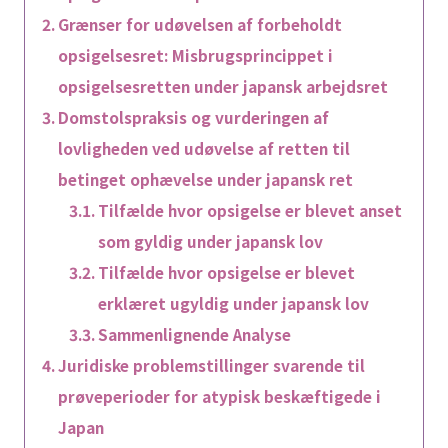
Grænser for udøvelsen af forbeholdt
opsigelsesret: Misbrugsprincippet i
opsigelsesretten under japansk arbejdsret
Domstolspraksis og vurderingen af
lovligheden ved udøvelse af retten til
betinget ophævelse under japansk ret
Tilfælde hvor opsigelse er blevet anset
som gyldig under japansk lov
Tilfælde hvor opsigelse er blevet
erklæret ugyldig under japansk lov
Sammenlignende Analyse
Juridiske problemstillinger svarende til
prøveperioder for atypisk beskæftigede i
Japan