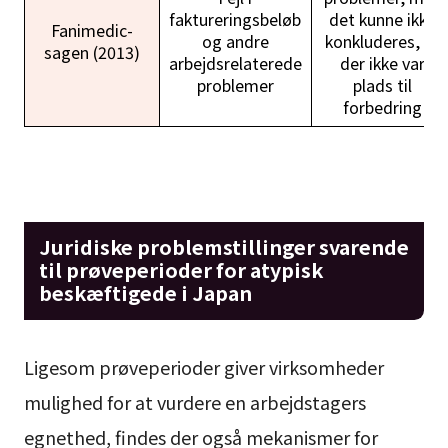
faktureringsbeløb
det kunne ikke
Fanimedic-
og andre
konkluderes, at
sagen (2013)
arbejdsrelaterede
der ikke var
problemer
plads til
forbedring
Juridiske problemstillinger svarende
til prøveperioder for atypisk
beskæftigede i Japan
Ligesom prøveperioder giver virksomheder
mulighed for at vurdere en arbejdstagers
egnethed, findes der også mekanismer for