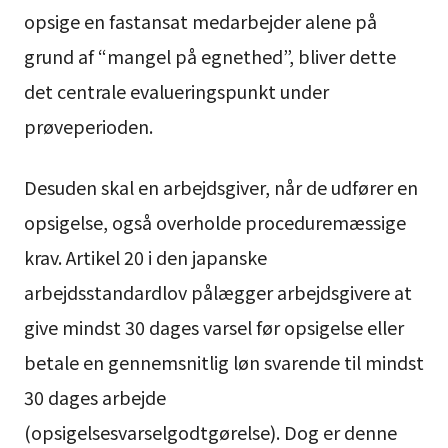
opsige en fastansat medarbejder alene på
grund af “mangel på egnethed”, bliver dette
det centrale evalueringspunkt under
prøveperioden.
Desuden skal en arbejdsgiver, når de udfører en
opsigelse, også overholde proceduremæssige
krav. Artikel 20 i den japanske
arbejdsstandardlov pålægger arbejdsgivere at
give mindst 30 dages varsel før opsigelse eller
betale en gennemsnitlig løn svarende til mindst
30 dages arbejde
(opsigelsesvarselgodtgørelse). Dog er denne