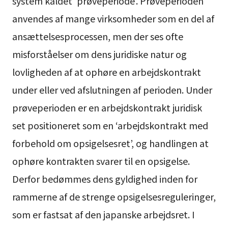
system kaldet ‘prøveperiode’. Prøveperioden
anvendes af mange virksomheder som en del af
ansættelsesprocessen, men der ses ofte
misforståelser om dens juridiske natur og
lovligheden af at ophøre en arbejdskontrakt
under eller ved afslutningen af perioden. Under
prøveperioden er en arbejdskontrakt juridisk
set positioneret som en ‘arbejdskontrakt med
forbehold om opsigelsesret’, og handlingen at
ophøre kontrakten svarer til en opsigelse.
Derfor bedømmes dens gyldighed inden for
rammerne af de strenge opsigelsesreguleringer,
som er fastsat af den japanske arbejdsret. I