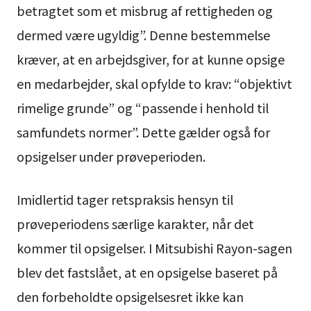
betragtet som et misbrug af rettigheden og
dermed være ugyldig”. Denne bestemmelse
kræver, at en arbejdsgiver, for at kunne opsige
en medarbejder, skal opfylde to krav: “objektivt
rimelige grunde” og “passende i henhold til
samfundets normer”. Dette gælder også for
opsigelser under prøveperioden.
Imidlertid tager retspraksis hensyn til
prøveperiodens særlige karakter, når det
kommer til opsigelser. I Mitsubishi Rayon-sagen
blev det fastslået, at en opsigelse baseret på
den forbeholdte opsigelsesret ikke kan