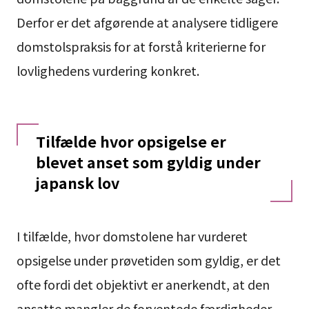
Derfor er det afgørende at analysere tidligere
domstolspraksis for at forstå kriterierne for
lovlighedens vurdering konkret.
Tilfælde hvor opsigelse er
blevet anset som gyldig under
japansk lov
I tilfælde, hvor domstolene har vurderet
opsigelse under prøvetiden som gyldig, er det
ofte fordi det objektivt er anerkendt, at den
ansatte mangler de forventede færdigheder